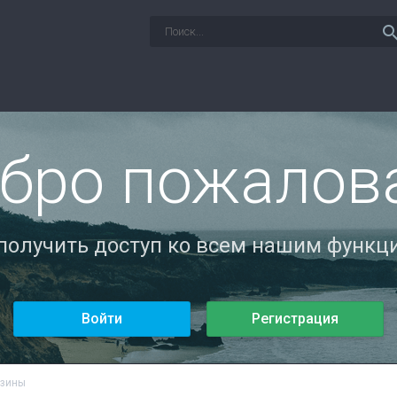
sear
бро пожалов
 получить доступ ко всем нашим функци
Войти
Регистрация
азины