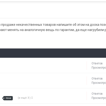
 продаже некачественных товаров напишите об этом на доска поз
вают менять на аналогичную вещь по гарантии, да еще нагрубили р
Ответов
Просмотр
Ответов
Просмотр
Ответов
(и ещё 3 )
Просмотр
пени