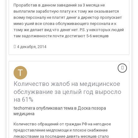
Проработав в данном заведений за 3 месяца не
выплатили заработную плату и к тому же оказывается
всему персоналу не платят денег а директор пропускает
мимо ушей все слова обслуживающего персонала и к
тому же делает вид что денег нет. P.S. у некоторых людей
там задолженности почти достигают 5-6 месяцев
4 декабря, 2014
Количество жалоб на медицинское
обслужвание за целый год выросло
на 61%
techomera опубликовал тема в
Доска позора
медицина
Количество обращений от граждан РФ на негодное
предоставление медпомощи и плохое снабжение
лекарствами за последние девять месяцев стало