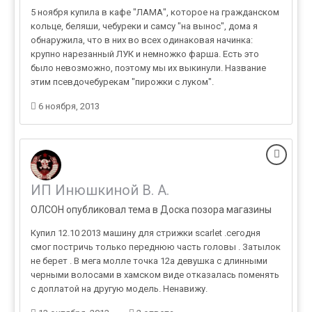
5 ноября купила в кафе "ЛАМА", которое на гражданском
кольце, беляши, чебуреки и самсу "на вынос", дома я
обнаружила, что в них во всех одинаковая начинка:
крупно нарезанный ЛУК и немножко фарша. Есть это
было невозможно, поэтому мы их выкинули. Название
этим псевдочебурекам "пирожки с луком".
6 ноября, 2013
ИП Инюшкиной В. А.
ОЛСОН опубликовал тема в
Доска позора магазины
Купил 12.10 2013 машину для стрижки scarlet .сегодня
смог постричь только переднюю часть головы . Затылок
не берет . В мега молле точка 12а девушка с длинными
черными волосами в хамском виде отказалась поменять
с доплатой на другую модель. Ненавижу.