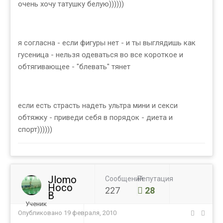
очень хочу татушку белую))))))
я согласна - если фигуры нет - и ты выглядишь как
гусеница - нельзя одеваться во все короткое и
обтягивающее - "блевать" тянет
если есть страсть надеть ультра мини и секси
обтяжку - приведи себя в порядок - диета и
спорт))))))
Jlomo
Сообщений
Репутация
Hoco
227
28
B
Ученик
Опубликовано
19 февраля, 2010