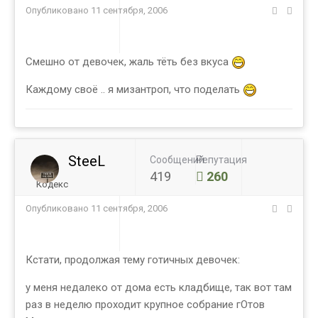
Опубликовано
11 сентября, 2006
Смешно от девочек, жаль тёть без вкуса
Каждому своё .. я мизантроп, что поделать
SteeL
Сообщений
Репутация
419
260
Кодекс
Опубликовано
11 сентября, 2006
Кстати, продолжая тему готичных девочек:
у меня недалеко от дома есть кладбище, так вот там
раз в неделю проходит крупное собрание гОтов