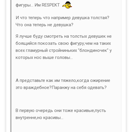
фигуры... Им RESPEKT
И что теперь что например девушка толстая?
Что она теперь не девушка?
Я лучше буду смотреть на толстых девушек не
боящийся покозать свою фигуру,чем на таких
всех гламурный стройниньких "блондиночек" у
которых нос выше головы...
А представьте как им тяжело,когда ожирение
это враждебное?Паранжу на себя одевать?
В первую очередь они тоже красивые,пусть
внутренне,но красивы...