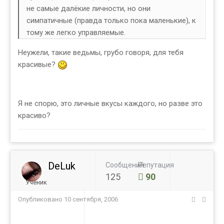
не самые далёкие личности, но они
симпатичные (правда только пока маленькие), к
тому же легко управляемые.
Неужели, такие ведьмы, грубо говоря, для тебя
красивые?
Я не спорю, это личные вкусы каждого, но разве это
красиво?
DeLuk
Сообщений
Репутация
125
90
Ученик
Опубликовано
10 сентября, 2006