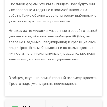
школьной формы, что бы выглядеть, как будто они
уже взрослые и ходят не в восьмой класс, а на
работу. Такие обычно довольны своим выбором и с
ужасом смотрят на свои ровесников.
Ну а как же те милашки, уверенные в своей готишной
уникальности, обязательно любящие ВВ (Нет, это
вовсе не Владимир Владимирович) и красящие свои
лица чёрно-белым. Они может и не самые далёкие
личности, но они симпатичные (правда только пока
маленькие), к тому же легко управляемые.
В общем, вкус - не самый главный параметр красоты.
Просто надо уметь ценить неочевидное.