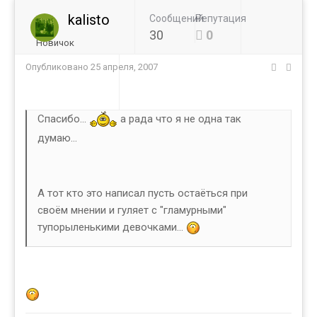
kalisto
Сообщений
Репутация
30
0
Новичок
Опубликовано
25 апреля, 2007
Спасибо...
а рада что я не одна так
думаю...
А тот кто это написал пусть остаёться при
своём мнении и гуляет с "гламурными"
тупорыленькими девочками...