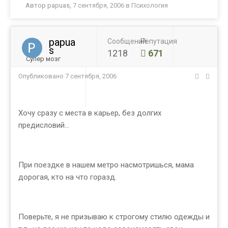
Автор
papuas
,
7 сентября, 2006
в
Психология
papua
Сообщений
Репутация
s
1218
671
Супер мозг
Опубликовано
7 сентября, 2006
Хочу сразу с места в карьер, без долгих
предисловий...
При поездке в нашем метро насмотришься, мама
дорогая, кто на что горазд.
Поверьте, я не призываю к строгому стилю одежды и