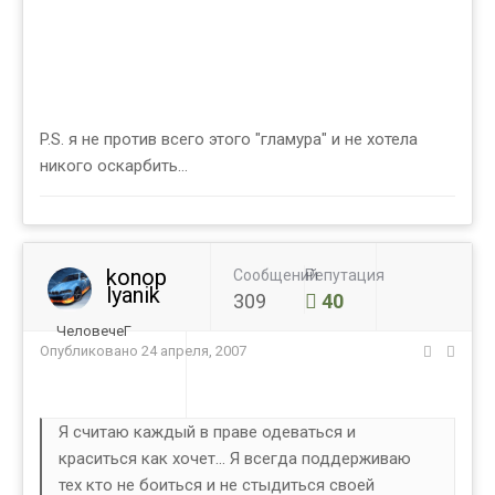
P.S. я не против всего этого "гламура" и не хотела
никого оскарбить...
konop
Сообщений
Репутация
lyanik
309
40
ЧеловечеГ
Опубликовано
24 апреля, 2007
Я считаю каждый в праве одеваться и
краситься как хочет... Я всегда поддерживаю
тех кто не боиться и не стыдиться своей