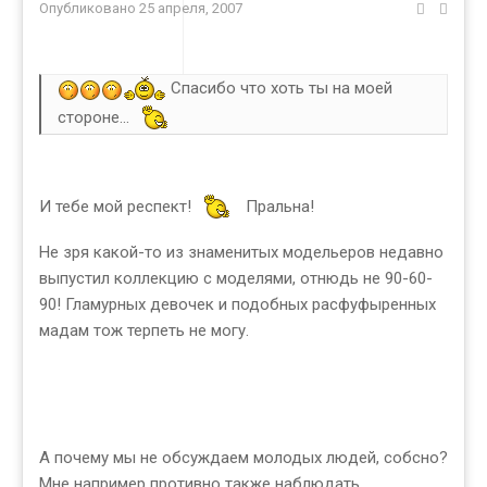
Опубликовано
25 апреля, 2007
Спасибо что хоть ты на моей
стороне...
И тебе мой респект!
Пральна!
Не зря какой-то из знаменитых модельеров недавно
выпустил коллекцию с моделями, отнюдь не 90-60-
90! Гламурных девочек и подобных расфуфыренных
мадам тож терпеть не могу.
А почему мы не обсуждаем молодых людей, собсно?
Мне например противно также наблюдать