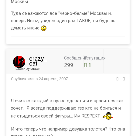
Москвы.
Туда съезжаются все "черно-белые" Москвы и,
поверь Neinz, увидев один раз ТАКОЕ, ты будешь
думать иначе
crazy_
Сообщений
Репутация
cat
299
1
Шокирующая
Опубликовано
24 апреля, 2007
Я считаю каждый в праве одеваться и краситься как
хочет... Я всегда поддерживаю тех кто не боиться и
не стыдиться своей фигуры... Им RESPEKT
И что теперь что например девушка толстая? Что она