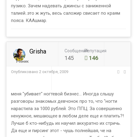
пузико. Зачем надевать джинсы с заниженной
талией..это ж жуть, весь саложир свисает по краям
пояса. КААшмар.
Grisha
Сообщений
Репутация
145
146
Ученик
Опубликовано
2 октября, 2009
меня "убивает" ногтевой бизнес... Иногда слышу
разговоры знакомых девчонок про то, что "ногти
нарастила за 1000 рублей. Это ППЦ. За совершенно
ненужное, мешающее в любом деле еще и платить?!
Лучше б кто-нибудь их научил аккуратно их стричь.
Да еще и пирсинг этот - чушь полнейшая, че на