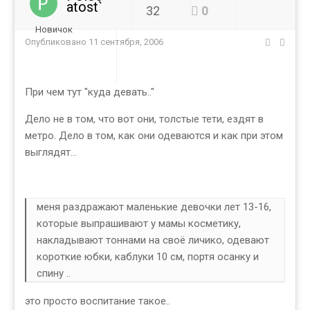
atost`
32
0
Новичок
Опубликовано
11 сентября, 2006
При чем тут "куда девать.."
Дело не в том, что вот они, толстые тети, ездят в
метро. Дело в том, как они одеваются и как при этом
выглядят...
меня раздражают маленькие девочки лет 13-16,
которые выпрашивают у мамы косметику,
накладывают тоннами на своё личико, одевают
короткие юбки, каблуки 10 см, портя осанку и
спину ..
это просто воспитание такое..