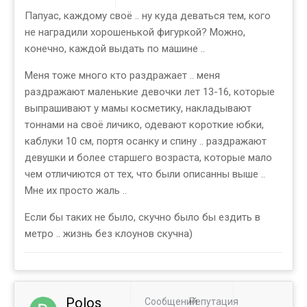
Папуас, каждому своё .. ну куда деваться тем, кого
не наградили хорошенькой фигуркой? Можно,
конечно, каждой выдать по машине ..
Меня тоже много кто раздражает .. меня
раздражают маленькие девочки лет 13-16, которые
выпрашивают у мамы косметику, накладывают
тоннами на своё личико, одевают короткие юбки,
каблуки 10 см, портя осанку и спину .. раздражают
девушки и более старшего возраста, которые мало
чем отличиются от тех, что были описанны выше ..
Мне их просто жаль ..
Если бы таких не было, скучно было бы ездить в
метро .. жизнь без клоунов скучна)
Polos
Сообщений
Репутация