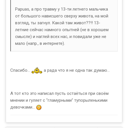
Papuas, а про травму у 13-ти летнего мальчика
от большого нависшего сверху живота, на мой
взгляд, ты загнул. Какой там живот??!! 13-
летние сейчас намного опытней (не в хорошем
смысле) и наглей всех нас, и повидали уже не
мало (напр., в интернете).
Спасибо...
а рада что я не одна так думаю...
А тот кто это написал пусть остаёться при своём
мнении и гуляет с "гламурными" тупорыленькими
девочками...