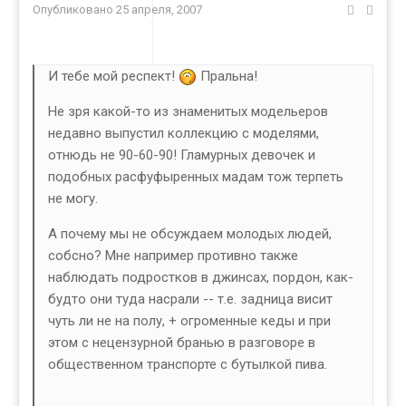
Опубликовано
25 апреля, 2007
И тебе мой респект!
Пральна!
Не зря какой-то из знаменитых модельеров
недавно выпустил коллекцию с моделями,
отнюдь не 90-60-90! Гламурных девочек и
подобных расфуфыренных мадам тож терпеть
не могу.
А почему мы не обсуждаем молодых людей,
собсно? Мне например противно также
наблюдать подростков в джинсах, пордон, как-
будто они туда насрали -- т.е. задница висит
чуть ли не на полу, + огроменные кеды и при
этом с нецензурной бранью в разговоре в
общественном транспорте с бутылкой пива.