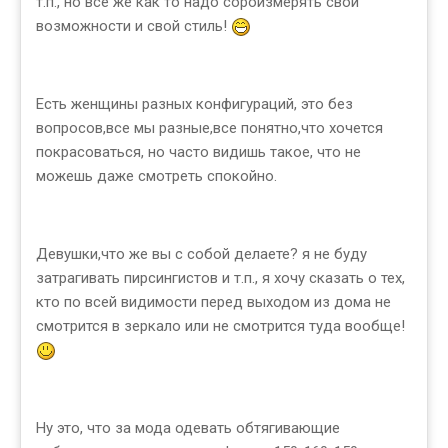
т.п., но все же как то надо сороизмерять свои
возможности и свой стиль!
Есть женщины разных конфигураций, это без
вопросов,все мы разные,все понятно,что хочется
покрасоваться, но часто видишь такое, что не
можешь даже смотреть спокойно.
Девушки,что же вы с собой делаете? я не буду
затрагивать пирсингистов и т.п., я хочу сказать о тех,
кто по всей видимости перед выходом из дома не
смотрится в зеркало или не смотрится туда вообще!
Ну это, что за мода одевать обтягивающие