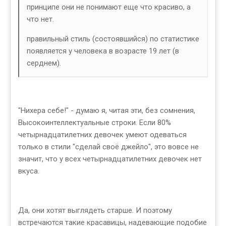
принципе они не понимают еще что красиво, а
что нет.
правильный стиль (состоявшийся) по статистике
появляется у человека в возрасте 19 лет (в
серднем).
"Нихера себе!" - думаю я, читая эти, без сомнения,
Высокоинтеллектуальные строки. Если 80%
четырнадцатилетних девочек умеют одеваться
только в стили "сделай своё джейло", это вовсе не
значит, что у всех четырнадцатилетних девочек нет
вкуса.
Да, они хотят выглядеть старше. И поэтому
встречаются такие красавицы, надевающие подобие