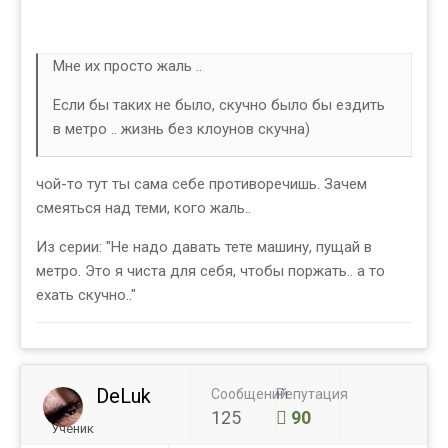
Мне их просто жаль ..
Если бы таких не было, скучно было бы ездить
в метро .. жизнь без клоунов скучна)
чой-то тут ты сама себе противоречишь. Зачем
смеяться над теми, кого жаль..
Из серии: "Не надо давать тете машину, пущай в
метро. Это я чиста для себя, чтобы поржать.. а то
ехать скучно.."
DeLuk
Сообщений
Репутация
125
90
Ученик