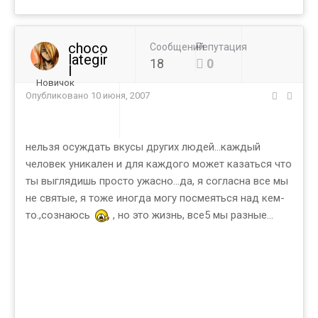
choco
Сообщений
Репутация
lategir
18
0
l
Новичок
Опубликовано
10 июня, 2007
нельзя осуждать вкусы других людей...каждый
человек уникален и для каждого может казаться что
ты выглядишь просто ужасно...да, я согласна все мы
не святые, я тоже иногда могу посмеяться над кем-
то.,сознаюсь
, но это жизнь, все5 мы разные...