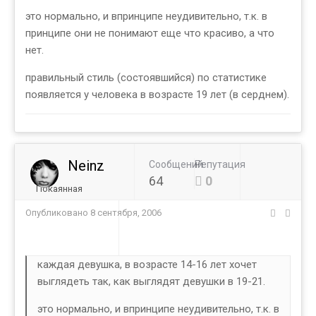
это нормально, и впринципе неудивительно, т.к. в
принципе они не понимают еще что красиво, а что
нет.
правильный стиль (состоявшийся) по статистике
появляется у человека в возрасте 19 лет (в серднем).
Neinz
Сообщений
Репутация
64
0
Покаянная
Опубликовано
8 сентября, 2006
каждая девушка, в возрасте 14-16 лет хочет
выглядеть так, как выглядят девушки в 19-21.
это нормально, и впринципе неудивительно, т.к. в