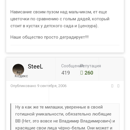
Нависание своим пузом над мальчиком, ет еще
цветочки по сравнению с голым дядей, который
стоит в кустах у детского сада и (цензура)..
Наше общество просто деградирует!!!
SteeL
Сообщений
Репутация
419
260
Кодекс
Опубликовано
9 сентября, 2006
Ну а как же те милашки, уверенные в своей
готишной уникальности, обязательно любящие
ВВ (Нет, это вовсе не Владимир Владимирович) и
красящие свои лица чёрно-белым. Они может и