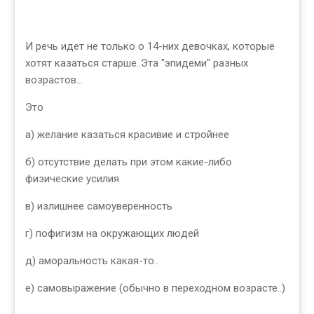
И речь идет не только о 14-них девочках, которые
хотят казаться старше..Эта "эпидеми" разных
возрастов...
Это
а) желание казаться красивие и стройнее
б) отсутствие делать при этом какие-либо
физические усилия
в) излишнее самоуверенность
г) пофигизм на окружающих людей
д) аморальность какая-то..
е) самовыражение (обычно в переходном возрасте..)