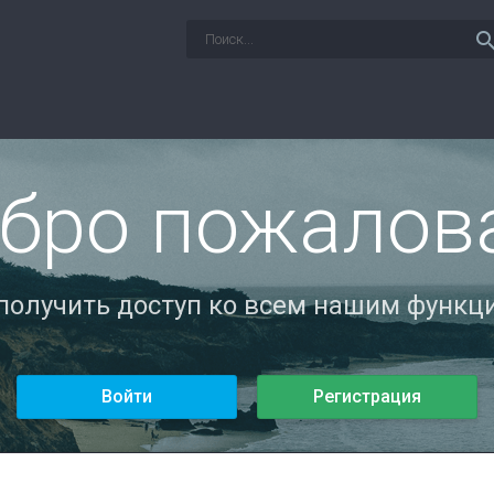
sear
бро пожалов
 получить доступ ко всем нашим функци
Войти
Регистрация