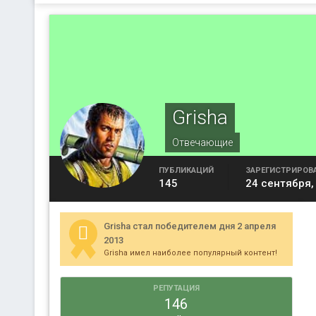
Grisha
Отвечающие
ПУБЛИКАЦИЙ
ЗАРЕГИСТРИРОВ
145
24 сентября,
Grisha стал победителем дня 2 апреля
2013
Grisha имел наиболее популярный контент!
РЕПУТАЦИЯ
146