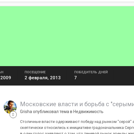
АН
ПОСЕЩЕНИЕ
ПОБЕДИТЕЛЬ ДНЕЙ
 2009
2 февраля, 2013
7
Московские власти и борьба с "серым
Grisha опубликовал тема в
Недвижимость
Столичные власти одерживают победу над рынком "серой" а
скептически относились к инициативе градоначальника Серге
в один голос заявляют о том, что теневой рынок аренды жил