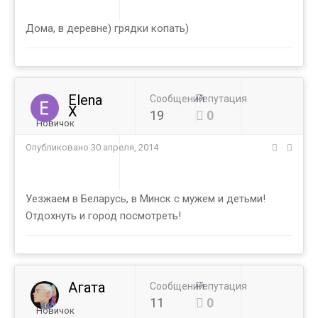
Дома, в деревне) грядки копать)
Elena
Сообщений
Репутация
X
19
0
Новичок
Опубликовано
30 апреля, 2014
Уезжаем в Беларусь, в Минск с мужем и детьми!
Отдохнуть и город посмотреть!
Агата
Сообщений
Репутация
11
0
Новичок