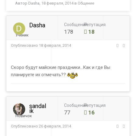
Автор
Dasha
,
18 февраля, 2014
в
Общение
Dasha
Сообщений
Репутация
178
18
Ученик
Опубликовано
18 февраля, 2014
Скоро будут майские праздники...Как и где Вы
планируете их отмечать??
sandal
Сообщений
Репутация
ik
77
16
Новичок
Опубликовано
26 февраля, 2014