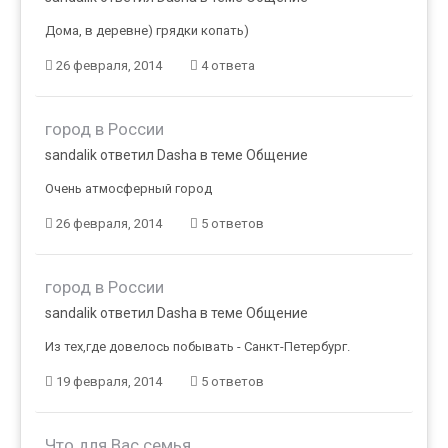
Дома, в деревне) грядки копать)
26 февраля, 2014
4 ответа
город в России
sandalik ответил Dasha в теме
Общение
Очень атмосферный город
26 февраля, 2014
5 ответов
город в России
sandalik ответил Dasha в теме
Общение
Из тех,где довелось побывать - Санкт-Петербург.
19 февраля, 2014
5 ответов
Что для Вас семья