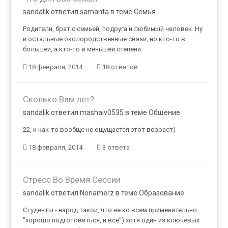
sandalik ответил samanta в теме
Семья
Родители, брат с семьей, подруга и любимый человек. Ну
и остальные околородственные связи, но кто-то в
большей, а кто-то в меньшей степени.
18 февраля, 2014
18 ответов
Сколько Вам лет?
sandalik ответил mashaiv0535 в теме
Общение
22, и как-то вообще не ощущается этот возраст)
18 февраля, 2014
3 ответа
Cтресс Во Время Сессии
sandalik ответил Nonamerz в теме
Образование
Студенты - народ такой, что не ко всем применительно
"хорошо подготовиться, и все") хотя один из ключевых