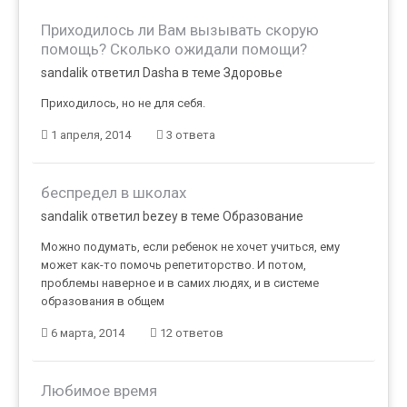
Приходилось ли Вам вызывать скорую
помощь? Сколько ожидали помощи?
sandalik ответил Dasha в теме
Здоровье
Приходилось, но не для себя.
1 апреля, 2014
3 ответа
беспредел в школах
sandalik ответил bezey в теме
Образование
Можно подумать, если ребенок не хочет учиться, ему
может как-то помочь репетиторство. И потом,
проблемы наверное и в самих людях, и в системе
образования в общем
6 марта, 2014
12 ответов
Любимое время