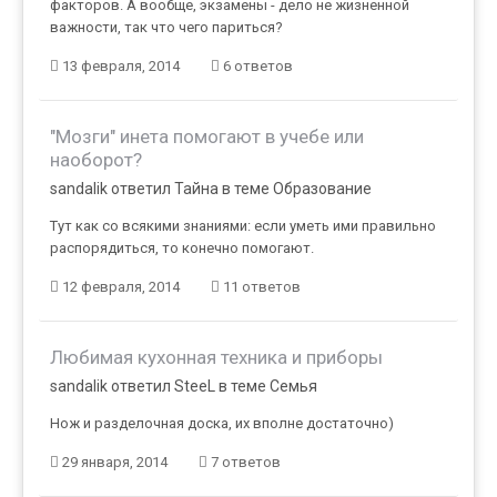
факторов. А вообще, экзамены - дело не жизненной
важности, так что чего париться?
13 февраля, 2014
6 ответов
"Мозги" инета помогают в учебе или
наоборот?
sandalik ответил Тайна в теме
Образование
Тут как со всякими знаниями: если уметь ими правильно
распорядиться, то конечно помогают.
12 февраля, 2014
11 ответов
Любимая кухонная техника и приборы
sandalik ответил SteeL в теме
Семья
Нож и разделочная доска, их вполне достаточно)
29 января, 2014
7 ответов