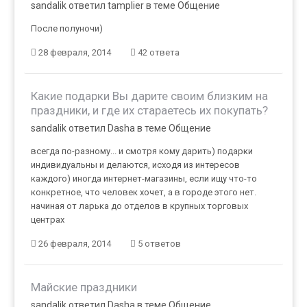
sandalik ответил tamplier в теме
Общение
После полуночи)
28 февраля, 2014
42 ответа
Какие подарки Вы дарите своим близким на
праздники, и где их стараетесь их покупать?
sandalik ответил Dasha в теме
Общение
всегда по-разному... и смотря кому дарить) подарки
индивидуальны и делаются, исходя из интересов
каждого) иногда интернет-магазины, если ищу что-то
конкретное, что человек хочет, а в городе этого нет.
начиная от ларька до отделов в крупных торговых
центрах
26 февраля, 2014
5 ответов
Майские праздники
sandalik ответил Dasha в теме
Общение