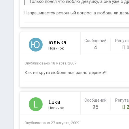
Только понял что люблю девушку, а она уже с др
Напрашивается резонный вопрос: а любовь ли дер
Сообщений
Репут
юлька
4
Новичок
Опубликовано
18 марта, 2007
Как не крути любовь все равно дерьмо!!!
Сообщений
Репут
Luka
95
Новичок
Опубликовано
27 августа, 2009