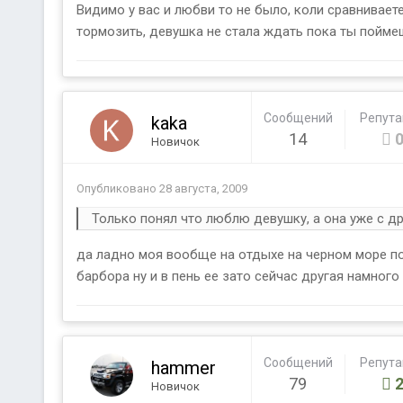
Видимо у вас и любви то не было, коли сравниваете
тормозить, девушка не стала ждать пока ты поймеш
Сообщений
Репут
kaka
14
Новичок
Опубликовано
28 августа, 2009
Только понял что люблю девушку, а она уже с др
да ладно моя вообще на отдыхе на черном море пор
барбора ну и в пень ее зато сейчас другая намног
Сообщений
Репут
hammer
79
Новичок