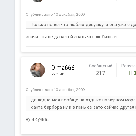
Опубликовано
10 декабря, 2009
Только понял что люблю девушку, а она уже с др
значит ты не давал ей знать что любишь ее...
Сообщений
Репут
Dima666
217
Ученик
Опубликовано
10 декабря, 2009
да ладно моя вообще на отдыхе на черном море 
санта барбора ну и в пень ее зато сейчас друга
ну и сучка..