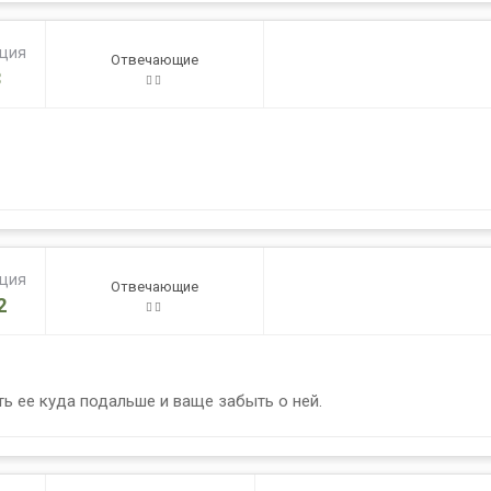
ация
Отвечающие
8
ация
Отвечающие
2
ть ее куда подальше и ваще забыть о ней.