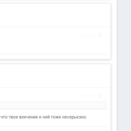
Жалоба
Жалоба
 что твое влечение к ней тоже несерьезно.