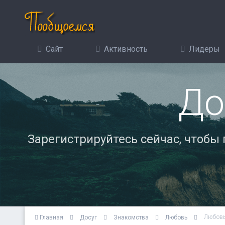
Сайт
Активность
Лидеры
До
Зарегистрируйтесь сейчас, чтобы
Любовь
Главная
Досуг
Знакомства
Любовь