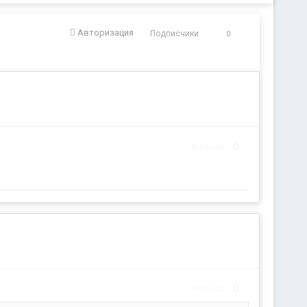
Авторизация
Подписчики
0
Жалоба
Жалоба