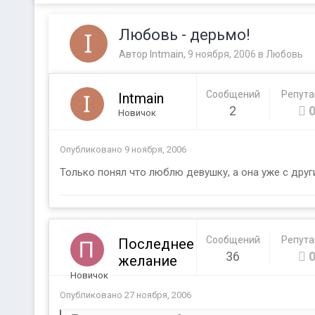
Любовь - дерьмо!
Автор
Intmain
,
9 ноября, 2006
в
Любовь
Сообщений
Репут
Intmain
2
Новичок
Опубликовано
9 ноября, 2006
Только понял что люблю девушку, а она уже с друг
Сообщений
Репут
Последнее
36
желание
Новичок
Опубликовано
27 ноября, 2006