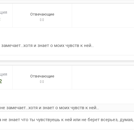
ация
Отвечающие
3
мечает...хотя и знает о моих чувств к ней...
ация
Отвечающие
2
замечает...хотя и знает о моих чувств к ней...
 не знает что ты чувствуешь к ней или не берет всерьез, думая,