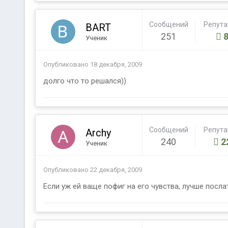
Сообщений
Репут
BART
251
Ученик
Опубликовано
18 декабря, 2009
долго что то решался))
Сообщений
Репут
Archy
240
2
Ученик
Опубликовано
22 декабря, 2009
Если уж ей ваще пофиг на его чувства, лучше посла