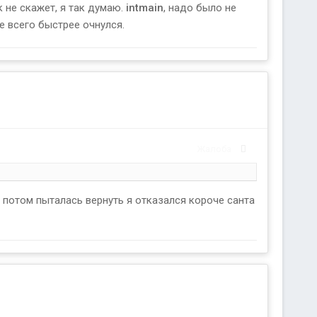
к не скажет, я так думаю.
intmain
, надо было не
е всего быстрее очнулся.
Жалоба
 потом пыталась вернуть я отказался короче санта