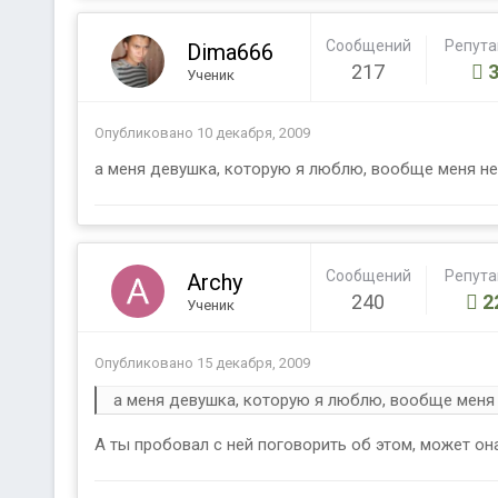
Сообщений
Репут
Dima666
217
Ученик
Опубликовано
10 декабря, 2009
а меня девушка, которую я люблю, вообще меня не за
Сообщений
Репут
Archy
240
2
Ученик
Опубликовано
15 декабря, 2009
а меня девушка, которую я люблю, вообще меня не 
А ты пробовал с ней поговорить об этом, может она