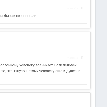
Жалоба
вы бы так не говорили
Жалоба
достойному человеку возникает. Если человек
то, что тянуло к этому человеку еще и душевно -