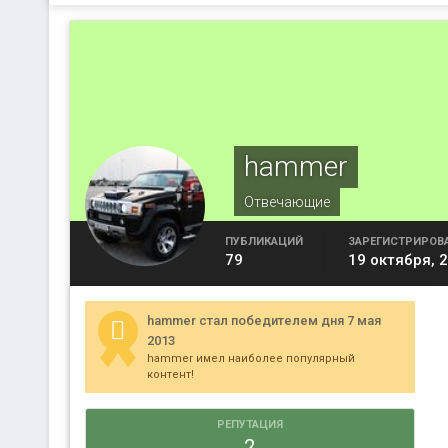
hammer
Отвечающие
ПУБЛИКАЦИЙ
ЗАРЕГИСТРИРОВ
79
19 октября, 
hammer стал победителем дня 7 мая
2013
hammer имел наиболее популярный
контент!
РЕПУТАЦИЯ
2