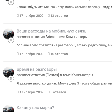
какой нибудь хит. Меняю когда поприкольней песенку найду, 
17 ноября, 2009
13 ответов
Ваши расходы на мобильную связь
hammer ответил Aries в теме
Компьютеры
больше всего тратится на разговоры, sms-ки редко пишу, в 
17 ноября, 2009
10 ответов
Время на разговоры
hammer ответил {Fiestos} в теме
Компьютеры
Я даже не знаю, когда как. Могу в день 3 часа в общем разго
17 ноября, 2009
8 ответов
Какая у вас марка?