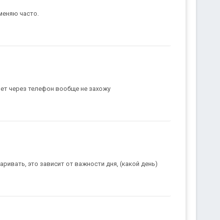
меняю часто.
нет через телефон вообще не захожу
варивать, это зависит от важности дня, (какой день)