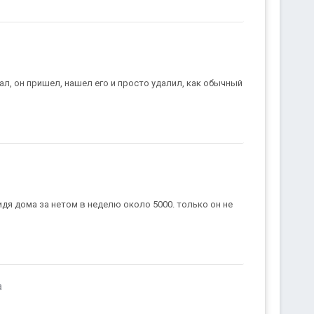
зал, он пришел, нашел его и просто удалил, как обычный
идя дома за нетом в неделю около 5000. только он не
а