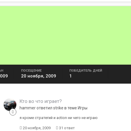
АН
ПОСЕЩЕНИЕ
ПОБЕДИТЕЛЬ ДНЕЙ
2009
20 ноября, 2009
1
Кто во что играет?
hammer ответил strike в теме
Игры
я кроме стратегий и action ни чего не играю
20 ноября, 2009
31 ответ