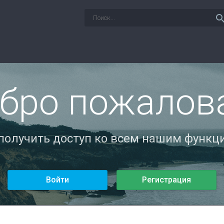
sear
бро пожалов
 получить доступ ко всем нашим функци
Войти
Регистрация