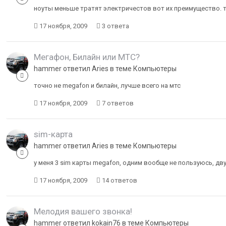
ноуты меньше тратят электричестов вот их преимущество. т
17 ноября, 2009
3 ответа
Мегафон, Билайн или МТС?
hammer ответил Aries в теме
Компьютеры
точно не megafon и билайн, лучше всего на мтс
17 ноября, 2009
7 ответов
sim-карта
hammer ответил Aries в теме
Компьютеры
у меня 3 sim карты megafon, одним вообще не пользуюсь, д
17 ноября, 2009
14 ответов
Мелодия вашего звонка!
hammer ответил kokain76 в теме
Компьютеры