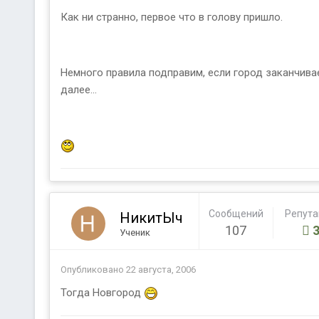
Как ни странно, первое что в голову пришло.
Немного правила подправим, если город заканчивае
далее...
Сообщений
Репут
НикитЫч
107
Ученик
Опубликовано
22 августа, 2006
Тогда Новгород