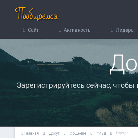
Сайт
Активность
Лидеры
До
Зарегистрируйтесь сейчас, чтобы
Города
Главная
Досуг
Общение
Флуд