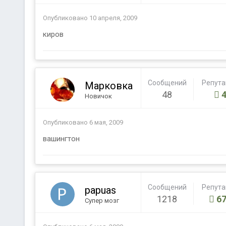
Опубликовано
10 апреля, 2009
киров
Сообщений
Репут
Марковка
48
Новичок
Опубликовано
6 мая, 2009
вашингтон
Сообщений
Репут
papuas
1218
67
Супер мозг