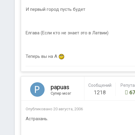
И первый город пусть будет
Елгава (Если кто не знает это в Латвии)
Теперь вы на А
Сообщений
Репут
papuas
1218
67
Супер мозг
Опубликовано
20 августа, 2006
Астрахань.