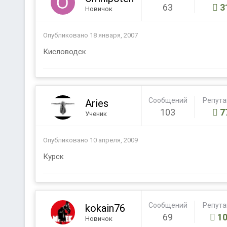
63
3
Новичок
Опубликовано
18 января, 2007
Кисловодск
Сообщений
Репут
Aries
103
7
Ученик
Опубликовано
10 апреля, 2009
Курск
Сообщений
Репут
kokain76
69
10
Новичок