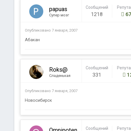
Сообщений
Репут
papuas
1218
67
Супер мозг
Опубликовано
7 января, 2007
Абакан
Сообщений
Репут
Roks@
331
1
Сладенькая
Опубликовано
7 января, 2007
Новосибирск
Сообщений
Репут
Omnipoten