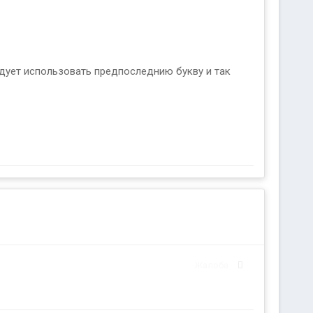
ледует использовать предпоследнию букву и так
Жалоба