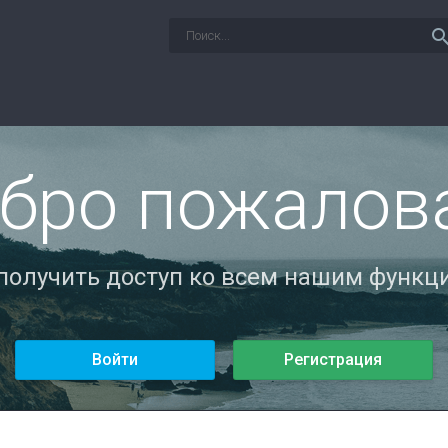
sear
бро пожалов
 получить доступ ко всем нашим функци
Войти
Регистрация