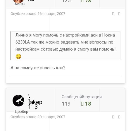
125
78
Киска
Опубликовано
16 января, 2007
Лично я могу помочь с настройками аси в Нокиа
6230I.А так же можно задавать мне вопросы по
настройкам сотовых думаю я смогу вам помочь!
А на самсунге знаешь как?
}
Сообщений
Репутация
{akep
119
18
113
Цербер
Опубликовано
20 января, 2007