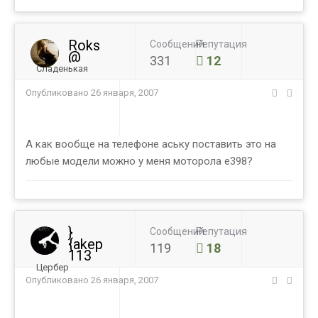
Roks
Сообщений
Репутация
@
331
12
Сладенькая
Опубликовано
26 января, 2007
А как вообще на телефоне аську поставить это на
любые модели можно у меня моторола е398?
}
Сообщений
Репутация
{akep
119
18
113
Цербер
Опубликовано
26 января, 2007