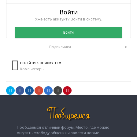
Войти
Уже есть аккаунт? Войти в систему.
Войти
Подписчики
0
ПЕРЕЙТИ К СПИСКУ ТЕМ
Компьютеры
Пообщаемся отличный форум. Место, где можно
ощутить свободу общения и завести новые