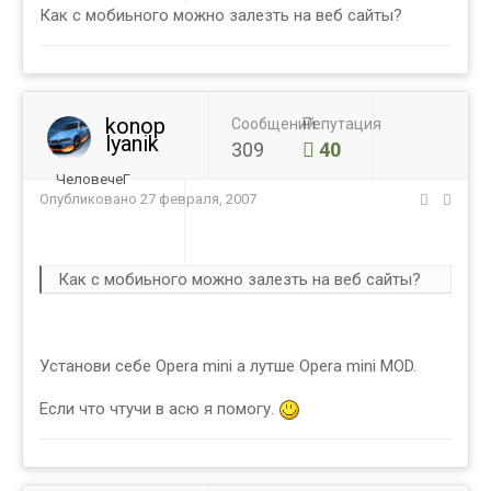
Как с мобиьного можно залезть на веб сайты?
konop
Сообщений
Репутация
lyanik
309
40
ЧеловечеГ
Опубликовано
27 февраля, 2007
Как с мобиьного можно залезть на веб сайты?
Установи себе Opera mini а лутше Opera mini MOD.
Если что чтучи в асю я помогу.