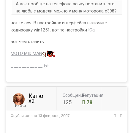
А как вообще на телефоне аську поставить это
на любые модели можно у меня моторола е398?
вот те ася. В настройках интерфейса включите
кодировку win1251. вот те настройки
ICq
вот чем ставить
MOTO MID MAN
____________.txt
Катю
Сообщений
Репутация
ха
125
78
Киска
Опубликовано
13 февраля, 2007