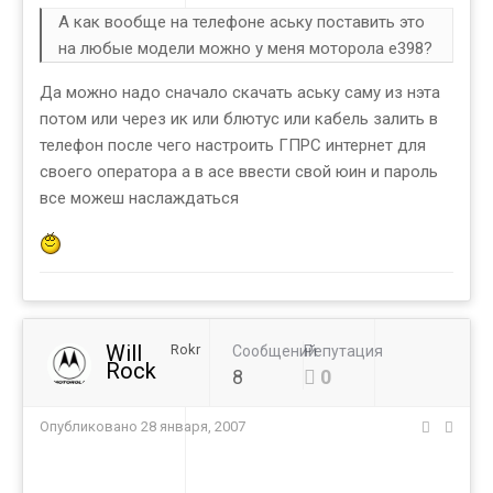
А как вообще на телефоне аську поставить это
на любые модели можно у меня моторола е398?
Да можно надо сначало скачать аську саму из нэта
потом или через ик или блютус или кабель залить в
телефон после чего настроить ГПРС интернет для
своего оператора а в асе ввести свой юин и пароль
все можеш наслаждаться
Will
Rokr
Сообщений
Репутация
Rock
8
0
Опубликовано
28 января, 2007