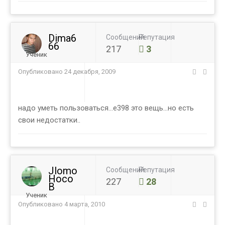
Dima6
Сообщений
Репутация
66
217
3
Ученик
Опубликовано
24 декабря, 2009
надо уметь пользоваться...е398 это вещь...но есть
свои недостатки..
Jlomo
Сообщений
Репутация
Hoco
227
28
B
Ученик
Опубликовано
4 марта, 2010