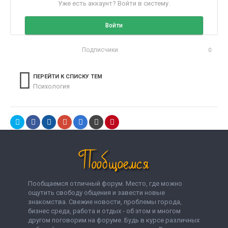
Уже есть аккаунт? Войти в систему.
Войти
Подписчики
0
ПЕРЕЙТИ К СПИСКУ ТЕМ
Психология
Пообщаемся отличный форум. Место, где можно
ощутить свободу общения и завести новые
знакомства. Свежие новости, проблемы города,
бизнес среда, работа и отдых - об этом и многом
другом поговорим на форуме. Будь в курсе различных