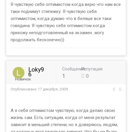
Я чувствую себя оптимистом когда верю что нам все
таки поднимут стипежку. Я чувствую себя
оптимистом, когда думаю что в беляше все таки
говядина. Я чувствую себя оптимистом когда
прихожу неподготовленный на экзамен...могу
продолжать бесконечно))
Loky9
Сообщений
Репутация
6
1
0
Новичок
Опубликовано
17 декабря, 2009
А я себя оптимистом чувствую, когда делаю свою
жизнь сам. Есть ситуации, когда от меня результат
зависит в меньшей степени, но я доверяюсь людям,
от которых этот результат зависит. Что бы ни было