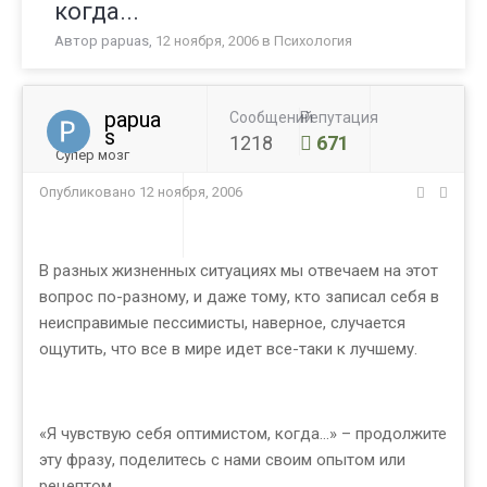
когда...
Автор
papuas
,
12 ноября, 2006
в
Психология
papua
Сообщений
Репутация
s
1218
671
Супер мозг
Опубликовано
12 ноября, 2006
В разных жизненных ситуациях мы отвечаем на этот
вопрос по-разному, и даже тому, кто записал себя в
неисправимые пессимисты, наверное, случается
ощутить, что все в мире идет все-таки к лучшему.
«Я чувствую себя оптимистом, когда…» – продолжите
эту фразу, поделитесь с нами своим опытом или
рецептом.