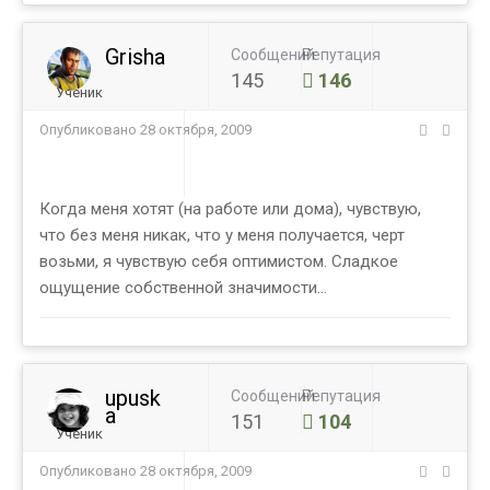
Grisha
Сообщений
Репутация
145
146
Ученик
Опубликовано
28 октября, 2009
Когда меня хотят (на работе или дома), чувствую,
что без меня никак, что у меня получается, черт
возьми, я чувствую себя оптимистом. Сладкое
ощущение собственной значимости...
upusk
Сообщений
Репутация
a
151
104
Ученик
Опубликовано
28 октября, 2009