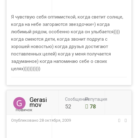
Я чувствую себя оптимисткой, когда светит солнце,
когда на небе загораются звездочки=) когда
любимый рядом, особенно когда он улыбается))))
когда смеются дети, когда звонит подруга с
хорошей новостью) когда друзья достигают
поставленных целей) когда у меня получается
задуманное) когда напоминаю себе о своих
целях)))))))))))
Gerasi
Сообщений
Репутация
mov
52
78
Новичок
Опубликовано
28 октября, 2009