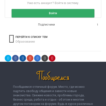
Уже есть аккаунт? Войти в систему.
Войти
Подписчики
1
ПЕРЕЙТИ К СПИСКУ ТЕМ
Образование
Пообщаемся отличный форум. Место, где можно
ощутить свободу общения и завести новые
знакомства. Свежие новости, проблемы города,
бизнес среда, работа и отдых - об этом и многом
другом поговорим на форуме. Будь в курсе различных