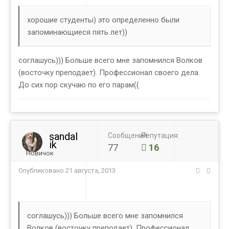
хорошие студенты) это определенно были
запоминающиеся пять лет))
соглашусь))) Больше всего мне запомнился Волков
(восточку преподает). Профессионал своего дела.
До сих пор скучаю по его парам((
sandal
Сообщений
Репутация
ik
77
16
Новичок
Опубликовано
21 августа, 2013
соглашусь))) Больше всего мне запомнился
Волков (восточку преподает). Профессионал