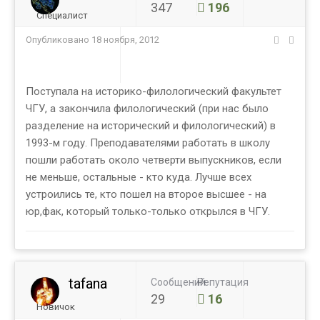
347
196
Специалист
Опубликовано
18 ноября, 2012
Поступала на историко-филологический факультет
ЧГУ, а закончила филологический (при нас было
разделение на исторический и филологический) в
1993-м году. Преподавателями работать в школу
пошли работать около четверти выпускников, если
не меньше, остальные - кто куда. Лучше всех
устроились те, кто пошел на второе высшее - на
юр,фак, который только-только открылся в ЧГУ.
tafana
Сообщений
Репутация
29
16
Новичок