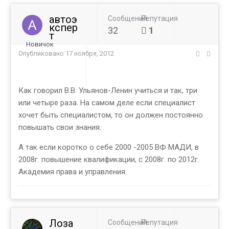
автоэ
Сообщений
Репутация
кспер
32
1
т
Новичок
Опубликовано
17 ноября, 2012
Как говорил В.В. Ульянов-Ленин учиться и так, три
или четыре раза. На самом деле если специалист
хочет быть специалистом, то он должен постоянно
повышать свои знания.
А так если коротко о себе 2000 -2005 ВФ МАДИ, в
2008г. повышение квалификации, с 2008г. по 2012г.
Академия права и управления.
Лоза
Сообщений
Репутация