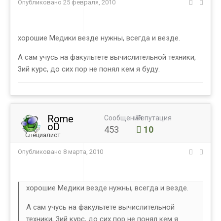
Опубликовано
25 февраля, 2010
хорошие Медики везде нужны, всегда и везде.
А сам учусь на факультете вычислительной техники,
3ий курс, до сих пор не понял кем я буду.
Rome
Сообщений
Репутация
oD
453
10
Специалист
Опубликовано
8 марта, 2010
хорошие Медики везде нужны, всегда и везде.
А сам учусь на факультете вычислительной
техники, 3ий курс, до сих пор не понял кем я