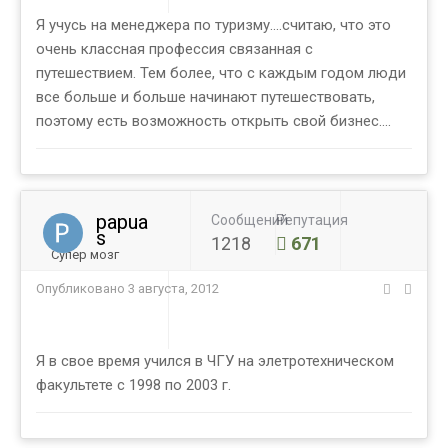
Я учусь на менеджера по туризму....считаю, что это
очень классная профессия связанная с
путешествием. Тем более, что с каждым годом люди
все больше и больше начинают путешествовать,
поэтому есть возможность открыть свой бизнес....
papua
Сообщений
Репутация
s
1218
671
Супер мозг
Опубликовано
3 августа, 2012
Я в свое время учился в ЧГУ на элетротехническом
факультете с 1998 по 2003 г.