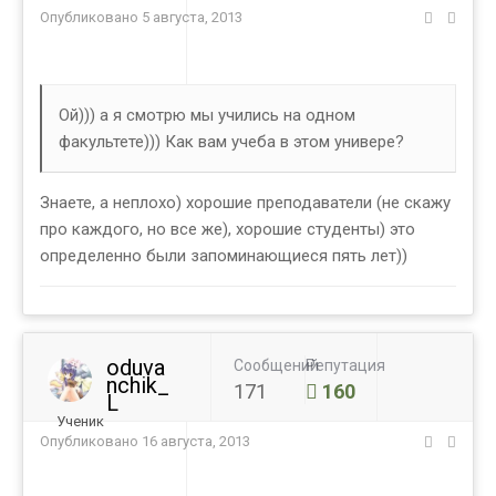
Опубликовано
5 августа, 2013
Ой))) а я смотрю мы учились на одном
факультете))) Как вам учеба в этом универе?
Знаете, а неплохо) хорошие преподаватели (не скажу
про каждого, но все же), хорошие студенты) это
определенно были запоминающиеся пять лет))
oduva
Сообщений
Репутация
nchik_
171
160
L
Ученик
Опубликовано
16 августа, 2013