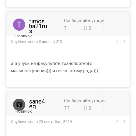
timos
Сообщений
Репутация
ha21ru
1
0
s
Новичок
Опубликовано
3 июня, 2010
а я учусь на факультете транспортного
машиностроения))) и очень этому рада)))
sane4
Сообщений
Репутация
eg
11
0
Новичок
Опубликовано
23 сентября, 2010