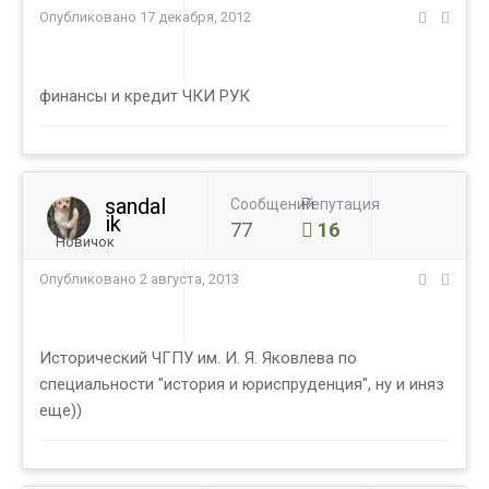
Опубликовано
17 декабря, 2012
финансы и кредит ЧКИ РУК
sandal
Сообщений
Репутация
ik
77
16
Новичок
Опубликовано
2 августа, 2013
Исторический ЧГПУ им. И. Я. Яковлева по
специальности "история и юриспруденция", ну и иняз
еще))