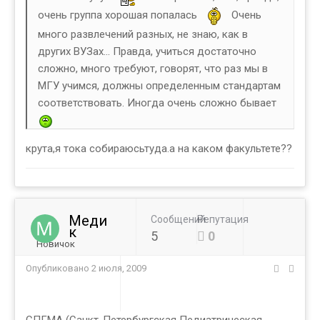
очень группа хорошая попалась
Очень
много развлечений разных, не знаю, как в
других ВУЗах... Правда, учиться достаточно
сложно, много требуют, говорят, что раз мы в
МГУ учимся, должны определенным стандартам
соответствовать. Иногда очень сложно бывает
крута,я тока собираюсьтуда.а на каком факультете??
Меди
Сообщений
Репутация
к
5
0
Новичок
Опубликовано
2 июля, 2009