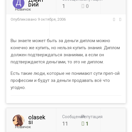
рий
1
0
Новичок
Опубликовано
9 октября, 2006
Вы знаете может быть за деньги диплом можно
конечно же купить, но нельзя купить знания. Диплом
должен подтверждаться знаниями, а если он
подтверждается деньгами, то это не диплом.
Есть такие люди, которые не понимают сути преп-ой
профессии и будут за деньги продавать всё что
угодно.
olasek
Сообщений
Репутация
si
11
1
Новичок