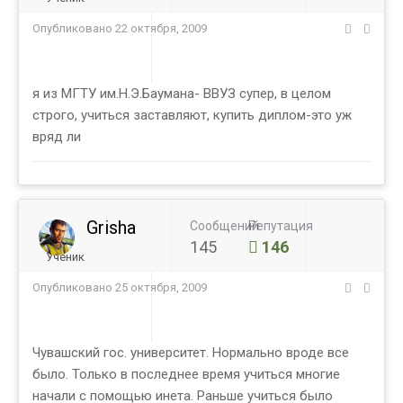
Опубликовано
22 октября, 2009
я из МГТУ им.Н.Э.Баумана- ВВУЗ супер, в целом
строго, учиться заставляют, купить диплом-это уж
вряд ли
Grisha
Сообщений
Репутация
145
146
Ученик
Опубликовано
25 октября, 2009
Чувашский гос. университет. Нормально вроде все
было. Только в последнее время учиться многие
начали с помощью инета. Раньше учиться было