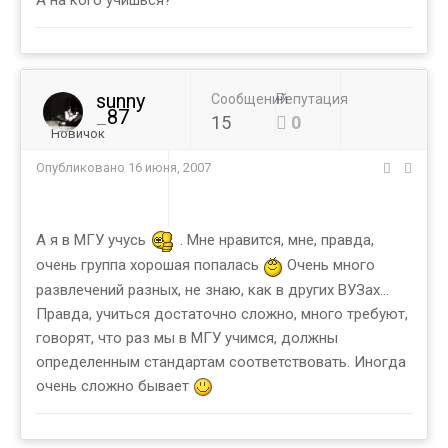
А на кого учишься?
sunny
Сообщений
Репутация
_87
15
0
Новичок
Опубликовано
16 июня, 2007
А я в МГУ учусь
. Мне нравится, мне, правда,
очень группа хорошая попалась
Очень много
развлечений разных, не знаю, как в других ВУЗах...
Правда, учиться достаточно сложно, много требуют,
говорят, что раз мы в МГУ учимся, должны
определенным стандартам соответствовать. Иногда
очень сложно бывает