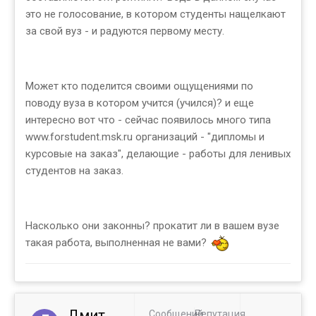
это не голосование, в котором студенты нащелкают
за свой вуз - и радуются первому месту.
Может кто поделится своими ощущениями по
поводу вуза в котором учится (учился)? и еще
интересно вот что - сейчас появилось много типа
www.forstudent.msk.ru организаций - "дипломы и
курсовые на заказ", делающие - работы для ленивых
студентов на заказ.
Насколько они законны? прокатит ли в вашем вузе
такая работа, выполненная не вами?
Дмит
Сообщений
Репутация