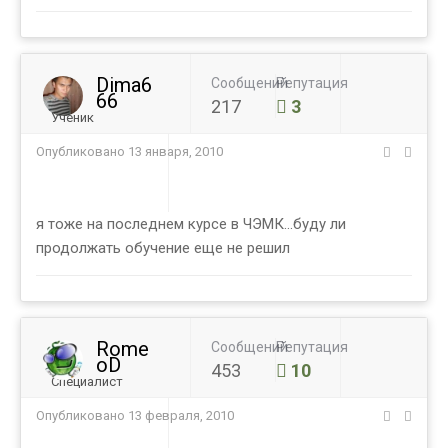
Dima6
Сообщений
Репутация
66
217
3
Ученик
Опубликовано
13 января, 2010
я тоже на последнем курсе в ЧЭМК...буду ли
продолжать обучение еще не решил
Rome
Сообщений
Репутация
oD
453
10
Специалист
Опубликовано
13 февраля, 2010