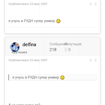
Опубликовано
23 мая, 2007
я учусь в РУДН супер универ
delfina
Сообщений
Репутация
218
0
Крутышка
Опубликовано
23 мая, 2007
я учусь в РУДН супер универ