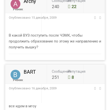
Archy
Сообщений
Репутация
240
22
Ученик
Опубликовано
15 декабря, 2009
В какой ВУЗ поступить после ЧЭМК, чтобы
продолжить образование по этому же направлению и
получить вышку?
BART
Сообщений
Репутация
251
8
Ученик
Опубликовано
16 декабря, 2009
все идем в мгоу