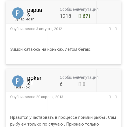
papua
Сообщений
Репутация
s
1218
671
Супер мозг
Опубликовано
3 августа, 2012
Зимой катаюсь на коньках, летом бегаю.
poker
Сообщений
Репутация
21
6
0
Новичок
Опубликовано
20 апреля, 2013
Нравится участвовать в процессе поимки рыбы . Сам
рыбу ем только по случаю . Признаю только