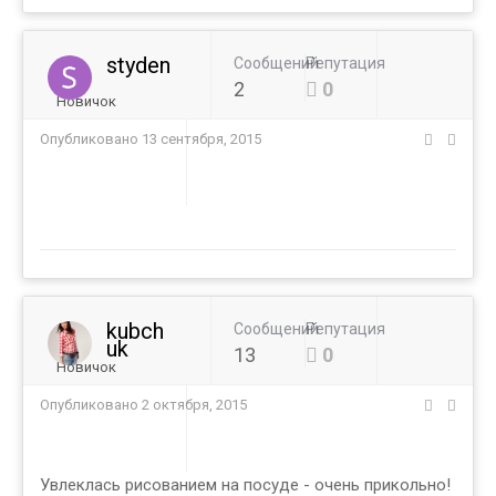
styden
Сообщений
Репутация
2
0
Новичок
Опубликовано
13 сентября, 2015
kubch
Сообщений
Репутация
uk
13
0
Новичок
Опубликовано
2 октября, 2015
Увлеклась рисованием на посуде - очень прикольно!