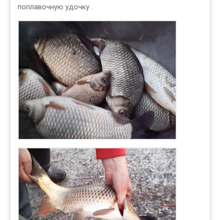
поплавочную удочку .