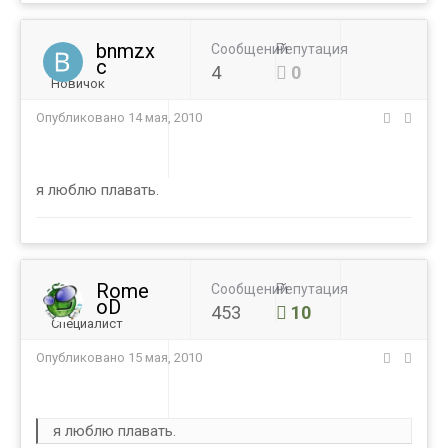
bnmzx
Сообщений
Репутация
c
4
0
Новичок
Опубликовано
14 мая, 2010
я люблю плавать.
Rome
Сообщений
Репутация
oD
453
10
Специалист
Опубликовано
15 мая, 2010
я люблю плавать.