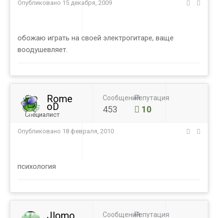
Опубликовано
15 декабря, 2009
обожаю играть на своей электрогитаре, ваще
воодушевляет.
Rome
Сообщений
Репутация
oD
453
10
Специалист
Опубликовано
18 февраля, 2010
психология
Jlomo
Сообщений
Репутация