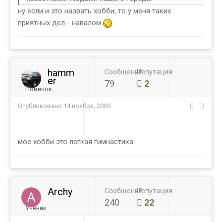
ну если и это назвать хобби, то у меня таких
приятных дел - навалом.
hamm
Сообщений
Репутация
er
79
2
Новичок
Опубликовано
14 ноября, 2009
мое хобби это легкая гимнастика
Archy
Сообщений
Репутация
240
22
Ученик