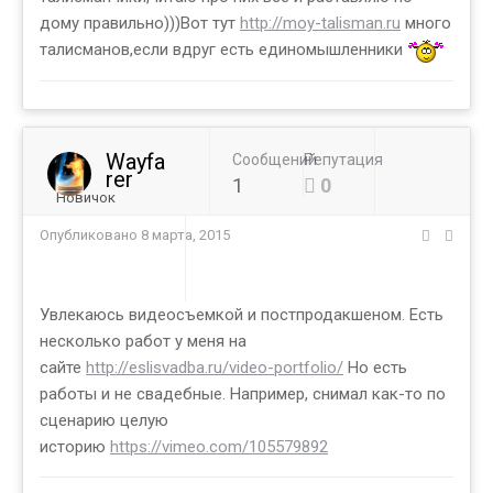
дому правильно)))Вот тут
http://moy-talisman.ru
много
талисманов,если вдруг есть единомышленники
Wayfa
Сообщений
Репутация
rer
1
0
Новичок
Опубликовано
8 марта, 2015
Увлекаюсь видеосъемкой и постпродакшеном. Есть
несколько работ у меня на
сайте
http://eslisvadba.ru/video-portfolio/
Но есть
работы и не свадебные. Например, снимал как-то по
сценарию целую
историю
https://vimeo.com/105579892