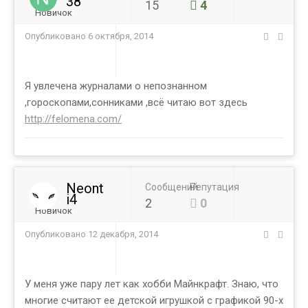
38
15
4
Новичок
Опубликовано
6 октября, 2014
Я увлечена журналами о непознанном
,гороскопами,сонниками ,всё читаю вот здесь
http://felomena.com/
Neont
Сообщений
Репутация
i4
2
0
Новичок
Опубликовано
12 декабря, 2014
У меня уже пару лет как хобби Майнкрафт. Знаю, что
многие считают ее детской игрушкой с графикой 90-х