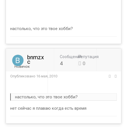
настолько, что это твое хобби?
bnmzx
Сообщений
Репутация
c
4
0
Новичок
Опубликовано
16 мая, 2010
настолько, что это твое хобби?
нет сейчас я плаваю когда есть время