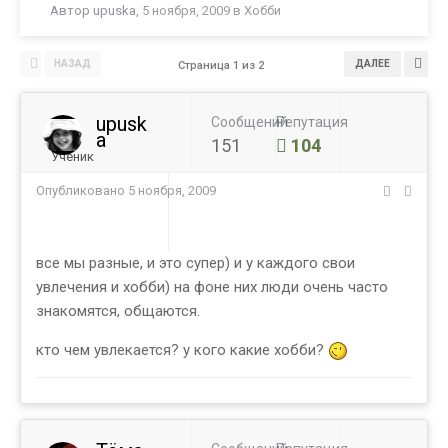
Автор
upuska
,
5 ноября, 2009
в
Хобби
НАЗАД
ДАЛЕЕ
Страница 1 из 2
upusk
Сообщений
Репутация
a
151
104
Ученик
Опубликовано
5 ноября, 2009
все мы разные, и это супер) и у каждого свои
увлечения и хобби) на фоне них люди очень часто
знакомятся, общаются.
кто чем увлекается? у кого какие хобби?