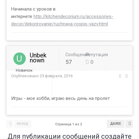
Начинала с уроков в
интернете
http://kitchendecorium.ru/accessories-
decor/dekorirovanie/ruchnaya-rospis-vazy.html
Unbek
Сообщений
Репутация
nown
57
0
Новичок
Опубликовано
29 февраля, 2016
Игры - мое хобби, играю весь день на пролет
НАЗАД
ДАЛЕЕ
Страница 1 из 2
Для публикации сообщений создайте