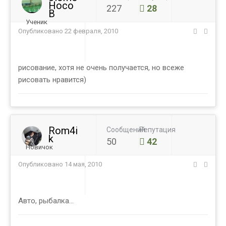
Hoco
227
28
B
Ученик
Опубликовано
22 февраля, 2010
рисование, хотя не очень получается, но всеже
рисовать нравится)
Rom4i
Сообщений
Репутация
k
50
42
Новичок
Опубликовано
14 мая, 2010
Авто, рыбалка...