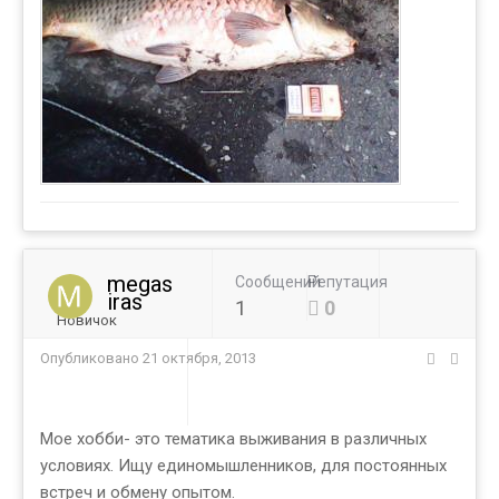
megas
Сообщений
Репутация
iras
1
0
Новичок
Опубликовано
21 октября, 2013
Мое хобби- это тематика выживания в различных
условиях. Ищу единомышленников, для постоянных
встреч и обмену опытом.