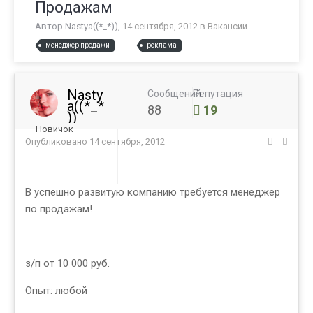
Продажам
Автор
Nastya((*_*))
,
14 сентября, 2012
в
Вакансии
менеджер продажи
реклама
Nasty
Сообщений
Репутация
a((*_*
88
19
))
Новичок
Опубликовано
14 сентября, 2012
В успешно развитую компанию требуется менеджер
по продажам!
з/п от 10 000 руб.
Опыт: любой