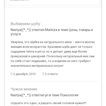
Выбираем шубу
Nastya((*_*)) ответил Markiza в теме
Цены, товары и
услуги
Уверена, что Шубка из натурального меха – мечта многих
женщин всех возрастов. Красивая шуба дает не только
ощущение тепла и уюта, но и делает даму еще более
прекрасней и шикарней. Поскольку натуральный мех сам
по себе стоит недешево, то и изделия из него требуют
значительных материальных затрат.
3 декабря, 2012
2 ответа
Чужое мнение
Nastya((*_*)) ответил jin в теме
Психология
слушать это одно, а решать своей головой нужно!!!