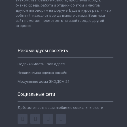
знакомства. Свежие новости, проблемы города,
бизнес среда, работа и отдых - об этом и многом
другом поговорим на форуме. Будь в курсе различных
событий, находясь всегда вместе с нами. Ведь наш
сайт помогает посмотреть на свой город с другой
стороны.
Рекомендуем посетить
Недвижимость Твой адрес
Независимая оценка онлайн
Модульные дома ЭКОДОМ 21
Социальные сети
Добавьте нас в ваши любимые социальные сети