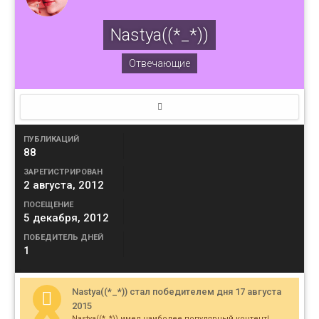
Nastya((*_*))
Отвечающие
ПУБЛИКАЦИЙ
88
ЗАРЕГИСТРИРОВАН
2 августа, 2012
ПОСЕЩЕНИЕ
5 декабря, 2012
ПОБЕДИТЕЛЬ ДНЕЙ
1
Nastya((*_*)) стал победителем дня 17 августа
2015
Nastya((*_*)) имел наиболее популярный контент!