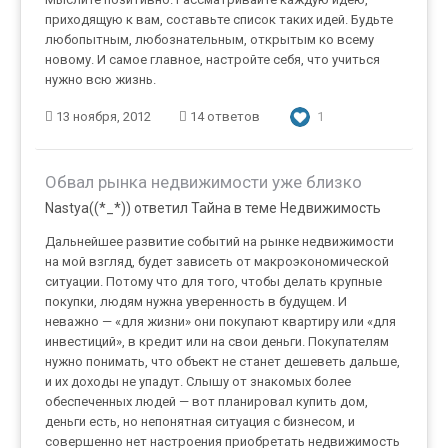
приходящую к вам, составьте список таких идей. Будьте
любопытным, любознательным, открытым ко всему
новому. И самое главное, настройте себя, что учиться
нужно всю жизнь.
13 ноября, 2012
14 ответов
1
Обвал рынка недвижимости уже близко
Nastya((*_*)) ответил Тайна в теме
Недвижимость
Дальнейшее развитие событий на рынке недвижимости
на мой взгляд, будет зависеть от макроэкономической
ситуации. Потому что для того, чтобы делать крупные
покупки, людям нужна уверенность в будущем. И
неважно — «для жизни» они покупают квартиру или «для
инвестиций», в кредит или на свои деньги. Покупателям
нужно понимать, что объект не станет дешеветь дальше,
и их доходы не упадут. Слышу от знакомых более
обеспеченных людей — вот планировал купить дом,
деньги есть, но непонятная ситуация с бизнесом, и
совершенно нет настроения приобретать недвижимость