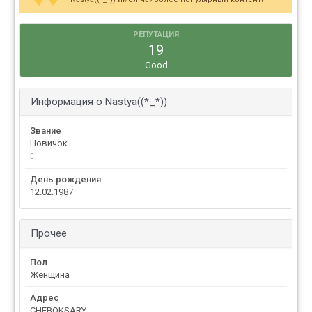
РЕПУТАЦИЯ
19
Good
Информация о Nastya((*_*))
Звание
Новичок
День рождения
12.02.1987
Прочее
Пол
Женщина
Адрес
CHEBOKSARY