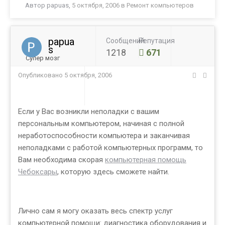
Автор
papuas
,
5 октября, 2006
в
Ремонт компьютеров
papua
Сообщений
Репутация
s
1218
671
Супер мозг
Опубликовано
5 октября, 2006
Если у Вас возникли неполадки с вашим
персональным компьютером, начиная с полной
неработоспособности компьютера и заканчивая
неполадками с работой компьютерных программ, то
Вам необходима скорая
компьютерная помощь
Чебоксары
, которую здесь сможете найти.
Лично сам я могу оказать весь спектр услуг
компьютерной помощи: диагностика оборудования и