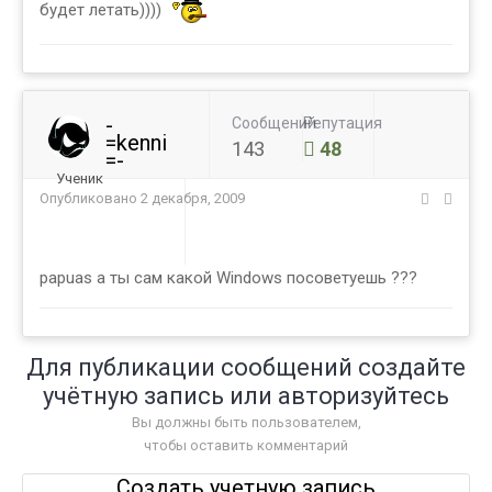
будет летать))))
-
Сообщений
Репутация
=kenni
143
48
=-
Ученик
Опубликовано
2 декабря, 2009
papuas а ты сам какой Windows посоветуешь ???
Для публикации сообщений создайте
учётную запись или авторизуйтесь
Вы должны быть пользователем,
чтобы оставить комментарий
Создать учетную запись