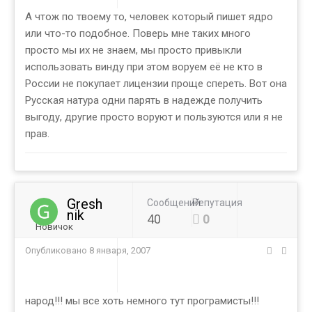
А чтож по твоему то, человек который пишет ядро
или что-то подобное. Поверь мне таких много
просто мы их не знаем, мы просто привыкли
использовать винду при этом воруем её не кто в
России не покупает лицензии проще спереть. Вот она
Русская натура одни парять в надежде получить
выгоду, другие просто воруют и пользуются или я не
прав.
Gresh
Сообщений
Репутация
nik
40
0
Новичок
Опубликовано
8 января, 2007
народ!!! мы все хоть немного тут програмисты!!!