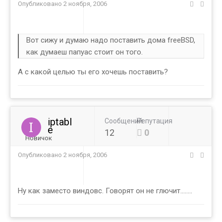
Опубликовано
2 ноября, 2006
Вот сижу и думаю надо поставить дома freeBSD,
как думаеш папуас стоит он того.
А с какой целью ты его хочешь поставить?
iptabl
Сообщений
Репутация
e
12
0
Новичок
Опубликовано
2 ноября, 2006
Ну как заместо виндовс. Говорят он не глючит........