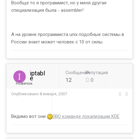
Вообще то я программист, но у меня другая
специализация была - assembler!
А на уровне программиста unix подобные системы в
России знает может человек с 10 от силы.
iptabl
Сообщений
Репутация
e
12
0
Новичок
Опубликовано
8 января, 2007
Видимо вот они
)))
О команде локализации KDE