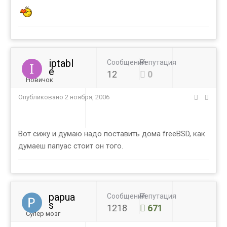
iptabl
Сообщений
Репутация
e
12
0
Новичок
Опубликовано
2 ноября, 2006
Вот сижу и думаю надо поставить дома freeBSD, как
думаеш папуас стоит он того.
papua
Сообщений
Репутация
s
1218
671
Супер мозг