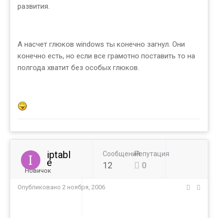
развития.
А насчет глюков windows ты конечно загнул. Они
конечно есть, но если все грамотно поставить то на
полгода хватит без особых глюков.
iptabl
Сообщений
Репутация
e
12
0
Новичок
Опубликовано
2 ноября, 2006