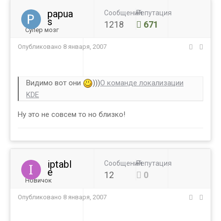
papua
Сообщений
Репутация
s
1218
671
Супер мозг
Опубликовано
8 января, 2007
Видимо вот они
)))
О команде локализации
KDE
Ну это не совсем то но близко!
iptabl
Сообщений
Репутация
e
12
0
Новичок
Опубликовано
8 января, 2007