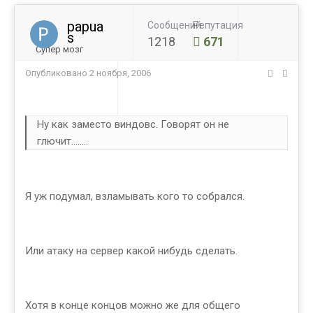
papua
Сообщений
Репутация
s
1218
671
Супер мозг
Опубликовано
2 ноября, 2006
Ну как заместо виндовс. Говорят он не
глючит........
Я уж подумал, взламывать кого то собрался.
Или атаку на сервер какой нибудь сделать.
Хотя в конце концов можно же для общего