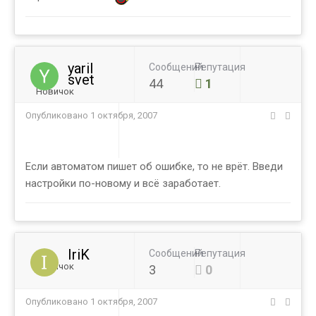
yaril
Сообщений
Репутация
svet
44
1
Новичок
Опубликовано
1 октября, 2007
Если автоматом пишет об ошибке, то не врёт. Введи
настройки по-новому и всё заработает.
IriK
Сообщений
Репутация
Новичок
3
0
Опубликовано
1 октября, 2007