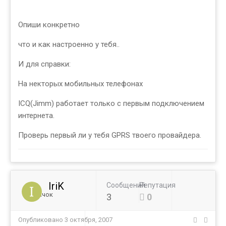
Опиши конкретно
что и как настроенно у тебя..
И для справки:
На некторых мобильных телефонах
ICQ(Jimm) работает только с первым подключением
интернета.
Проверь первый ли у тебя GPRS твоего провайдера.
IriK
Сообщений
Репутация
Новичок
3
0
Опубликовано
3 октября, 2007