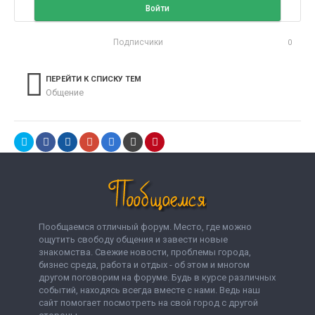
Войти
Подписчики
0
ПЕРЕЙТИ К СПИСКУ ТЕМ
Общение
Пообщаемся отличный форум. Место, где можно
ощутить свободу общения и завести новые
знакомства. Свежие новости, проблемы города,
бизнес среда, работа и отдых - об этом и многом
другом поговорим на форуме. Будь в курсе различных
событий, находясь всегда вместе с нами. Ведь наш
сайт помогает посмотреть на свой город с другой