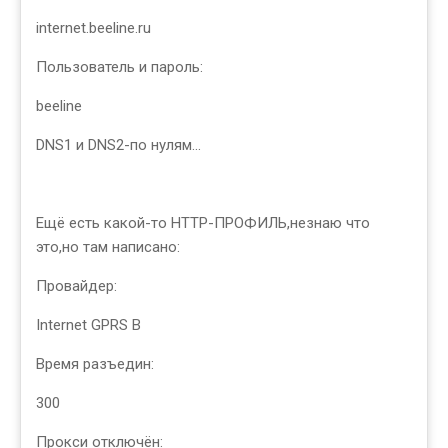
internet.beeline.ru
Пользователь и пароль:
beeline
DNS1 и DNS2-по нулям...
Ещё есть какой-то HTTP-ПРОФИЛЬ,незнаю что
это,но там написано:
Провайдер:
Internet GPRS B
Время разъедин:
300
Прокси отключён: