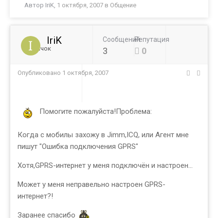
Автор
IriK
,
1 октября, 2007
в
Общение
IriK
Сообщений
Репутация
Новичок
3
0
Опубликовано
1 октября, 2007
Помогите пожалуйста!Проблема:
Когда с мобилы захожу в Jimm,ICQ, или Агент мне
пишут "Ошибка подключения GPRS"
Хотя,GPRS-интернет у меня подключён и настроен...
Может у меня неправельно настроен GPRS-
интернет?!
Заранее спасибо