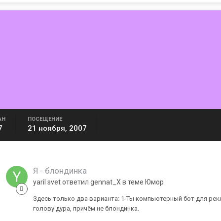
АН
ПОСЕЩЕНИЕ
7
21 ноября, 2007
Я - блондинка
yaril svet ответил gennat_X в теме
Юмор
Здесь только два варианта: 1-Ты компьютерный бот для рекл
голову дура, причём не блондинка.