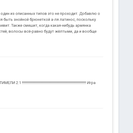
 один из описанных типов это не проходит. Добавлю о
ся быть знойной брюнеткой а-ля латинос, поскольку
евит. Также смешит, когда какая-нибудь армянка
тей, волосы всё-равно будут жёлтыми, да и вообще
!!!!!!!!!!!!!!!!!!!!!!!!!!!!!!!!!!!!!!!!!!!!!!!!!!!!!!!!!!!!!! Игра