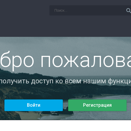
sear
бро пожалов
 получить доступ ко всем нашим функци
Войти
Регистрация