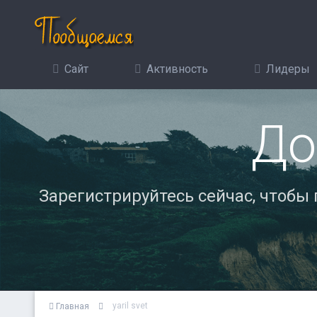
Сайт
Активность
Лидеры
До
Зарегистрируйтесь сейчас, чтобы
yaril svet
Главная