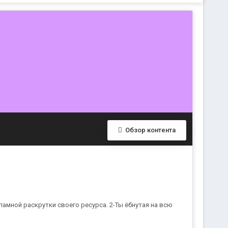
Обзор контента
амной раскрутки своего ресурса. 2-Ты ёбнутая на всю