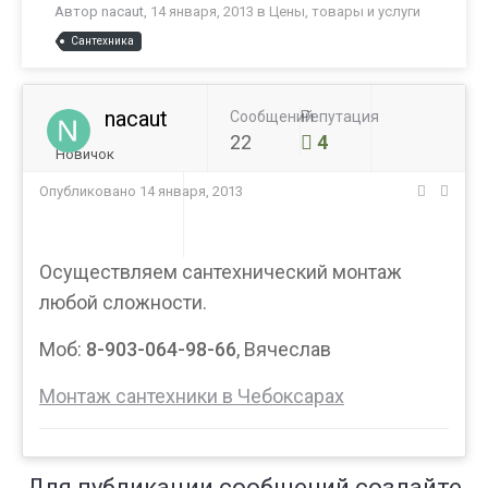
Автор
nacaut
,
14 января, 2013
в
Цены, товары и услуги
Сантехника
nacaut
Сообщений
Репутация
22
4
Новичок
Опубликовано
14 января, 2013
Осуществляем сантехнический монтаж
любой сложности.
Моб:
8-903-064-98-66
, Вячеслав
Монтаж сантехники в Чебоксарах
Для публикации сообщений создайте