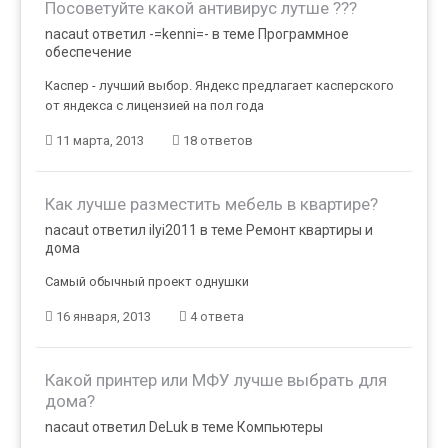
Посоветуйте какой антивирус лутше ???
nacaut ответил -=kenni=- в теме
Программное
обеспечение
Каспер - лучший выбор. Яндекс предлагает касперского
от яндекса с лицензией на пол года
11 марта, 2013
18 ответов
Как лучше разместить мебель в квартире?
nacaut ответил ilyi2011 в теме
Ремонт квартиры и
дома
Самый обычный проект однушки
16 января, 2013
4 ответа
Какой принтер или МФУ лучше выбрать для
дома?
nacaut ответил DeLuk в теме
Компьютеры