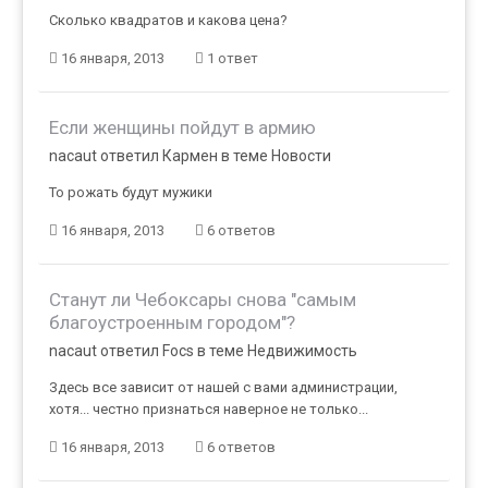
Сколько квадратов и какова цена?
16 января, 2013
1 ответ
Если женщины пойдут в армию
nacaut ответил Кармен в теме
Новости
То рожать будут мужики
16 января, 2013
6 ответов
Станут ли Чебоксары снова "самым
благоустроенным городом"?
nacaut ответил Focs в теме
Недвижимость
Здесь все зависит от нашей с вами администрации,
хотя... честно признаться наверное не только...
16 января, 2013
6 ответов