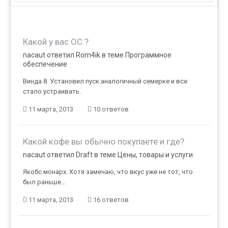
Какой у вас ОС ?
nacaut ответил Rom4ik в теме
Программное
обеспечение
Винда 8. Установил пуск аналогичный семерке и все
стало устраивать.
11 марта, 2013
10 ответов
Какой кофе вы обычно покупаете и где?
nacaut ответил Draft в теме
Цены, товары и услуги
Якобс монарх. Хотя замечаю, что вкус уже не тот, что
был раньше...
11 марта, 2013
16 ответов