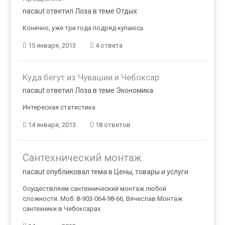
nacaut ответил Лоза в теме
Отдых
Конечно, уже три года подряд купаюсь
15 января, 2013
4 ответа
Куда бегут из Чувашии и Чебоксар
nacaut ответил Лоза в теме
Экономика
Интересная статистика
14 января, 2013
18 ответов
Сантехнический монтаж
nacaut опубликовал тема в
Цены, товары и услуги
Осуществляем сантехнический монтаж любой
сложности. Моб: 8-903-064-98-66, Вячеслав Монтаж
сантехники в Чебоксарах