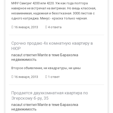
МФУ Самсунг 4200 или 4220. Уж как года полтора
наверное не встречал на витринах. Но вещь классная,
незаменимая, надежная и безотказная. 3000 листов с
одного катриджа. Минус - краска только черная.
16 января, 2013
4 ответа
Срочно продаю 4х комнатную квартиру в
НЮР
nacaut ответил Mante в теме
Барахолка
недвижимость
Второе объявление, ни квадратуры, ни цены
16 января, 2013
1 ответ
Продается двухкомнатная квартира по
Эгерскому б-ру, 35
nacaut ответил Mante в теме
Барахолка
недвижимость