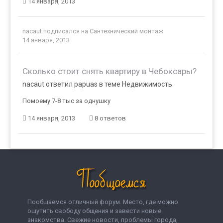
14 января, 2013
nacaut
подписался на
Сантехнический монтаж
14 января, 2013
Сколько стоит снять квартиру в Чебоксары?
nacaut ответил papuas в теме
Недвижимость
Помоему 7-8 тыс за однушку
14 января, 2013
8 ответов
Пообщаемся отличный форум. Место, где можно
ощутить свободу общения и завести новые
знакомства. Свежие новости, проблемы города,