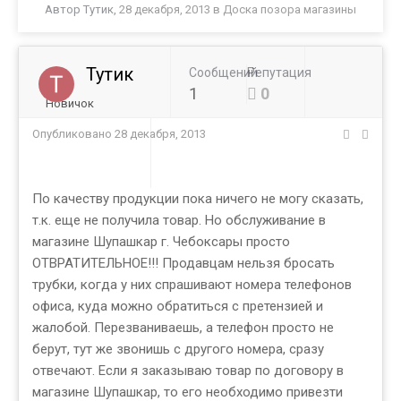
Автор
Тутик
,
28 декабря, 2013
в
Доска позора магазины
Тутик
Сообщений
Репутация
1
0
Новичок
Опубликовано
28 декабря, 2013
По качеству продукции пока ничего не могу сказать,
т.к. еще не получила товар. Но обслуживание в
магазине Шупашкар г. Чебоксары просто
ОТВРАТИТЕЛЬНОЕ!!! Продавцам нельзя бросать
трубки, когда у них спрашивают номера телефонов
офиса, куда можно обратиться с претензией и
жалобой. Перезваниваешь, а телефон просто не
берут, тут же звонишь с другого номера, сразу
отвечают. Если я заказываю товар по договору в
магазине Шупашкар, то его необходимо привезти