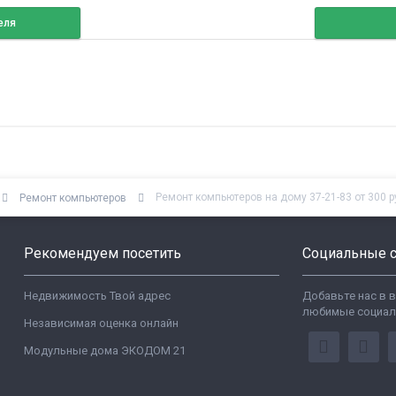
еля
Ремонт компьютеров на дому 37-21-83 от 300 
Ремонт компьютеров
Рекомендуем посетить
Социальные с
Недвижимость Твой адрес
Добавьте нас в 
любимые социал
Независимая оценка онлайн
Модульные дома ЭКОДОМ 21