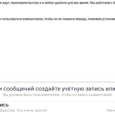
 ждут, приезжаем быстро и в любое удобное для вас время. Мы работаем с 8:
о пользоваться компьютером, чтобы он не ломался впредь, поможем установ
и сообщений создайте учётную запись или
Вы должны быть пользователем, чтобы оставить комментарий
пись
бществе. Это очень просто!
Уже е