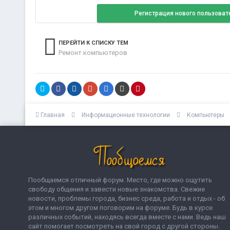
Регистрация нового пользоват
ПЕРЕЙТИ К СПИСКУ ТЕМ
Ремонт компьютеров
Главная
Информационные технологии
Компьютеры
Пообщаемся отличный форум. Место, где можно ощутить
свободу общения и завести новые знакомства. Свежие
новости, проблемы города, бизнес среда, работа и отдых - об
этом и многом другом поговорим на форуме. Будь в курсе
различных событий, находясь всегда вместе с нами. Ведь наш
сайт помогает посмотреть на свой город с другой стороны.