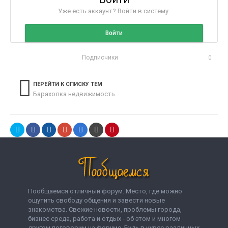
Уже есть аккаунт? Войти в систему.
Войти
Подписчики
0
ПЕРЕЙТИ К СПИСКУ ТЕМ
Барахолка недвижимость
Пообщаемся отличный форум. Место, где можно
ощутить свободу общения и завести новые
знакомства. Свежие новости, проблемы города,
бизнес среда, работа и отдых - об этом и многом
другом поговорим на форуме. Будь в курсе различных