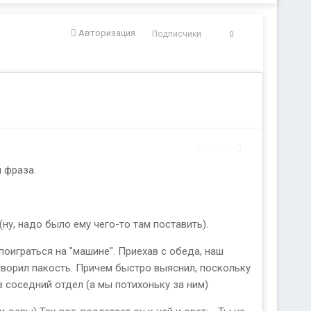
Авторизация
Подписчики
0
Жалоба
 фраза.
у, надо было ему чего-то там поставить).
поиграться на "машине". Приехав с обеда, наш
сотворил пакость. Причем быстро выяснил, поскольку
 соседний отдел (а мы потихоньку за ним)