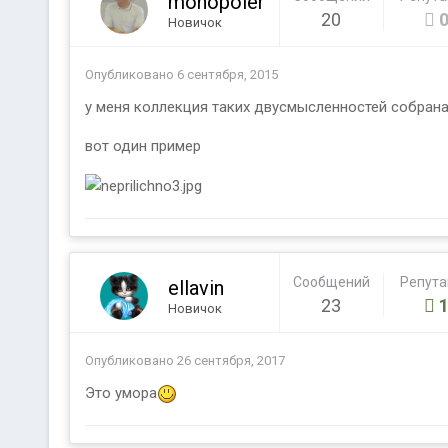
monopoler
20
Новичок
Опубликовано
6 сентября, 2015
у меня коллекция таких двусмысленностей собрана
вот один пример
Сообщений
Репут
ellavin
23
Новичок
Опубликовано
26 сентября, 2017
Это умора