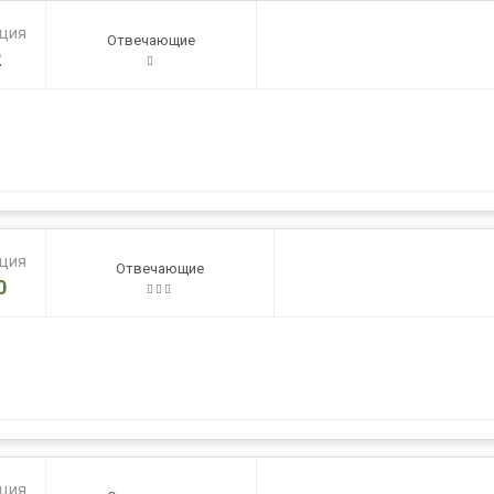
ация
Отвечающие
2
ация
Отвечающие
0
ация