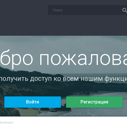
sear
бро пожалов
 получить доступ ко всем нашим функци
Войти
Регистрация
авненько