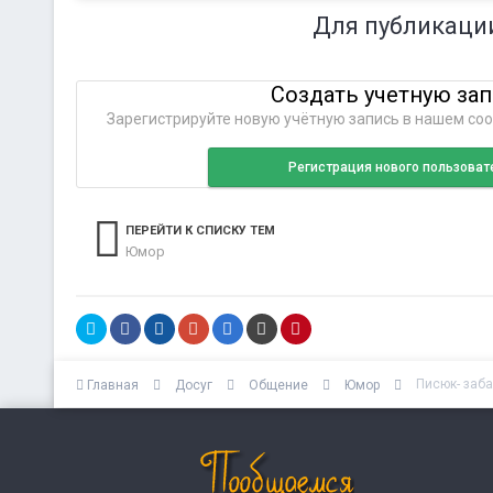
Для публикаци
Создать учетную за
Зарегистрируйте новую учётную запись в нашем соо
Регистрация нового пользоват
ПЕРЕЙТИ К СПИСКУ ТЕМ
Юмор
Писюк- заб
Главная
Досуг
Общение
Юмор