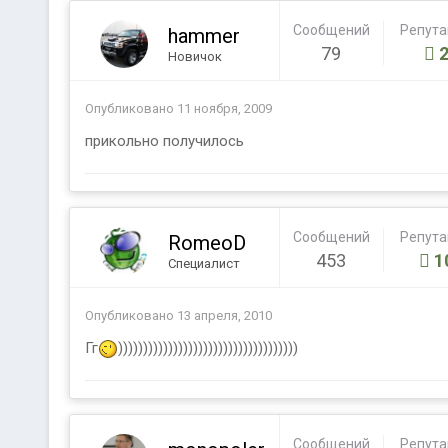
Сообщений
Репут
hammer
79
Новичок
Опубликовано
11 ноября, 2009
прикольно получилось
Сообщений
Репут
RomeoD
453
1
Специалист
Опубликовано
13 апреля, 2010
Гг
))))))))))))))))))))))))))))))))))))
Сообщений
Репут