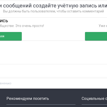
и сообщений создайте учётную запись или
Вы должны быть пользователем, чтобы оставить комментарий
пись
бществе. Это очень просто!
Уже е
еля
авненько
Рекомендуем посетить
Социальные с