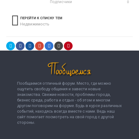
Подписчики
0
ПЕРЕЙТИ К СПИСКУ ТЕМ
Недвижимость
Пообщаемся отличный форум. Место, где можно
ощутить свободу общения и завести новые
знакомства. Свежие новости, проблемы города,
бизнес среда, работа и отдых - об этом и многом
другом поговорим на форуме. Будь в курсе различных
событий, находясь всегда вместе с нами. Ведь наш
сайт помогает посмотреть на свой город с другой
стороны.