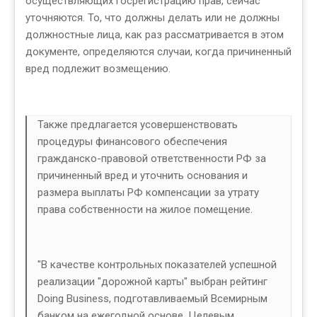
осуществляющих госрегистрацию прав, сейчас
уточняются. То, что должны делать или не должны
должностные лица, как раз рассматривается в этом
документе, определяются случаи, когда причиненный
вред подлежит возмещению.
Также предлагается усовершенствовать
процедуры финансового обеспечения
гражданско-правовой ответственности РФ за
причиненный вред и уточнить основания и
размера выплаты РФ компенсации за утрату
права собственности на жилое помещение.
"В качестве контрольных показателей успешной
реализации "дорожной карты" выбран рейтинг
Doing Business, подготавливаемый Всемирным
банком на ежегодной основе. Целевым