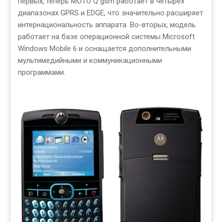
первых, теперь MOTO Q gsm работает в четырех
диапазонах GPRS и EDGE, что значительно расширяет
интернациональность аппарата. Во-вторых, модель
работает на базе операционной системы Microsoft
Windows Mobile 6 и оснащается дополнительными
мультимедийными и коммуникационными
программами.