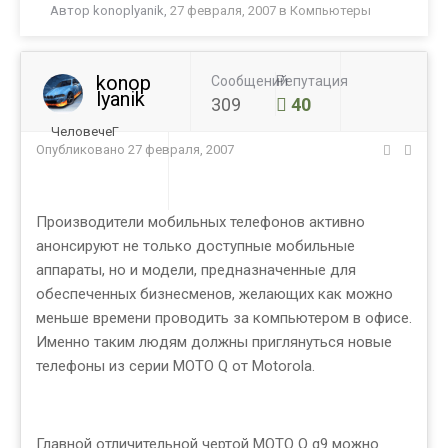
Автор
konoplyanik
,
27 февраля, 2007
в
Компьютеры
konop
Сообщений
Репутация
lyanik
309
40
ЧеловечеГ
Опубликовано
27 февраля, 2007
Производители мобильных телефонов активно
анонсируют не только доступные мобильные
аппараты, но и модели, предназначенные для
обеспеченных бизнесменов, желающих как можно
меньше времени проводить за компьютером в офисе.
Именно таким людям должны приглянуться новые
телефоны из серии MOTO Q от Motorola.
Главной отличительной чертой MOTO Q q9 можно