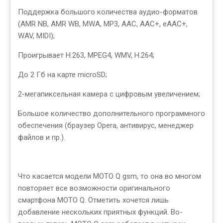
Поддержка большого количества аудио-форматов
(AMR NB, AMR WB, MWA, MP3, AAC, AAC+, eAAC+,
WAV, MIDI);
Проигрывает H.263, MPEG4, WMV, H.264;
До 2 Гб на карте microSD;
2-мегапиксельная камера с цифровым увеличением;
Большое количество дополнительного программного
обеспечения (браузер Opera, антивирус, менеджер
файлов и пр.).
Что касается модели MOTO Q gsm, то она во многом
повторяет все возможности оригинального
смартфона MOTO Q. Отметить хочется лишь
добавление нескольких приятных функций. Во-