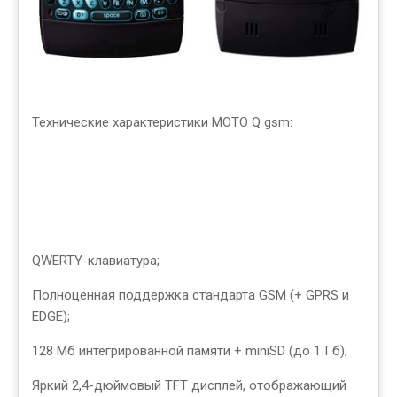
Технические характеристики MOTO Q gsm:
QWERTY-клавиатура;
Полноценная поддержка стандарта GSM (+ GPRS и
EDGE);
128 Мб интегрированной памяти + miniSD (до 1 Гб);
Яркий 2,4-дюймовый TFT дисплей, отображающий