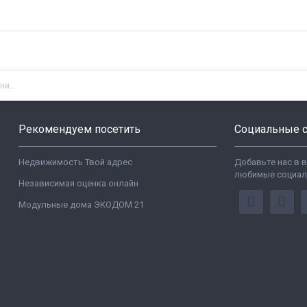
и...
Рекомендуем посетить
Социальные с
Недвижимость Твой адрес
Добавьте нас в 
любимые социал
Независимая оценка онлайн
Модульные дома ЭКОДОМ 21