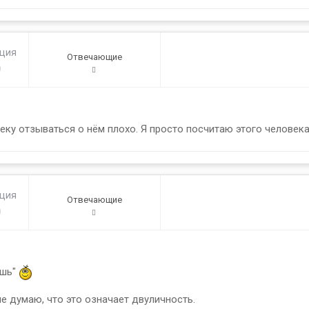
ация
Отвечающие
0
веку отзываться о нём плохо. Я просто посчитаю этого человека 
ация
Отвечающие
0
ешь"
не думаю, что это означает двуличность.