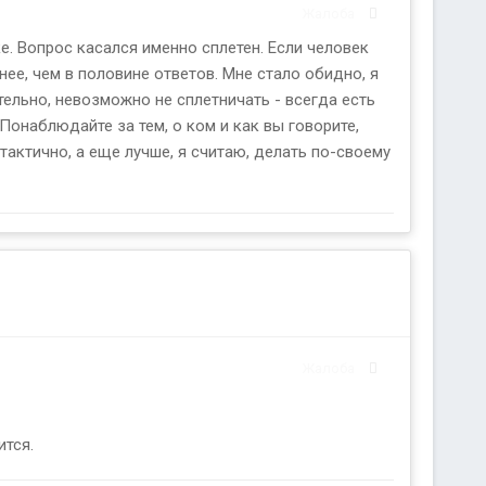
Жалоба
ке. Вопрос касался именно сплетен. Если человек
енее, чем в половине ответов. Мне стало обидно, я
тельно, невозможно не сплетничать - всегда есть
онаблюдайте за тем, о ком и как вы говорите,
 тактично, а еще лучше, я считаю, делать по-своему
Жалоба
ится.