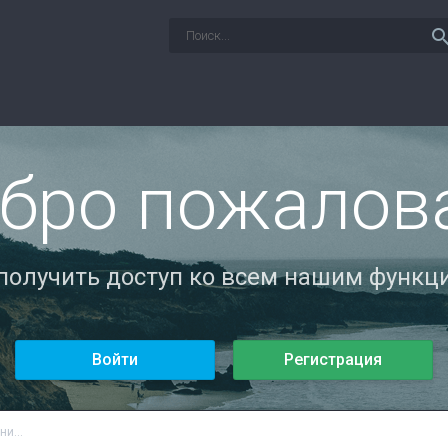
sear
бро пожалов
 получить доступ ко всем нашим функци
Войти
Регистрация
и...