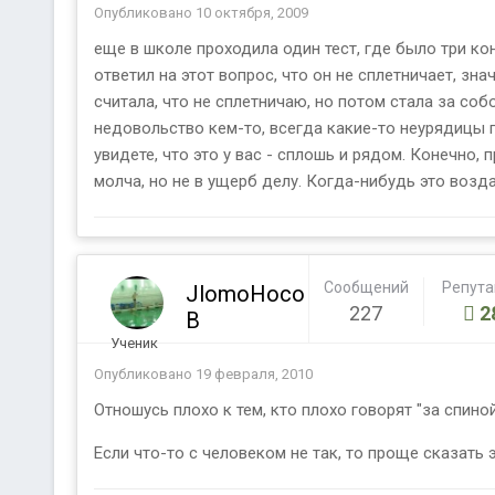
Опубликовано
10 октября, 2009
еще в школе проходила один тест, где было три кон
ответил на этот вопрос, что он не сплетничает, зна
считала, что не сплетничаю, но потом стала за со
недовольство кем-то, всегда какие-то неурядицы п
увидете, что это у вас - сплошь и рядом. Конечно,
молча, но не в ущерб делу. Когда-нибудь это возд
Сообщений
Репут
JlomoHoco
227
2
B
Ученик
Опубликовано
19 февраля, 2010
Отношусь плохо к тем, кто плохо говорят "за спино
Если что-то с человеком не так, то проще сказать э