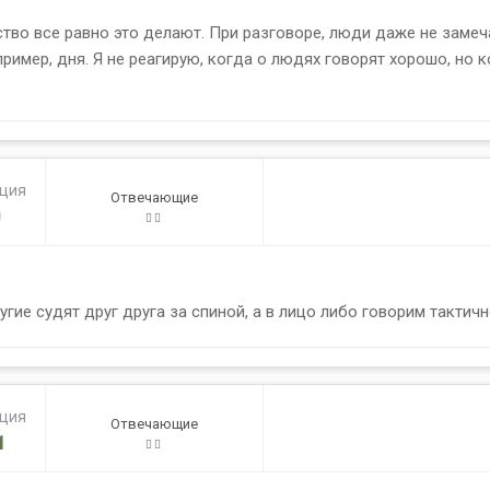
нство все равно это делают. При разговоре, люди даже не заме
ример, дня. Я не реагирую, когда о людях говорят хорошо, но к
ация
Отвечающие
0
ие судят друг друга за спиной, а в лицо либо говорим тактичн
ация
Отвечающие
1