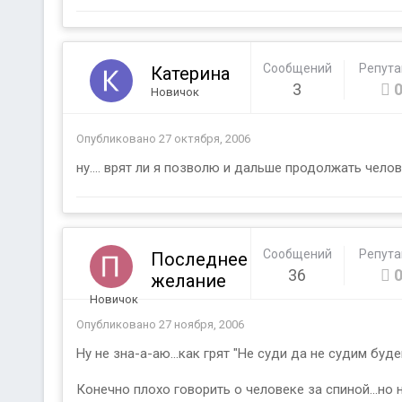
Сообщений
Репут
Катерина
3
Новичок
Опубликовано
27 октября, 2006
ну.... врят ли я позволю и дальше продолжать чело
Сообщений
Репут
Последнее
36
желание
Новичок
Опубликовано
27 ноября, 2006
Ну не зна-а-аю...как грят "Не суди да не судим буд
Конечно плохо говорить о человеке за спиной...но 