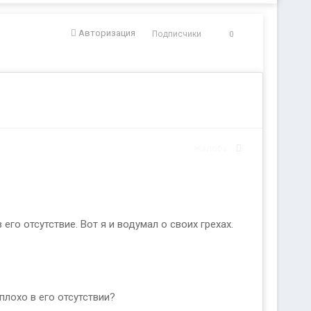
Авторизация
Подписчики
0
Жалоба
го отсутствие. Вот я и водумал о своих грехах.
плохо в его отсутствии?