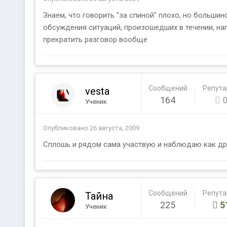
Знаем, что говорить "за спиной" плохо, но больши
обсуждения ситуаций, произошедших в течении, нап
прекратить разговор вообще
Сообщений
Репут
vesta
164
Ученик
Опубликовано
26 августа, 2009
Сплошь и рядом сама участвую и наблюдаю как друг
Сообщений
Репут
Тайна
225
5
Ученик