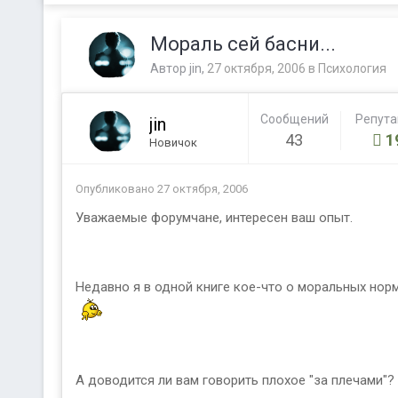
Мораль сей басни...
Автор
jin
,
27 октября, 2006
в
Психология
Сообщений
Репут
jin
43
1
Новичок
Опубликовано
27 октября, 2006
Уважаемые форумчане, интересен ваш опыт.
Недавно я в одной книге кое-что о моральных норма
А доводится ли вам говорить плохое "за плечами"? 