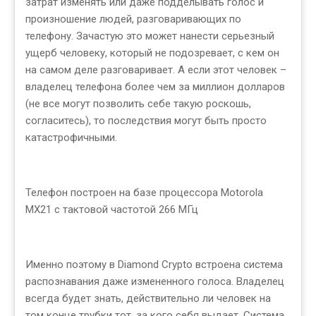
затрат изменять или даже подделывать голос и
произношение людей, разговаривающих по
телефону. Зачастую это может нанести серьезный
ущерб человеку, который не подозревает, с кем он
на самом деле разговаривает. А если этот человек –
владелец телефона более чем за миллион долларов
(не все могут позволить себе такую роскошь,
согласитесь), то последствия могут быть просто
катастрофичными.
Телефон построен на базе процессора Motorola
MX21 с тактовой частотой 266 МГц
Именно поэтому в Diamond Crypto встроена система
распознавания даже измененного голоса. Владелец
всегда будет знать, действительно ли человек на
том конце трубки тот, за кого себя выдает. Система