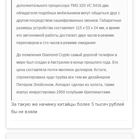
дополнительного процессора TMS 320 VC 5416 два
обладателя подобных мобильников могут общаться друг с
другом посредством зашифрованных звонков. Габаритные
размеры устройства составляют 115 х 53 х 24 мм, а время
его автономной работы достигает двух часов в режиме
переговоров и сто часов в режиме ожидания.
До появления Diamond Crypto самый дорогой телефон в
мире был создан в Австралии в конце прошлого года. Его
цена составляла почти миллион долларов. Кстати,
спроектирована чудо-трубка все тем же дизайнером
Питером Элойсоном. Аппарат сделан из золота, также
корпус инкрустирован 2950 голубыми бриллиантами.
За такую же начинку китайцы более 5 тысяч рублей
бы не взяли