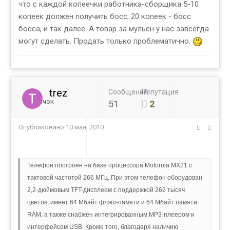
что с каждой копеечки работника-сборщика 5-10
копеек должен получить босс, 20 копеек - босс
босса, и так далее. А товар за мульен у нас завсегда
могут сделать. Продать только проблематично.
trez
Сообщений
Репутация
Новичок
51
2
Опубликовано
10 мая, 2010
Телефон построен на базе процессора Motorola MX21 с
тактовой частотой 266 МГц. При этом телефон оборудован
2,2-дюймовым TFT-дисплеем с поддержкой 262 тысяч
цветов, имеет 64 Мбайт флэш-памяти и 64 Мбайт памяти
RAM, а также снабжен интегрированным MP3-плеером и
интерфейсом USB. Кроме того, благодаря наличию