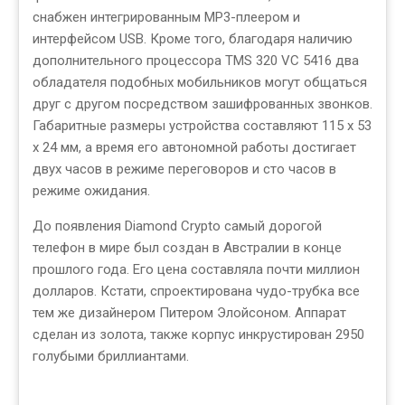
снабжен интегрированным MP3-плеером и
интерфейсом USB. Кроме того, благодаря наличию
дополнительного процессора TMS 320 VC 5416 два
обладателя подобных мобильников могут общаться
друг с другом посредством зашифрованных звонков.
Габаритные размеры устройства составляют 115 х 53
х 24 мм, а время его автономной работы достигает
двух часов в режиме переговоров и сто часов в
режиме ожидания.
До появления Diamond Crypto самый дорогой
телефон в мире был создан в Австралии в конце
прошлого года. Его цена составляла почти миллион
долларов. Кстати, спроектирована чудо-трубка все
тем же дизайнером Питером Элойсоном. Аппарат
сделан из золота, также корпус инкрустирован 2950
голубыми бриллиантами.