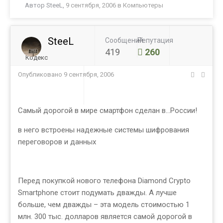
Автор
SteeL
,
9 сентября, 2006
в
Компьютеры
SteeL
Сообщений
Репутация
419
260
Кодекс
Опубликовано
9 сентября, 2006
Самый дорогой в мире смартфон сделан в...России!
в него встроены надежные системы шифрования
переговоров и данных
Перед покупкой нового телефона Diamond Crypto
Smartphone стоит подумать дважды. А лучше
больше, чем дважды – эта модель стоимостью 1
млн. 300 тыс. долларов является самой дорогой в