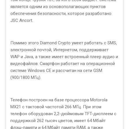
является одним из основополагающих пунктов
обеспечения безопасности, которое разработано
JSC Ancort.
Помимо этого Diamond Crypto умеет работать с SMS,
электронной почтой, Интернетом, поддерживает
WAP и Java, а также имеет встроенный плеер аудио и
видеофайлов. Смартфон работает на операционной
системе Windows CE и рассчитан на сети GSM
(900/1800 МГц).
Телефон построен на базе процессора Motorola
MX21 с тактовой частотой 266 МГц. При этом
телефон оборудован 2,2-дюймовым TFT-дисплеем с
поддержкой 262 тысяч цветов, имеет 64 Мбайт
флэш-памяти и 64 Мбайт памяти RAM, а также