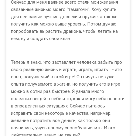
Сейчас для меня важнее всего стали мои желания
связанные жизнью моего "тамагочи". Хочу купить
для нее самые лучшие доспехи и оружие, а так же
получить как можно выше уровень. Потом думаю
попробовать вырастить дракона, чтобы летать на
нем, ну и создать свой клан.
Теперь я знаю, что заставляет человека забыть про
свою реальную жизнь и играть, играть, играть... - это
опыт, получаемый в этой игре! Он ничуть не хуже
опыта получаемого в жизни, но получить его в игре
можно в сотни раз быстрее. Я узнала много
полезных вещей о себе и то, как я могу себя повести
в определенных ситуациях. Сейчас пытаюсь
исправить свои некоторые качества, например,
желание потратить все деньги, как только они
появились, учусь новому способу мыслить. И это
действительно ценно, не так ли?