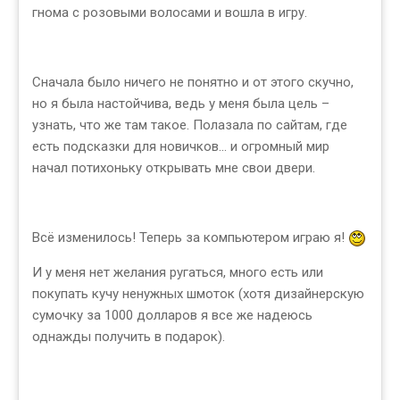
гнома с розовыми волосами и вошла в игру.
Сначала было ничего не понятно и от этого скучно,
но я была настойчива, ведь у меня была цель –
узнать, что же там такое. Полазала по сайтам, где
есть подсказки для новичков... и огромный мир
начал потихоньку открывать мне свои двери.
Всё изменилось! Теперь за компьютером играю я!
И у меня нет желания ругаться, много есть или
покупать кучу ненужных шмоток (хотя дизайнерскую
сумочку за 1000 долларов я все же надеюсь
однажды получить в подарок).