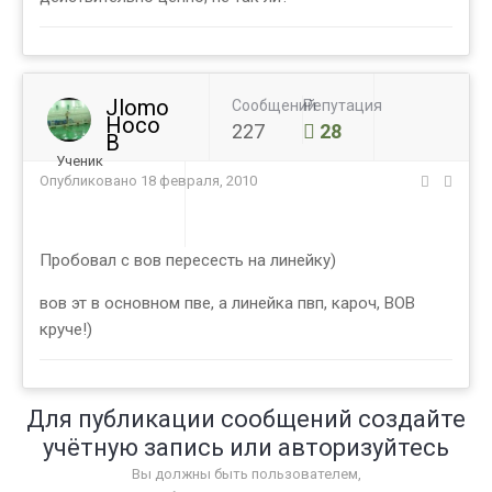
Jlomo
Сообщений
Репутация
Hoco
227
28
B
Ученик
Опубликовано
18 февраля, 2010
Пробовал с вов пересесть на линейку)
вов эт в основном пве, а линейка пвп, кароч, ВОВ
круче!)
Для публикации сообщений создайте
учётную запись или авторизуйтесь
Вы должны быть пользователем,