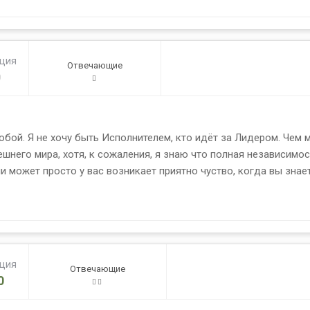
ация
Отвечающие
0
собой. Я не хочу быть Исполнителем, кто идёт за Лидером. Чем м
шнего мира, хотя, к сожаления, я знаю что полная независимо
и может просто у вас возникает приятно чуство, когда вы знает
ация
Отвечающие
0