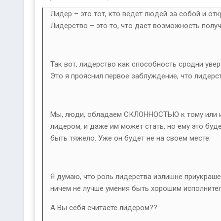
Лидер – это тот, кто ведет людей за собой и от
Лидерство – это то, что дает возможность получ
Так вот, лидерство как способность сродни увере
Это я прояснил первое заблуждение, что лидерст
Мы, люди, обладаем СКЛОННОСТЬЮ к тому или ино
лидером, и даже им может стать, но ему это буде
быть тяжело. Уже он будет не на своем месте.
Я думаю, что роль лидерства излишне приукрашен
ничем не лучше умения быть хорошим исполнител
А Вы себя считаете лидером??