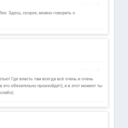
Жалоба
бее. Здесь, скорее, можно говорить о
Жалоба
тью! Где власть там всегда всё очень и очень
а это обязательно произойдёт), и в этот момент ты
слабо).