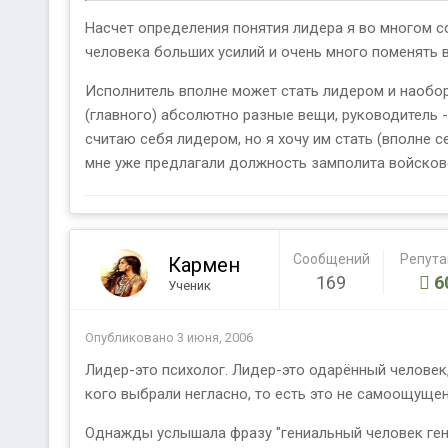
Насчет определения понятия лидера я во многом сог
человека больших усилий и очень много поменять 
Исполнитель вполне может стать лидером и наоборо
(главного) абсолютно разные вещи, руководитель - 
считаю себя лидером, но я хочу им стать (вполне с
мне уже предлагали должность замполита войсковой
Сообщений
Репут
Кармен
169
6
Ученик
Опубликовано
3 июня, 2006
Лидер-это психолог. Лидер-это одарённый человек
кого выбрали негласно, то есть это не самоощущен
Однажды услышала фразу "гениальный человек гени