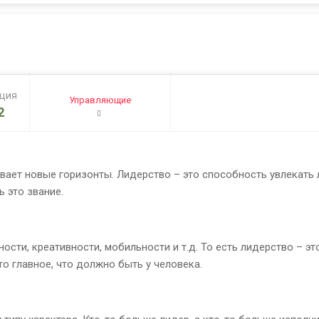
ация
Управляющие
2
ывает новые горизонты. Лидерство – это способность увлекать л
 это звание.
ости, креативности, мобильности и т.д. То есть лидерство – это
то главное, что должно быть у человека.