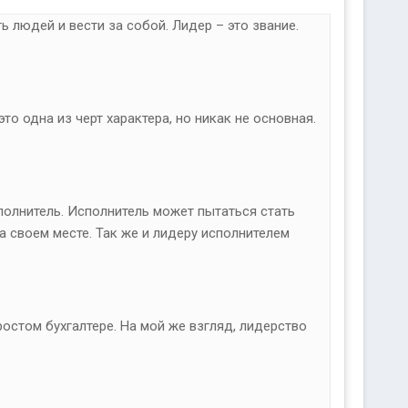
ь людей и вести за собой. Лидер – это звание.
то одна из черт характера, но никак не основная.
полнитель. Исполнитель может пытаться стать
на своем месте. Так же и лидеру исполнителем
ростом бухгалтере. На мой же взгляд, лидерство