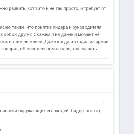
о развить, хотя это и не так просто, и требует от
оясню также, что понятие лидера и руководителя
 за собой других. Скажем я на данный момент не
ами, но тем не менее. Даже когда я уходил из армии
говорит, об определнном начале, так сказать.
Жалоба
ознании окружающих его людей. Лидер-это тот,