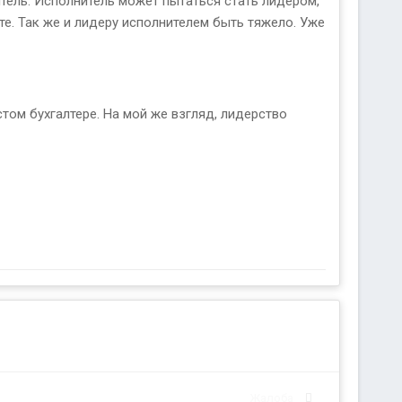
итель. Исполнитель может пытаться стать лидером,
сте. Так же и лидеру исполнителем быть тяжело. Уже
стом бухгалтере. На мой же взгляд, лидерство
Жалоба