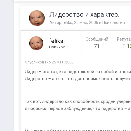
Лидерство и характер.
Автор
feliks
,
25 мая, 2006
в
Психология
Сообщений
Репут
feliks
71
1
Новичок
Опубликовано
25 мая, 2006
Лидер – это тот, кто ведет людей за собой и откр
Лидерство – это то, что дает возможность получить
Так вот, лидерство как способность сродни уверенн
я прояснил первое заблуждение, что лидерство – э