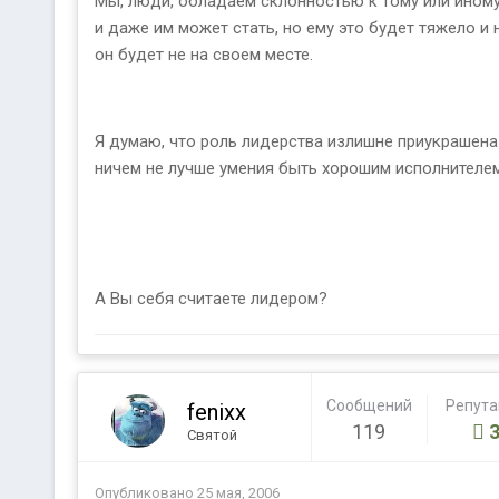
Мы, люди, обладаем склонностью к тому или иному 
и даже им может стать, но ему это будет тяжело и 
он будет не на своем месте.
Я думаю, что роль лидерства излишне приукрашена в
ничем не лучше умения быть хорошим исполнителем
А Вы себя считаете лидером?
Сообщений
Репут
fenixx
119
Святой
Опубликовано
25 мая, 2006