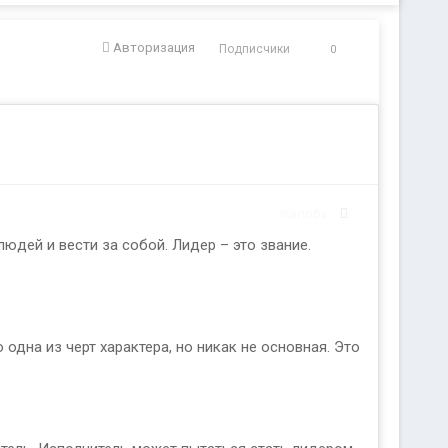
Авторизация
Подписчики
0
Жалоба
юдей и вести за собой. Лидер – это звание.
 одна из черт характера, но никак не основная. Это