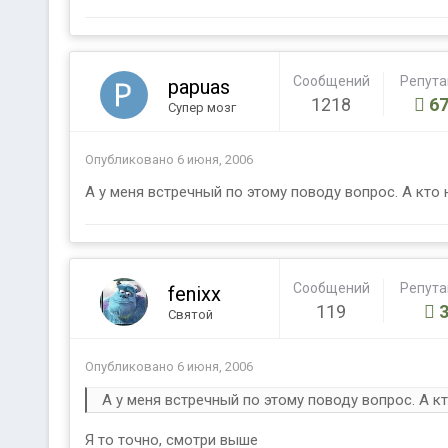
Сообщений
Репут
papuas
1218
67
Супер мозг
Опубликовано
6 июня, 2006
А у меня встречный по этому поводу вопрос. А кто
Сообщений
Репут
fenixx
119
Святой
Опубликовано
6 июня, 2006
А у меня встречный по этому поводу вопрос. А к
Я то точно, смотри выше