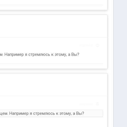
Жалоба
м. Например я стремлюсь к этому, а Вы?
Жалоба
щем. Например я стремлюсь к этому, а Вы?