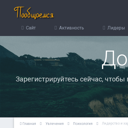
Сайт
Активность
Лидеры
До
Зарегистрируйтесь сейчас, чтобы
Лидерство и ха
Главная
Увлечения
Психология