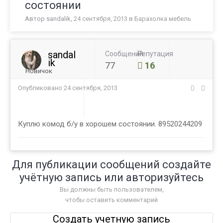
состоянии
Автор
sandalik
,
24 сентября, 2013
в
Барахолка мебель
sandal
Сообщений
Репутация
ik
77
16
Новичок
Опубликовано
24 сентября, 2013
Куплю комод б/у в хорошем состоянии. 89520244209
Для публикации сообщений создайте
учётную запись или авторизуйтесь
Вы должны быть пользователем,
чтобы оставить комментарий
Создать учетную запись