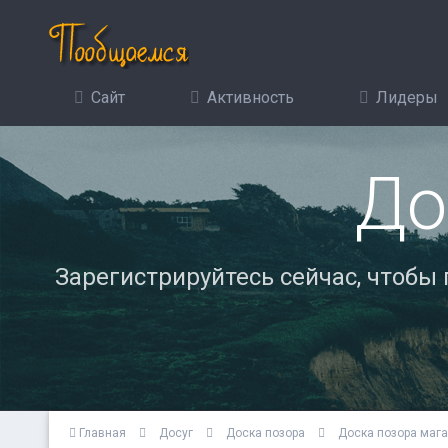
Сайт
Активность
Лидеры
До
Зарегистрируйтесь сейчас, чтобы
Главная
Досуг
Доска позора
Доска позора маг