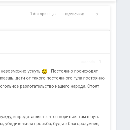
Авторизация
Подписчики
0
Жалоба
о невозможно уснуть
. Постоянно происходят
ыпаешь. дети от такого постоянного гула постоянно
когольное разлогательство нашего народа. Стоят
жду, и представляете, что твориться там в чуть
ны, убедительная просьба, будьте благоразумнее,