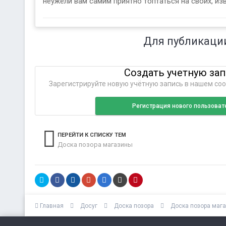
неужели вам самим приятно топтаться на своих, изв
Для публикаци
Создать учетную за
Зарегистрируйте новую учётную запись в нашем соо
Регистрация нового пользоват
ПЕРЕЙТИ К СПИСКУ ТЕМ
Доска позора магазины
Главная
Досуг
Доска позора
Доска позора маг