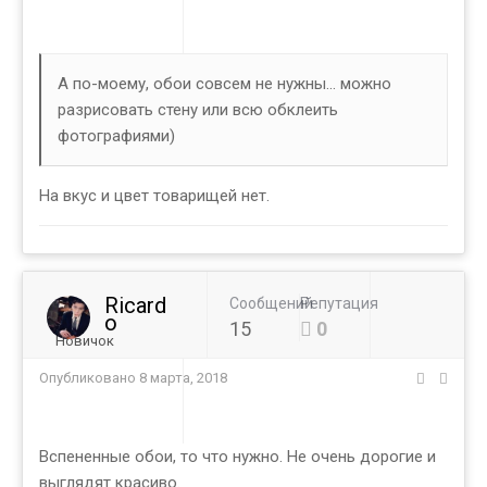
А по-моему, обои совсем не нужны... можно
разрисовать стену или всю обклеить
фотографиями)
На вкус и цвет товарищей нет.
Ricard
Сообщений
Репутация
o
15
0
Новичок
Опубликовано
8 марта, 2018
Вспененные обои, то что нужно. Не очень дорогие и
выглядят красиво.