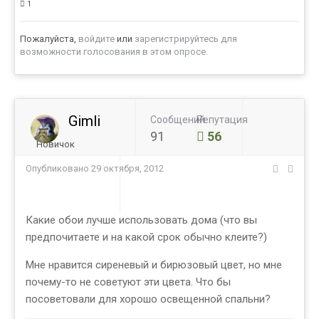
1
Пожалуйста,
войдите
или
зарегистрируйтесь
для
возможности голосования в этом опросе.
Gimli
Сообщений
Репутация
91
56
Новичок
Опубликовано
29 октября, 2012
Какие обои лучше использовать дома (что вы
предпочитаете и на какой срок обычно клеите?)
Мне нравится сиреневый и бирюзовый цвет, но мне
почему-то не советуют эти цвета. Что бы
посоветовали для хорошо освещенной спальни?