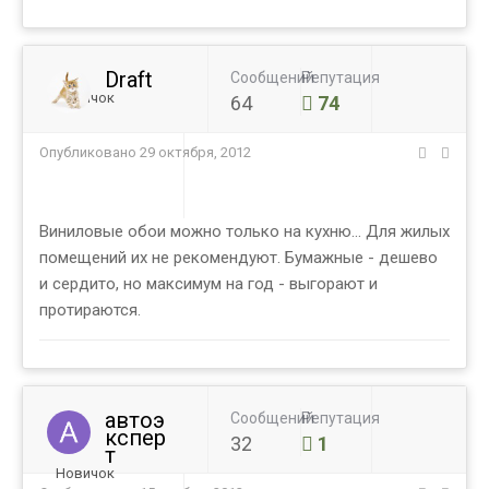
Draft
Сообщений
Репутация
Новичок
64
74
Опубликовано
29 октября, 2012
Виниловые обои можно только на кухню... Для жилых
помещений их не рекомендуют. Бумажные - дешево
и сердито, но максимум на год - выгорают и
протираются.
автоэ
Сообщений
Репутация
кспер
32
1
т
Новичок