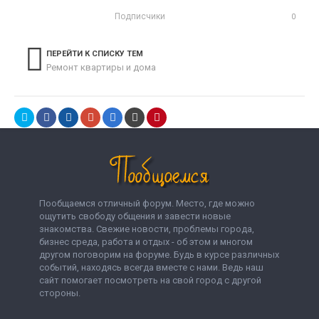
Подписчики
0
ПЕРЕЙТИ К СПИСКУ ТЕМ
Ремонт квартиры и дома
Пообщаемся отличный форум. Место, где можно
ощутить свободу общения и завести новые
знакомства. Свежие новости, проблемы города,
бизнес среда, работа и отдых - об этом и многом
другом поговорим на форуме. Будь в курсе различных
событий, находясь всегда вместе с нами. Ведь наш
сайт помогает посмотреть на свой город с другой
стороны.