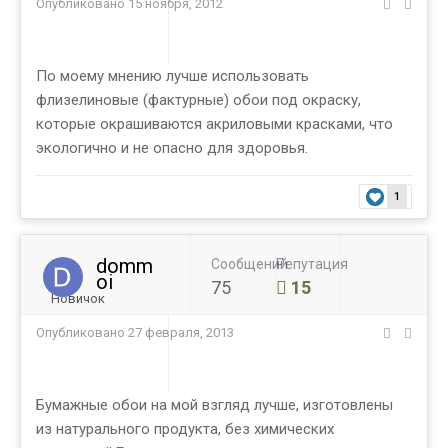
Опубликовано
15 ноября, 2012
По моему мнению лучше использовать
флизелиновые (фактурные) обои под окраску,
которые окрашиваются акриловыми красками, что
экологично и не опасно для здоровья.
1
domm
Сообщений
Репутация
oi
75
15
Новичок
Опубликовано
27 февраля, 2013
Бумажные обои на мой взгляд лучше, изготовлены
из натурального продукта, без химических