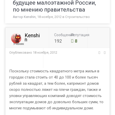
будущее малоэтажной России,
по мнению правительства
Автор
Kenshin
,
18 ноября, 2012
в
Строительство
Kenshi
Сообщений
Репутация
n
192
8
Ученик
Опубликовано
18 ноября, 2012
Поскольку стоимость квадратного метра жилья в
городах стала стоить от 40 до 100 и более тысяч
рублей за квадрат, а тем более, капремонт домов
скоро полностью ляжет на плечи граждан, также и
уловки управляющих компаний доводят стоимость
эксплуатации домов до довольно больших сумм, то
многие подумывают об индивидуальном доме.