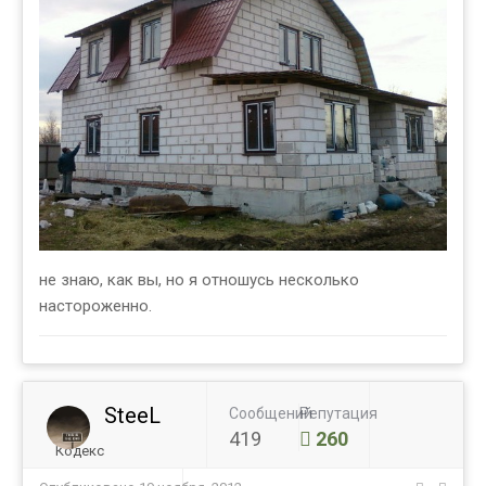
не знаю, как вы, но я отношусь несколько
настороженно.
SteeL
Сообщений
Репутация
419
260
Кодекс