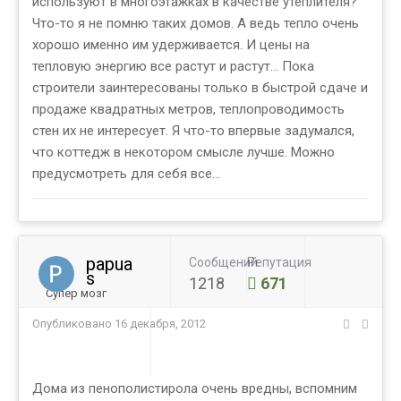
используют в многоэтажках в качестве утеплителя?
Что-то я не помню таких домов. А ведь тепло очень
хорошо именно им удерживается. И цены на
тепловую энергию все растут и растут... Пока
строители заинтересованы только в быстрой сдаче и
продаже квадратных метров, теплопроводимость
стен их не интересует. Я что-то впервые задумался,
что коттедж в некотором смысле лучше. Можно
предусмотреть для себя все...
papua
Сообщений
Репутация
s
1218
671
Супер мозг
Опубликовано
16 декабря, 2012
Дома из пенополистирола очень вредны, вспомним