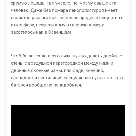
хромую лошадь, где умерло, по-моему свыше ста
человек. Даже без пожара пенополистирол имеет
свойство разлагаться, выделяя вредные вещества в
атмосферу, неужели кому в газовую камеру
захотелось как в Освенциме.
Чтоб было тепло всего лишь нужно делать двойные
стены с воздушной перегородкой между ними и
двойные оконные рамы, площадь, конечно,
пропадает и вентиляция специальная нужна, но зато
батареи вообще не понадобятся.