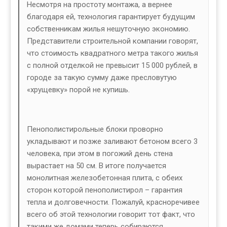
Несмотря на простоту монтажа, а вернее
благодаря ей, технология гарантирует будущим
собственникам жилья нешуточную экономию.
Представители строительной компании говорят,
что стоимость квадратного метра такого жилья
с полной отделкой не превысит 15 000 рублей, в
городе за такую сумму даже пресловутую
«хрущевку» порой не купишь.
Пенополистирольные блоки проворно
укладывают и позже заливают бетоном всего 3
человека, при этом в погожий день стена
вырастает на 50 см. В итоге получается
монолитная железобетонная плита, с обеих
сторон которой пенополистирол – гарантия
тепла и долговечности. Пожалуй, красноречивее
всего об этой технологии говорит тот факт, что
такими же домами теперь собираются