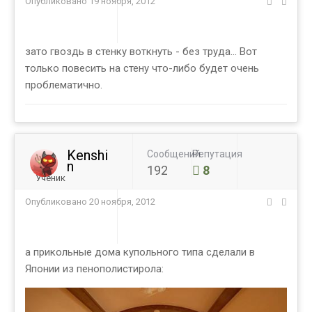
Опубликовано
19 ноября, 2012
зато гвоздь в стенку воткнуть - без труда... Вот
только повесить на стену что-либо будет очень
проблематично.
Kenshi
Сообщений
Репутация
n
192
8
Ученик
Опубликовано
20 ноября, 2012
а прикольные дома купольного типа сделали в
Японии из пенополистирола: