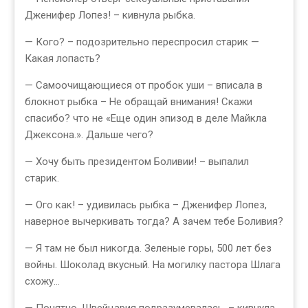
Дженифер Лопез! – кивнула рыбка.
— Кого? – подозрительно переспросил старик —
Какая лопасть?
— Самоочищающиеся от пробок уши – вписала в
блокнот рыбка – Не обращай внимания! Скажи
спасибо? что не «Еще один эпизод в деле Майкла
Джексона.». Дальше чего?
— Хочу быть президентом Боливии! – выпалил
старик.
— Ого как! – удивилась рыбка – Дженифер Лопез,
наверное вычеркивать тогда? А зачем тебе Боливия?
— Я там не был никогда. Зеленые горы, 500 лет без
войны. Шоколад вкусный. На могилку пастора Шлага
схожу…