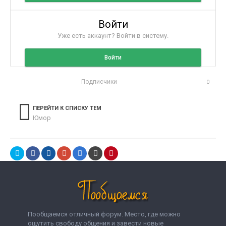
Войти
Уже есть аккаунт? Войти в систему.
Войти
Подписчики
0
ПЕРЕЙТИ К СПИСКУ ТЕМ
Юмор
Пообщаемся отличный форум. Место, где можно
ощутить свободу общения и завести новые