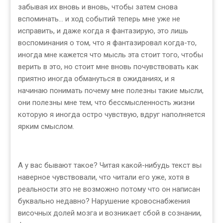
забывая их вновь и вновь, чтобы затем снова
вспоминать… и ход событий теперь мне уже не
исправить, и даже когда я фантазирую, это лишь
воспоминания о том, что я фантазировал когда-то,
иногда мне кажется что мысль эта стоит того, чтобы
верить в это, но стоит мне вновь почувствовать как
приятно иногда обмануться в ожиданиях, и я
начинаю понимать почему мне полезны такие мысли,
они полезны мне тем, что бессмысленность жизни
которую я иногда остро чувствую, вдруг наполняется
ярким смыслом.
А у вас бывают такое? Читая какой-нибудь текст вы
наверное чувствовали, что читали его уже, хотя в
реальности это не возможно потому что он написан
буквально недавно? Нарушение кровоснабжения
височных долей мозга и возникает сбой в сознании,