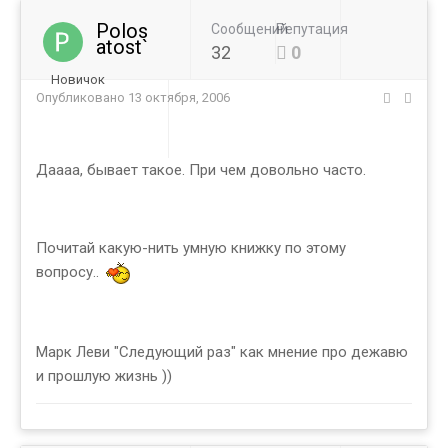
Polos
Сообщений
Репутация
atost`
32
0
Новичок
Опубликовано
13 октября, 2006
Даааа, бывает такое. При чем довольно часто.
Почитай какую-нить умную книжку по этому
вопросу..
Марк Леви "Следующий раз" как мнение про дежавю
и прошлую жизнь ))