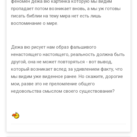
феномен дежа вю картинка которую мы видим
пропадает потом возникает вновь, а мы уж готовы
писать библии на тему мира нет есть лишь
воспоминание о мире.
Дежа вю рисует нам образ фальшивого
ненастоящего настоящего, реальность должна быть
другой, она не может повторяться - вот вывод,
который возникает вслед за удивлением факту, что
мы видим уже виденное ранее. Но скажите, дорогие
мои, разве это не преломление общего
недовольства смыслом своего существования?