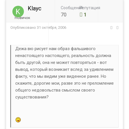
Klayc
Сообщений
Репутация
70
1
Новичок
Опубликовано
31 октября, 2006
Дежа вю рисует нам образ фальшивого
ненастоящего настоящего, реальность должна
быть другой, она не может повторяться - вот
вывод, который возникает вслед за удивлением
факту, что мы видим уже виденное ранее. Но
скажите, дорогие мои, разве это не преломление
общего недовольства смыслом своего
существования?