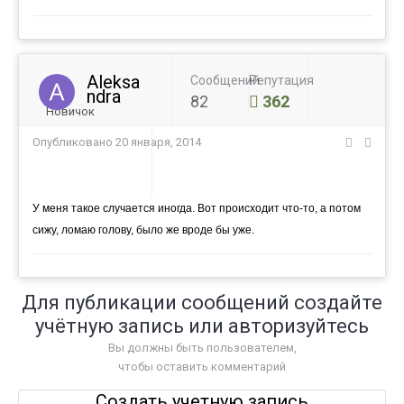
Aleksa
Сообщений
Репутация
ndra
82
362
Новичок
Опубликовано
20 января, 2014
У меня такое случается иногда. Вот происходит что-то, а потом
сижу, ломаю голову, было же вроде бы уже.
Для публикации сообщений создайте
учётную запись или авторизуйтесь
Вы должны быть пользователем,
чтобы оставить комментарий
Создать учетную запись