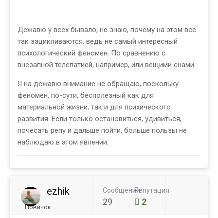
Дежавю у всех бывало, не знаю, почему на этом все
так зацикливаются, ведь не самый интересный
психологический феномен. По сравнению с
внезапной телепатией, например, или вещими снами.
Я на дежавю внимание не обращаю, поскольку
феномен, по-сути, бесполезный как для
материальной жизни, так и для психического
развития. Если только остановиться, удивиться,
почесать репу и дальше пойти, больше пользы не
наблюдаю в этом явлении.
ezhik
Сообщений
Репутация
29
2
Новичок