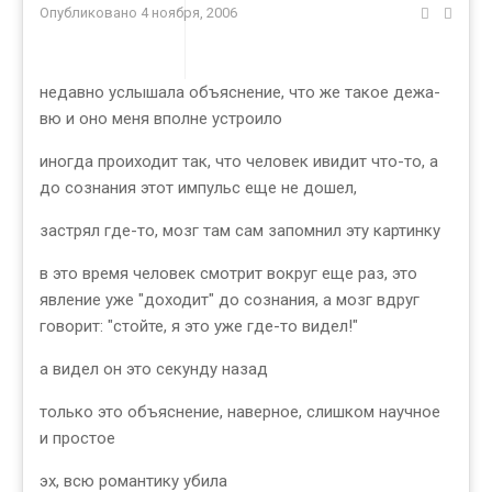
Опубликовано
4 ноября, 2006
недавно услышала объяснение, что же такое дежа-
вю и оно меня вполне устроило
иногда проиходит так, что человек ивидит что-то, а
до сознания этот импульс еще не дошел,
застрял где-то, мозг там сам запомнил эту картинку
в это время человек смотрит вокруг еще раз, это
явление уже "доходит" до сознания, а мозг вдруг
говорит: "стойте, я это уже где-то видел!"
а видел он это секунду назад
только это объяснение, наверное, слишком научное
и простое
эх, всю романтику убила