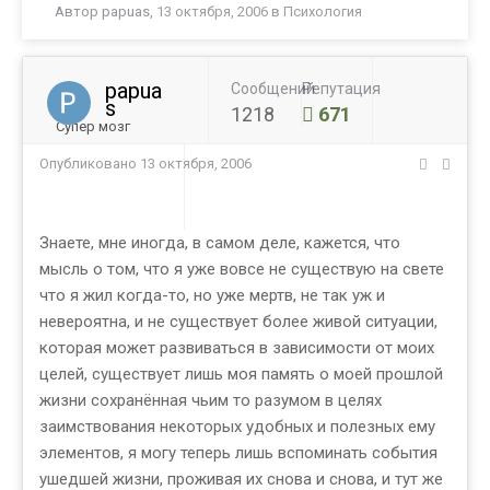
Автор
papuas
,
13 октября, 2006
в
Психология
papua
Сообщений
Репутация
s
1218
671
Супер мозг
Опубликовано
13 октября, 2006
Знаете, мне иногда, в самом деле, кажется, что
мысль о том, что я уже вовсе не существую на свете
что я жил когда-то, но уже мертв, не так уж и
невероятна, и не существует более живой ситуации,
которая может развиваться в зависимости от моих
целей, существует лишь моя память о моей прошлой
жизни сохранённая чьим то разумом в целях
заимствования некоторых удобных и полезных ему
элементов, я могу теперь лишь вспоминать события
ушедшей жизни, проживая их снова и снова, и тут же