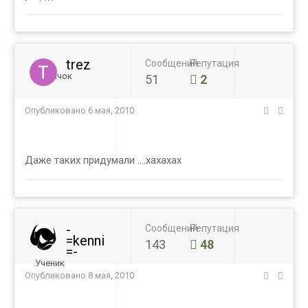
trez
Сообщений
Репутация
Новичок
51
2
Опубликовано
6 мая, 2010
Даже таких придумали ....хахахах
-
Сообщений
Репутация
=kenni
143
48
=-
Ученик
Опубликовано
8 мая, 2010