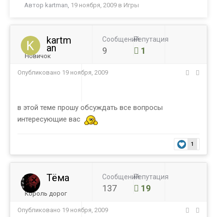
Автор
kartman
,
19 ноября, 2009
в
Игры
kartm
Сообщений
Репутация
an
9
1
Новичок
Опубликовано
19 ноября, 2009
в этой теме прошу обсуждать все вопросы
интересующие вас
1
Тёма
Сообщений
Репутация
137
19
Король дорог
Опубликовано
19 ноября, 2009