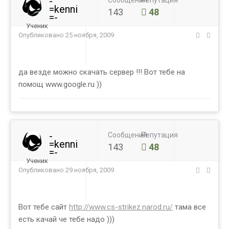
-
Сообщений
Репутация
=kenni
143
48
=-
Ученик
Опубликовано
25 ноября, 2009
да везде можно скачать сервер !!! Вот тебе на
помощ www.google.ru ))
-
Сообщений
Репутация
=kenni
143
48
=-
Ученик
Опубликовано
29 ноября, 2009
Вот тебе сайт
http://www.cs-strikez.narod.ru/
тама все
есть качай че тебе надо )))