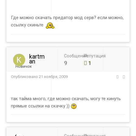
Где можно скачать предатор мод серв? если можно,
ссылку скиньте
kartm
Сообщений
Репутация
an
9
1
Новичок
Опубликовано
21 ноября, 2009
так тайма много, где можно скачать, могу те кинуть
прямые ссылки на скачку ))