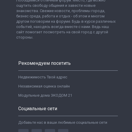
Пообщаемся отличный форум. Место, где можно
ощутить свободу общения и завести новые
знакомства. Свежие новости, проблемы города,
бизнес среда, работа и отдых - об этом и многом
другом поговорим на форуме. Будь в курсе различных
событий, находясь всегда вместе с нами. Ведь наш
сайт помогает посмотреть на свой город с другой
стороны.
Рекомендуем посетить
Недвижимость Твой адрес
Независимая оценка онлайн
Модульные дома ЭКОДОМ 21
Социальные сети
Добавьте нас в ваши любимые социальные сети