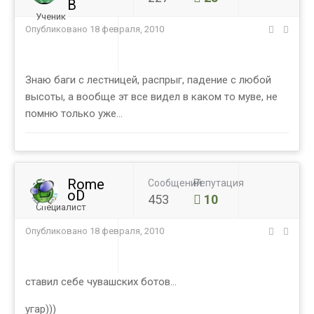
B
Ученик
Опубликовано
18 февраля, 2010
Знаю баги с лестницей, распрыг, падение с любой
высоты, а вообще эт все видел в каком то муве, не
помню только уже...
Rome
Сообщений
Репутация
oD
453
10
Специалист
Опубликовано
18 февраля, 2010
ставил себе чувашских ботов...
угар)))