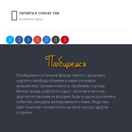
ПЕРЕЙТИ К СПИСКУ ТЕМ
Компьютеры
Пообщаемся отличный форум. Место, где можно
ощутить свободу общения и завести новые
знакомства. Свежие новости, проблемы города,
бизнес среда, работа и отдых - об этом и многом
другом поговорим на форуме. Будь в курсе различных
событий, находясь всегда вместе с нами. Ведь наш
сайт помогает посмотреть на свой город с другой
стороны.