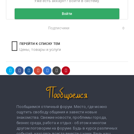
Уже есть аккаунт? Войти в систему.
Войти
Подписчики
0
ПЕРЕЙТИ К СПИСКУ ТЕМ
Цены, товары и услуги
Пообщаемся отличный форум. Место, где можно
ощутить свободу общения и завести новые
знакомства. Свежие новости, проблемы города,
бизнес среда, работа и отдых - об этом и многом
другом поговорим на форуме. Будь в курсе различных
событий, находясь всегда вместе с нами. Ведь наш