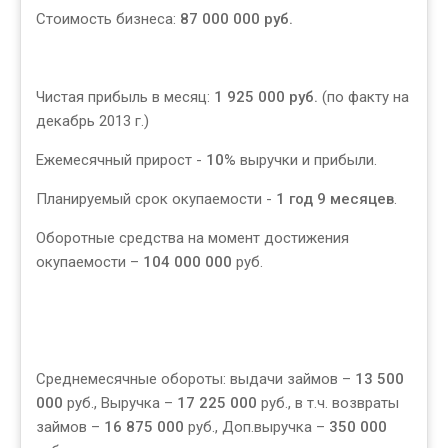
Стоимость бизнеса:
87 000 000 руб.
Чистая прибыль в месяц:
1 925 000 руб.
(по факту на
декабрь 2013 г.)
Ежемесячный прирост -
10%
выручки и прибыли.
Планируемый срок окупаемости -
1 год 9 месяцев
.
Оборотные средства на момент достижения
окупаемости –
104 000 000
руб.
Среднемесячные обороты: выдачи займов –
13 500
000
руб., Выручка –
17 225 000
руб., в т.ч. возвраты
займов –
16 875 000
руб., Доп.выручка –
350 000