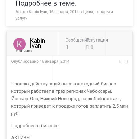
Подробнее в теме.
Автор
Kabin Ivan
,
16 января, 2014
в
Цены, товары и
услуги
Kabin
Сообщений
Репутация
Ivan
1
0
Новичок
Опубликовано
16 января, 2014
Продаю действующий высокодоходный бизнес
который работает в трех регионах Чебоксары,
Йошкар-Ола, Нижний Новгород, за любой контакт,
который приведет к продаже готов заплатить 2,5 млн
руб.
Подробнее о бизнесе:
АКТИВЫ