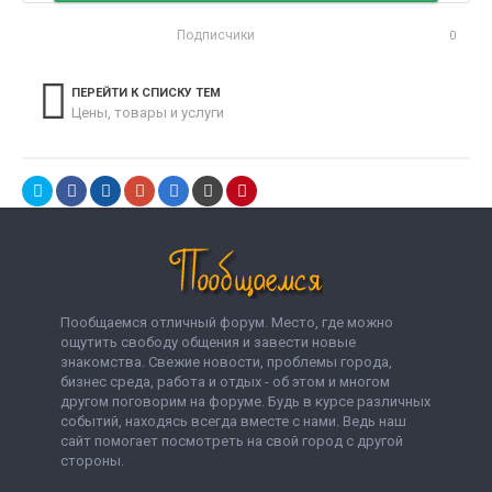
Подписчики
0
ПЕРЕЙТИ К СПИСКУ ТЕМ
Цены, товары и услуги
Пообщаемся отличный форум. Место, где можно
ощутить свободу общения и завести новые
знакомства. Свежие новости, проблемы города,
бизнес среда, работа и отдых - об этом и многом
другом поговорим на форуме. Будь в курсе различных
событий, находясь всегда вместе с нами. Ведь наш
сайт помогает посмотреть на свой город с другой
стороны.