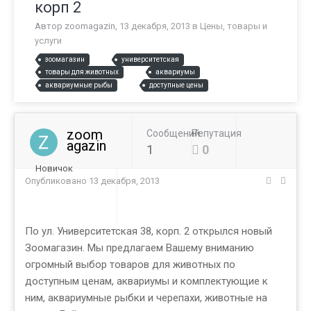
корп 2
Автор
zoomagazin
,
13 декабря, 2013
в
Цены, товары и
услуги
зоомагазин
университетская
товары для животных
аквариумы
аквариумные рыбы
доступные цены
zoom
Сообщений
Репутация
agazin
1
0
Новичок
Опубликовано
13 декабря, 2013
По ул. Университетская 38, корп. 2 открылся новый
Зоомагазин. Мы предлагаем Вашему вниманию
огромный выбор товаров для животных по
доступным ценам, аквариумы и комплектующие к
ним, аквариумные рыбки и черепахи, животные на