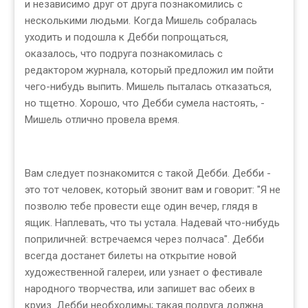
и независимо друг от друга познакомились с
несколькими людьми. Когда Мишель собралась
уходить и подошла к Дебби попрощаться,
оказалось, что подруга познакомилась с
редактором журнала, который предложил им пойти
чего-нибудь выпить. Мишель пыталась отказаться,
но тщетно. Хорошо, что Дебби сумела настоять, -
Мишель отлично провела время.
Вам следует познакомится с такой Дебби. Дебби -
это тот человек, который звонит вам и говорит: "Я не
позволю тебе провести еще один вечер, глядя в
ящик. Наплевать, что ты устала. Надевай что-нибудь
поприличней: встречаемся через полчаса". Дебби
всегда достанет билеты на открытие новой
художественной галереи, или узнает о фестивале
народного творчества, или запишет вас обеих в
круиз. Дебби необходимы; такая подруга должна