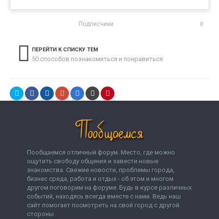
Подписчики
0
ПЕРЕЙТИ К СПИСКУ ТЕМ
50 способов познакомиться и понравиться
Пообщаемся отличный форум. Место, где можно
ощутить свободу общения и завести новые
знакомства. Свежие новости, проблемы города,
бизнес среда, работа и отдых - об этом и многом
другом поговорим на форуме. Будь в курсе различных
событий, находясь всегда вместе с нами. Ведь наш
сайт помогает посмотреть на свой город с другой
стороны.