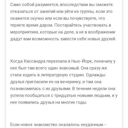
Само собой разумеется, впоследствии вы сможете
отказаться от занятий или уйти из группы, если это
окажется скучно или если вы почувствуете, что
теряете время даром. Постарайтесь участвовать в
мероприятиях, которые на деле, а не в воображении
дадут вам возможность завести себе новых друзей.
Когда Кассандра переехала в Ныо-Йорк, поначалу у
нее был там всего один знакомый. Она сразу же
стала ходить в литературную студию. Однажды
друзья пригласили ее на вечеринку, и там она
познакомилась с их друзьями. В течение недели она
успела пообщаться с тридцатью новыми людьми, и у
нее появились друзья на многие годы.
Если новое знакомство оказалось неудачным -