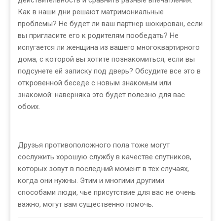
действительность и сравнить разные впечатления.
Как в наши дни решают матримониальные
проблемы? Не будет ли ваш партнер шокирован, если
вы пригласите его к родителям пообедать? Не
испугается ли женщина из вашего многоквартирного
дома, с которой вы хотите познакомиться, если вы
подсунете ей записку под дверь? Обсудите все это в
откровенной беседе с новым знакомым или
знакомой: наверняка это будет полезно для вас
обоих.
Друзья противоположного пола тоже могут
сослужить хорошую службу в качестве спутников,
которых зовут в последний момент в тех случаях,
когда они нужны. Этим и многими другими
способами люди, чье присутствие для вас не очень
важно, могут вам существенно помочь.