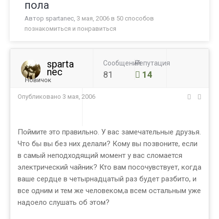
пола
Автор
spartanec
,
3 мая, 2006
в
50 способов
познакомиться и понравиться
sparta
Сообщений
Репутация
nec
81
14
Новичок
Опубликовано
3 мая, 2006
Поймите это правильно. У вас замечательные друзья.
Что бы вы без них делали? Кому вы позвоните, если
в самый неподходящий момент у вас сломается
электрический чайник? Кто вам посочувствует, когда
ваше сердце в четырнадцатый раз будет разбито, и
все одним и тем же человеком,а всем остальным уже
надоело слушать об этом?