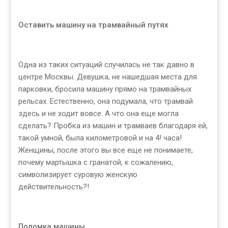
Оставить машину на трамвайный путях
Одна из таких ситуаций случилась не так давно в
центре Москвы. Девушка, не нашедшая места для
парковки, бросила машину прямо на трамвайных
рельсах. Естественно, она подумала, что трамвай
здесь и не ходит вовсе. А что она еще могла
сделать? Пробка из машин и трамваев благодаря ей,
такой умной, была километровой и на 4! часа!
Женщины, после этого вы все еще не понимаете,
почему мартышка с гранатой, к сожалению,
символизирует суровую женскую
действительность?!
Поломка машины