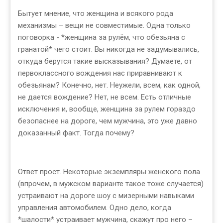
Бытует мнение, что женщина и всякого рода
механизмы – вещи не совместимые. Одна только
поговорка - *женщина за рулём, что обезьяна с
гранатой* чего стоит. Вы никогда не задумывались,
откуда берутся такие высказывания? Думаете, от
первоклассного вождения нас приравнивают к
обезьянам? Конечно, нет. Неужели, всем, как одной,
не дается вождение? Нет, не всем. Есть отличные
исключения и, вообще, женщина за рулем гораздо
безопаснее на дороге, чем мужчина, это уже давно
доказанный факт. Тогда почему?
Ответ прост. Некоторые экземпляры женского пола
(впрочем, в мужском варианте такое тоже случается)
устраивают на дороге шоу с мизерными навыками
управления автомобилем. Одно дело, когда
*шалости* устраивает мужчина, скажут про него –