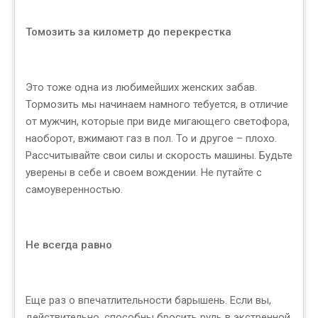
Томозить за километр до перекрестка
Это тоже одна из любимейших женских забав.
Тормозить мы начинаем намного тебуется, в отличие
от мужчин, которые при виде мигающего светофора,
наоборот, вжимают газ в пол. То и другое – плохо.
Рассчитывайте свои силы и скорость машины. Будьте
уверены в себе и своем вождении. Не путайте с
самоуверенностью.
Не всегда равно
Еще раз о впечатлительности барышень. Если вы,
действительно, способны бросить руль в экстренной