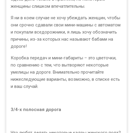
женщины слишком впечатлительны.
Я ни в коем случае не хочу убеждать женщин, чтобы
они срочно сдавали свои мини-машины с автоматом
и покупали вседорожники, я лишь хочу обозначить
причины, из-за которых нас называют бабами на
дороге!
Коробка передач и мини-габариты – это цветочки,
по сравнению с тем, что вытворяют некоторые
умелицы на дороге. Внимательно прочитайте
нижеследующие варианты, возможно, в списке есть
и ваш случай.
3/4-х полосная дорога
Что любят делать некоторые кадры женского пола?