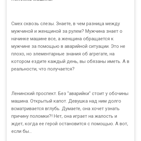
Смех сквозь слезы. Знаете, в чем разница между
мужчиной и женщиной за рулем? Мужчина знает о
начинке машине все, а женщина обращается к
мужчине за помощью в аварийной ситуации. Это не
плохо, но элементарные знания об агрегате, на
котором ездите каждый день, вы обязаны иметь. А в
реальности, что получается?
Ленинский проспект. Без "аварийки" стоит у обочины
машина. Открытый капот. Девушка над ним долго
всматривается вглубь. Думаете, она хочет узнать
причину поломки?! Нет, она играет на жалость и
ждет, когда ее герой остановится с помощью. А вот,
если бы…