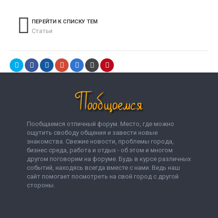
ПЕРЕЙТИ К СПИСКУ ТЕМ
Статьи
Пообщаемся отличный форум. Место, где можно
ощутить свободу общения и завести новые
знакомства. Свежие новости, проблемы города,
бизнес среда, работа и отдых - об этом и многом
другом поговорим на форуме. Будь в курсе различных
событий, находясь всегда вместе с нами. Ведь наш
сайт помогает посмотреть на свой город с другой
стороны.