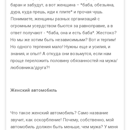
баран и забудут, а вот женщина – *баба, обезьяна,
дура, куда прешь, иди к плите* и прочая чушь.
Понимаете, женщины разных организаций с
огромным усердством бьются за равноправие, а в
ответ получают - *баба, она и есть баба*. Жестоко?
Но мы же хотим быть независимыми? Вот и терпим!
Но одного терпения мало! Нужны еще и усилия, и
знания, и опыт! А откуда они возьмутся, если нам
проще переложить половину обязанностей на мужа/
любовника/друга?!
Женский автомобиль
Что такое женский автомобиль? Само название
звучит, как оскорбление! Почему, собственно, мой
автомобиль должен быть меньше, чем мужа? У меня