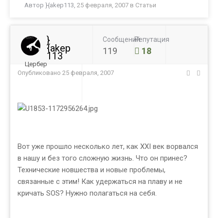
Автор
}{akep113
,
25 февраля, 2007
в
Статьи
}
Сообщений
Репутация
{akep
119
18
113
Цербер
Опубликовано
25 февраля, 2007
Вот уже прошло несколько лет, как XXI век ворвался
в нашу и без того сложную жизнь. Что он принес?
Технические новшества и новые проблемы,
связанные с этим! Как удержаться на плаву и не
кричать SOS? Нужно полагаться на себя.