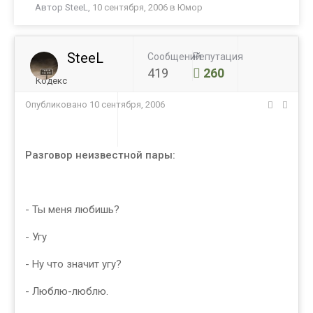
Автор
SteeL
,
10 сентября, 2006
в
Юмор
SteeL
Сообщений
Репутация
419
260
Кодекс
Опубликовано
10 сентября, 2006
Разговор неизвестной пары:
- Ты меня любишь?
- Угу
- Ну что значит угу?
- Люблю-люблю.