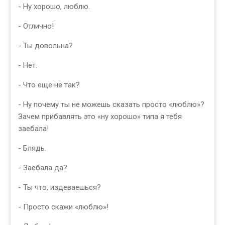
- Ну хорошо, люблю.
- Отлично!
- Ты довольна?
- Нет.
- Что еще не так?
- Ну почему ты не можешь сказать просто «люблю»?
Зачем прибавлять это «ну хорошо» типа я тебя
заeбала!
- Блядь.
- Заебала да?
- Ты что, издеваешься?
- Просто скажи «люблю»!