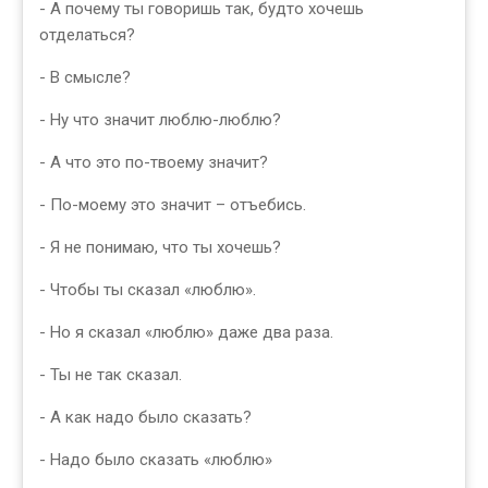
- А почему ты говоришь так, будто хочешь
отделаться?
- В смысле?
- Ну что значит люблю-люблю?
- А что это по-твоему значит?
- По-моему это значит – отъебись.
- Я не понимаю, что ты хочешь?
- Чтобы ты сказал «люблю».
- Но я сказал «люблю» даже два раза.
- Ты не так сказал.
- А как надо было сказать?
- Надо было сказать «люблю»