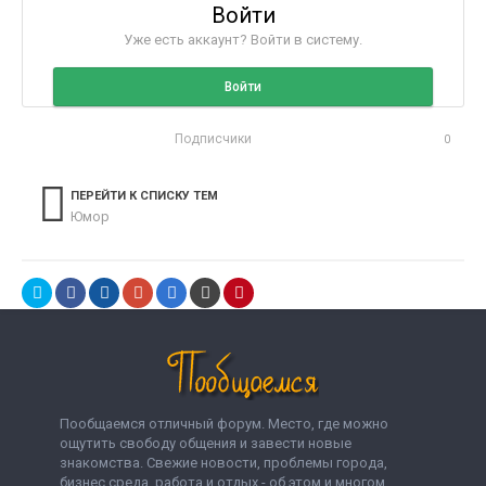
Войти
Уже есть аккаунт? Войти в систему.
Войти
Подписчики
0
ПЕРЕЙТИ К СПИСКУ ТЕМ
Юмор
Пообщаемся отличный форум. Место, где можно
ощутить свободу общения и завести новые
знакомства. Свежие новости, проблемы города,
бизнес среда, работа и отдых - об этом и многом