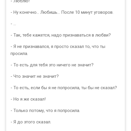
- Люблю!
- Ну конечно… Любишь… После 10 минут уговоров.
- …
- Так, тебе кажется, надо признаваться в любви?
- Я не признавался, я просто сказал то, что ты
просила.
- То есть для тебя это ничего не значит?
- Что значит не значит?
- То есть, если бы я не попросила, ты бы не сказал?
- Но я же сказал!
- Только потому, что я попросила.
- Я до этого сказал.