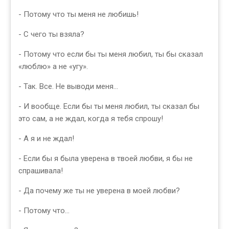
- Потому что ты меня не любишь!
- С чего ты взяла?
- Потому что если бы ты меня любил, ты бы сказал
«люблю» а не «угу».
- Так. Все. Не выводи меня…
- И вообще. Если бы ты меня любил, ты сказал бы
это сам, а не ждал, когда я тебя спрошу!
- А я и не ждал!
- Если бы я была уверена в твоей любви, я бы не
спрашивала!
- Да почему же ты не уверена в моей любви?
- Потому что…