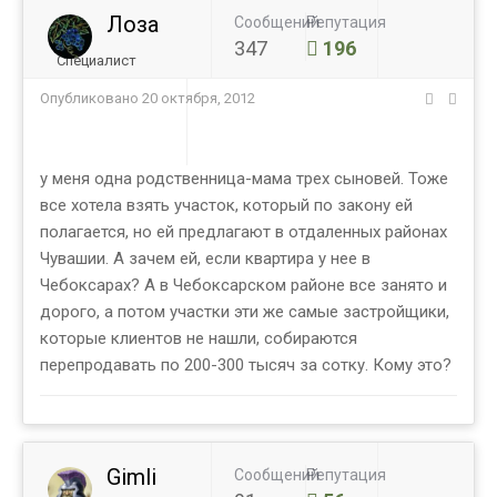
Лоза
Сообщений
Репутация
347
196
Специалист
Опубликовано
20 октября, 2012
у меня одна родственница-мама трех сыновей. Тоже
все хотела взять участок, который по закону ей
полагается, но ей предлагают в отдаленных районах
Чувашии. А зачем ей, если квартира у нее в
Чебоксарах? А в Чебоксарском районе все занято и
дорого, а потом участки эти же самые застройщики,
которые клиентов не нашли, собираются
перепродавать по 200-300 тысяч за сотку. Кому это?
Gimli
Сообщений
Репутация