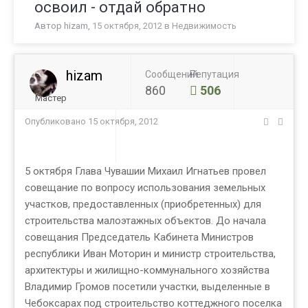
освоил - отдай обратно
Автор
hizam
,
15 октября, 2012
в
Недвижимость
hizam
Сообщений
Репутация
860
506
Мастер
Опубликовано
15 октября, 2012
5 октября Глава Чувашии Михаил Игнатьев провел
совещание по вопросу использования земельных
участков, предоставленных (приобретенных) для
строительства малоэтажных объектов. До начала
совещания Председатель Кабинета Министров
республики Иван Моторин и министр строительства,
архитектуры и жилищно-коммунального хозяйства
Владимир Громов посетили участки, выделенные в
Чебоксарах под строительство коттеджного поселка