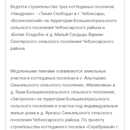
Ведется строительство трех коттеджных поселков:
«Чандрово» - «Тихая Слобода» в г. Чебоксары,
«Вознесенский» на территории Большекатрасьского
сельского поселения Чебоксарского района и
«Белая Усадьба» в д. Малый Сундырь Вурман-
Сюктерского сельского поселения Чебоксарского
района.
Медленными темпами осваиваются земельные
участки в коттеджных поселках в с. Альгешево
Синьяльского сельского поселения, «Малиновка» в
д. Яуши Большекатрасьского сельского поселения,
«Загорское» на территории Большекатрасьского
сельского поселения и участки под индивидуальные
жилые дома в д. Аркасы Синьяльского сельского
поселения Чебоксарского района. По проекту
строительства коттеджного поселка «Серебряный» г.