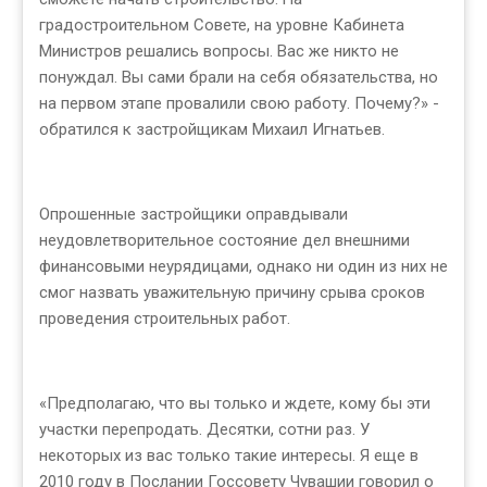
градостроительном Совете, на уровне Кабинета
Министров решались вопросы. Вас же никто не
понуждал. Вы сами брали на себя обязательства, но
на первом этапе провалили свою работу. Почему?» -
обратился к застройщикам Михаил Игнатьев.
Опрошенные застройщики оправдывали
неудовлетворительное состояние дел внешними
финансовыми неурядицами, однако ни один из них не
смог назвать уважительную причину срыва сроков
проведения строительных работ.
«Предполагаю, что вы только и ждете, кому бы эти
участки перепродать. Десятки, сотни раз. У
некоторых из вас только такие интересы. Я еще в
2010 году в Послании Госсовету Чувашии говорил о