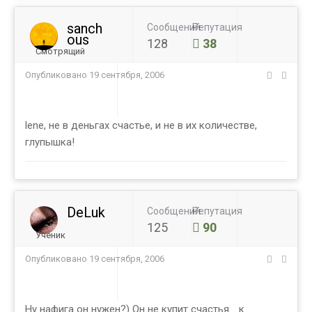
sanch
Сообщений
Репутация
ous
128
38
Смотрящий
Опубликовано
19 сентября, 2006
lene, не в деньгах счастье, и не в их количестве,
глупышка!
DeLuk
Сообщений
Репутация
125
90
Ученик
Опубликовано
19 сентября, 2006
Ну нафига он нужен?) Он не купит счастья .. к