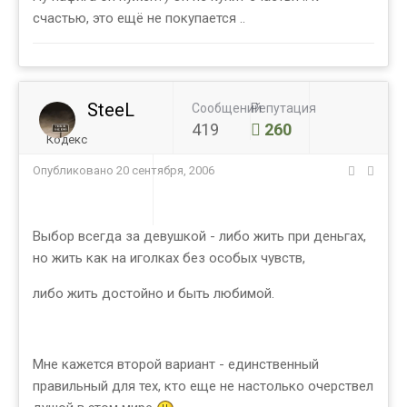
счастью, это ещё не покупается ..
SteeL
Сообщений
Репутация
419
260
Кодекс
Опубликовано
20 сентября, 2006
Выбор всегда за девушкой - либо жить при деньгах,
но жить как на иголках без особых чувств,
либо жить достойно и быть любимой.
Мне кажется второй вариант - единственный
правильный для тех, кто еще не настолько очерствел