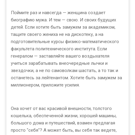
Поймите раз и навсегда — женщина создает
биографию мужа. И тем — свою. И своих будущих
детей. Если хотите быть замужем за академиком,
тащите своего жениха не на дискотеку, а на
подготовительные курсы физико-математического
факультета политехнического института. Если
генералом — заставляйте вашего воздыхателя
учиться зарабатывать внеочередные лычки и
звездочки, а не по самоволкам шастать, а то так и
останетесь за лейтенантом. Хотите быть замужем за
миллионером, приложите усилия.
Она хочет от вас красивой внешности, толстого
кошелька, обеспеченной жизни, хорошей машины,
большого дома и путешествий, взамен предлагая
просто "себя"? А может быть, вы себя так ведете,