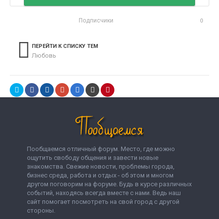
Подписчики
0
ПЕРЕЙТИ К СПИСКУ ТЕМ
Любовь
Пообщаемся отличный форум. Место, где можно
ощутить свободу общения и завести новые
знакомства. Свежие новости, проблемы города,
бизнес среда, работа и отдых - об этом и многом
другом поговорим на форуме. Будь в курсе различных
событий, находясь всегда вместе с нами. Ведь наш
сайт помогает посмотреть на свой город с другой
стороны.