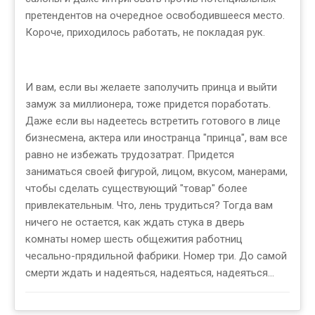
претендентов на очередное освободившееся место.
Короче, приходилось работать, не покладая рук.
И вам, если вы желаете заполучить принца и выйти
замуж за миллионера, тоже придется поработать.
Даже если вы надеетесь встретить готового в лице
бизнесмена, актера или иностранца "принца", вам все
равно не избежать трудозатрат. Придется
заниматься своей фигурой, лицом, вкусом, манерами,
чтобы сделать существующий "товар" более
привлекательным. Что, лень трудиться? Тогда вам
ничего не остается, как ждать стука в дверь
комнаты номер шесть общежития работниц
чесально-прядильной фабрики. Номер три. До самой
смерти ждать и надеяться, надеяться, надеяться...