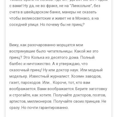
с вами! Ну да, не во фраке, не на "Линкольне", без
счета в швейцарском банке, манеры не сказать
чтобы великосветские и живет не в Монако, а на
соседней улице. Но почему бы не принц?
Вижу, как разочарованно морщатся мои
воспрянувшие было читательницы. Какой же это
принц? Это Колька из десятого дома. Полный
балбес и ничтожество. А я утверждаю, что
сказочный принц! Ну или доктор наук. Или модный
модельер. Известный журналист. Хозяин заводов,
газет, пароходов. Или... Короче, тот, кто вам
воображается. Вами воображается. Берите заготовку
и строгайте, как хотите. Получайте докторов, поэтов,
артистов, миллионеров. Получайте своих принцев. Не
сразу. Но почти гарантированно.