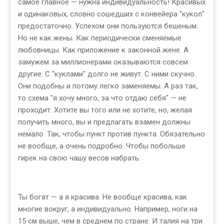
самое главное — нужна индивидуальность! Красивых
и одинаковых, словно сошедших с конвейера "кукол"
предостаточно. Успехом они пользуются бешеным.
Но не как жены. Как периодически сменяемые
любовницы. Как приложение к законной жене. А
замужем за миллионерами оказываются совсем
другие. С "куклами" долго не живут. С ними скучно.
Они подобны и потому легко заменяемы. А раз так,
то схема "я хочу много, за что отдаю себя" — не
проходит. Хотите вы того или не хотите, но, желая
получить много, вы и предлагать взамен должны
немало. Так, чтобы пункт против пункта. Обязательно
не вообще, а очень подробно. Чтобы побольше
гирек на свою чашу весов набрать.
Ты богат — а я красива. Не вообще красива, как
многие вокруг, а индивидуально. Например, ноги на
15 см выше, чем в среднем по стране. И талия на три