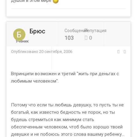
душой в этом мире
Брюс
Сообщений
Репутация
103
0
Ученик
Опубликовано
20 сентября, 2006
Впринципи возможен и третий "жить при деньгах с
любимым человеком".
Потому что если ты любишь девушку, то пусть ты не
богатый, как известно бедность не порок, но ты
будешь стремиться как минимум стать
обеспеченным человеком, чтоб было хорошо твоей
девушке и не побоюсь этого слова вашему ребенку...