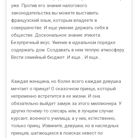
уже. Против его знания налогового
законодательства вы можете выставить
французский язык, которым владеете в
совершенстве. И еще умение держать себя в
обществе. Доскональное знание этикета.
Безупречный вкус. Умение в идеальном порядке
содержать дом. Создавать в нем теплую атмосферу.
Вести семейный бюджет. И еще... И еще...
Каждая женщина, но более всего каждая девушка
мечтает о принце! О сказочном принце, который
непременно встретится в ее жизни. И она
обязательно выйдет замуж за этого миллионера. У
других почему-то слесарь или, в лучшем случае
курсант, военного училища, а у них, естественно,
только принц. Извините, девушки, но в наследных
принцев, шатающихся в поисках невест по