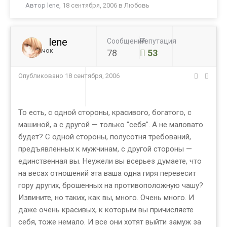
Автор
lene
,
18 сентября, 2006
в
Любовь
lene
Сообщений
Репутация
Новичок
78
53
Опубликовано
18 сентября, 2006
То есть, с одной стороны, красивого, богатого, с
машиной, а с другой — только "себя". А не маловато
будет? С одной стороны, полусотня требований,
предъявленных к мужчинам, с другой стороны —
единственная вы. Неужели вы всерьез думаете, что
на весах отношений эта ваша одна гиря перевесит
гору других, брошенных на противоположную чашу?
Извините, но таких, как вы, много. Очень много. И
даже очень красивых, к которым вы причисляете
себя, тоже немало. И все они хотят выйти замуж за