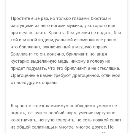
Простите еще раз, но только глазами, бюстом и
растущими из него ногами мужика, у которого все
при нем, не взять. Красота без умения ее подать, без
той или иной индивидуальной изюминки все равно
что бриллиант, заключенный в медную оправу.
Бриллиант-то он, конечно, бриллиант, но, видя
кустарно выделанную медь, никому в голову не
придет подумать, что это бриллиант, а не стекляшка.
Драгоценные камни требуют драгоценной, отличной
от всех других оправы.
К красоте еще как минимум необходимо умение ее
подать, т.е. нужен особый шарм, умение виртуозно
кокетничать, неглупо говорить, не есть ложкой салат
из общей салатницы и многое, многое другое. Но