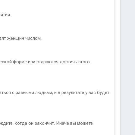
ятия.
дят женщин числом.
ческой форме или стараются достичь этого
аться с разными людьми, и в результате у вас будет
ждите, когда он закончит. Иначе вы можете