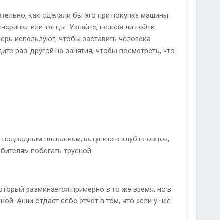
тельно, как сделали бы это при покупке машины.
еринки или танцы. Узнайте, нельзя ли пойти
еперь используют, чтобы заставить человека
ите раз-другой на занятия, чтобы посмотреть, что
 подводным плаванием, вступите в клуб пловцов,
юбителям побегать трусцой.
оторый разминается примерно в то же время, но в
й. Анни отдает себе отчет в том, что если у нее