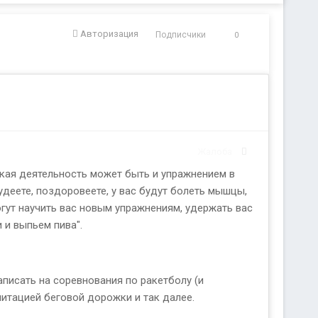
Авторизация
Подписчики
0
Жалоба
такая деятельность может быть и упражнением в
удеете, поздоровеете, у вас будут болеть мышцы,
огут научить вас новым упражнениям, удержать вас
 и выпьем пива".
записать на соревнования по ракетболу (и
итацией беговой дорожки и так далее.