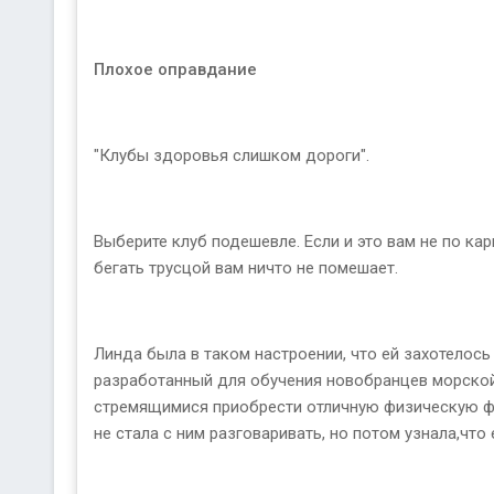
Плохое оправдание
"Клубы здоровья слишком дороги".
Выберите клуб подешевле. Если и это вам не по ка
бегать трусцой вам ничто не помешает.
Линда была в таком настроении, что ей захотелось
разработанный для обучения новобранцев морской 
стремящимися приобрести отличную физическую фор
не стала с ним разговаривать, но потом узнала,чт