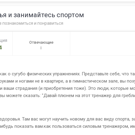
ья и занимайтесь спортом
в познакомиться и понравиться
ация
Отвечающие
4
 как о сугубо физических упражнениях. Представьте себе, что 
уками и ногами не в квартире, а в гимнастическом зале, вы пох
и ваши страдания (и приобретения тоже). Это люди, которые м
вы можете сказать: "Давай плюнем на этот тренажер для гребли
 здоровья. Там вас могут научить новому для вас виду спорта, 
нибудь показать вам.как пользоваться силовым тренажером, им