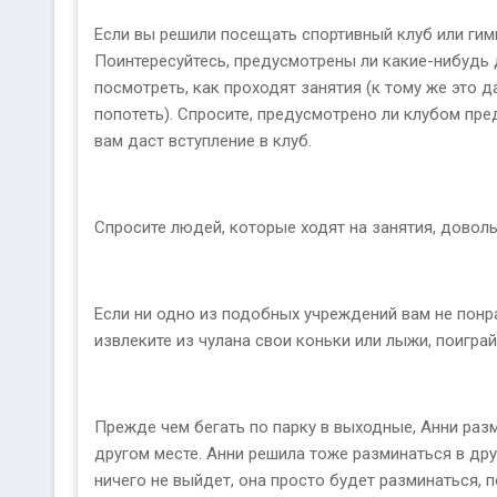
Если вы решили посещать спортивный клуб или гимн
Поинтересуйтесь, предусмотрены ли какие-нибудь д
посмотреть, как проходят занятия (к тому же это 
попотеть). Спросите, предусмотрено ли клубом пре
вам даст вступление в клуб.
Спросите людей, которые ходят на занятия, довольн
Если ни одно из подобных учреждений вам не понра
извлеките из чулана свои коньки или лыжи, поигра
Прежде чем бегать по парку в выходные, Анни разм
другом месте. Анни решила тоже разминаться в дру
ничего не выйдет, она просто будет разминаться, п