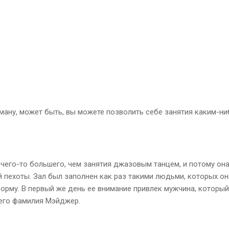
рману, может быть, вы можете позволить себе занятия каким-ни
 чего-то большего, чем занятия джазовым танцем, и потому она
пехоты. Зал был заполнен как раз такими людьми, которых она
му. В первый же день ее внимание привлек мужчина, который 
о его фамилия Мэйджер.