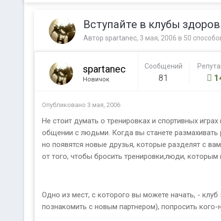
Вступайте в клубы здоров
Автор
spartanec
,
3 мая, 2006
в
50 способо
Сообщений
Репут
spartanec
81
1
Новичок
Опубликовано
3 мая, 2006
Не стоит думать о тренировках и спортивных играх
общении с людьми. Когда вы станете размахивать р
но появятся новые друзья, которые разделят с вам
от того, чтобы бросить тренировки,люди, которым 
Одно из мест, с которого вы можете начать, - клуб
познакомить с новым партнером), попросить кого-