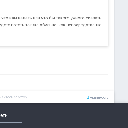
 что вам надеть или что бы такого умного сказать.
удете потеть так же обильно, как непосредственно
имайтесь спортом
Активность
ети