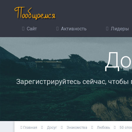
Сайт
Активность
Лидеры
До
Зарегистрируйтесь сейчас, чтобы
Главная
Досуг
Знакомства
Любовь
50 спо