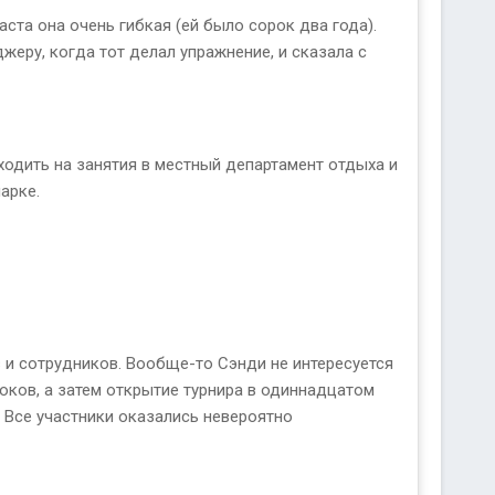
ста она очень гибкая (ей было сорок два года).
еру, когда тот делал упражнение, и сказала с
 ходить на занятия в местный департамент отдыха и
арке.
 и сотрудников. Вообще-то Сэнди не интересуется
роков, а затем открытие турнира в одиннадцатом
. Все участники оказались невероятно