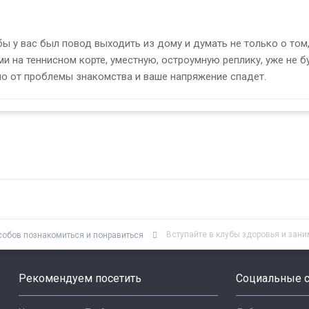
ы у вас был повод выходить из дому и думать не только о том,
ми на теннисном корте, уместную, остроумную реплику, уже не б
ено от проблемы знакомства и ваше напряжение спадет.
Вступайте в клубы здоровья и зан
собов познакомиться и понравиться
Рекомендуем посетить
Социальные с