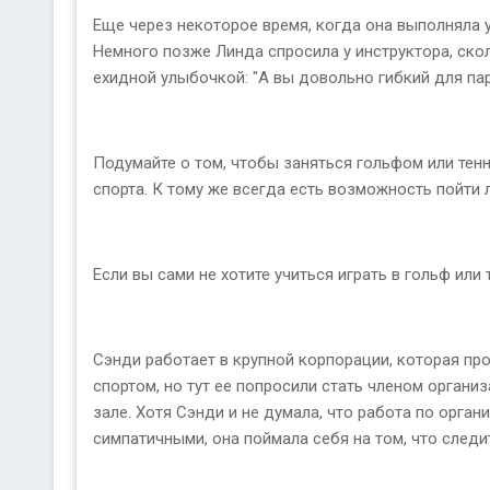
Еще через некоторое время, когда она выполняла у
Немного позже Линда спросила у инструктора, ско
ехидной улыбочкой: "А вы довольно гибкий для пар
Подумайте о том, чтобы заняться гольфом или тенн
спорта. К тому же всегда есть возможность пойти 
Если вы сами не хотите учиться играть в гольф или
Сэнди работает в крупной корпорации, которая пр
спортом, но тут ее попросили стать членом органи
зале. Хотя Сэнди и не думала, что работа по орга
симпатичными, она поймала себя на том, что следи