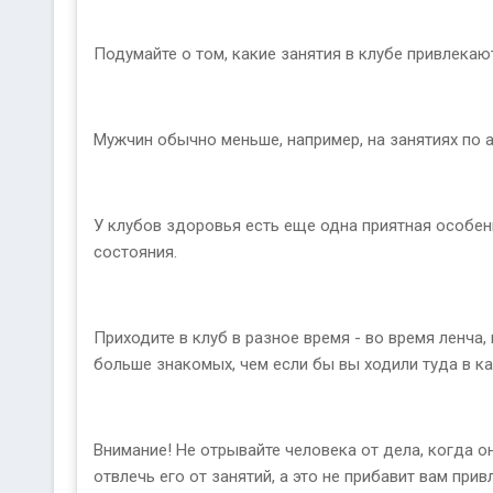
Подумайте о том, какие занятия в клубе привлекаю
Мужчин обычно меньше, например, на занятиях по 
У клубов здоровья есть еще одна приятная особенн
состояния.
Приходите в клуб в разное время - во время ленча,
больше знакомых, чем если бы вы ходили туда в ка
Внимание! Не отрывайте человека от дела, когда 
отвлечь его от занятий, а это не прибавит вам при