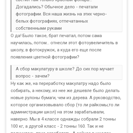
Догадались? Обычное дело - печатали
фотографии. Вся наша жизнь на этих черно-
белых фотографиях, отпечатанных
собственными руками
О да! Было такое, брат печатал, потом сама
научилась, потом... отнесли этот фотоувеличитель в
школу, в фотокружок, а куда его еще после
появления цветной фотографии?
А сбор макулатуру в школе? До сих пор мучает
вопрос - зачем?
Ну как же, на переработку макулатру надо было
собирать, а некому, из нее же дешевле было делать
новые рулоны бумаги, чем из дерева. А руководство,
которое организовывало сбор (то ли райкомы,то ли
администрации школ) на этом зарабатывали,
наверно. Мы в 4 классе однажды собрали 2 тонны
100 кг, а другой класс - 2 тонны 160. Так и не