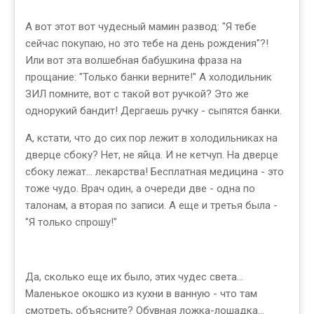
А вот этот вот чудесный мамин развод: "Я тебе
сейчас покупаю, но это тебе на день рождения"?!
Или вот эта волшебная бабушкина фраза на
прощание: "Только банки верните!" А холодильник
ЗИЛ помните, вот с такой вот ручкой? Это же
однорукий бандит! Дергаешь ручку - cыпятся банки.
А, кстати, что до сих пор лежит в холодильниках на
дверце сбоку? Нет, не яйца. И не кетчуп. На дверце
сбоку лежат... лекарства! Бесплатная медицина - это
тоже чудо. Врач один, а очереди две - одна по
талонам, а вторая по записи. А еще и третья была -
"Я только спрошу!"
Да, сколько еще их было, этих чудес света...
Маленькое окошко из кухни в ванную - что там
смотреть, объясните? Обувная ложка-лошадка...