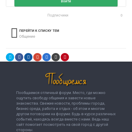
Войти
Подписчики
0
ПЕРЕЙТИ К СПИСКУ ТЕМ
Общение
Пообщаемся отличный форум. Место, где можно
ощутить свободу общения и завести новые
знакомства. Свежие новости, проблемы города,
бизнес среда, работа и отдых - об этом и многом
другом поговорим на форуме. Будь в курсе различных
событий, находясь всегда вместе с нами. Ведь наш
сайт помогает посмотреть на свой город с другой
стороны.