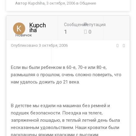
Автор
Kupchiha
,
3 октября, 2006
в
Общение
Kupch
Сообщений
Репутация
iha
1
0
Новичок
Опубликовано
3 октября, 2006
Если вы были ребенком в 60-е, 70-е или 80-е,
размышляя о прошлом, очень сложно поверить, что
нам удалось дожить до 21 века.
В детстве мы ездили на машинах без ремней и
подушек безопасности. Поездка на телеге,
запряженной лошадью, в теплый летний день была
несказанным удовольствием. Наши кроватки были
раскрашены яркими красками с высоким