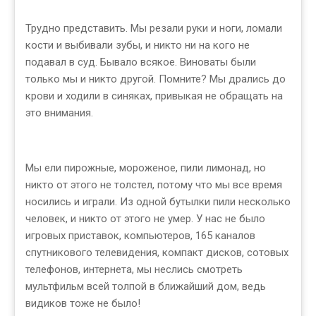
Трудно представить. Мы резали руки и ноги, ломали
кости и выбивали зубы, и никто ни на кого не
подавал в суд. Бывало всякое. Виноваты были
только мы и никто другой. Помните? Мы дрались до
крови и ходили в синяках, привыкая не обращать на
это внимания.
Мы ели пирожные, мороженое, пили лимонад, но
никто от этого не толстел, потому что мы все время
носились и играли. Из одной бутылки пили несколько
человек, и никто от этого не умер. У нас не было
игровых приставок, компьютеров, 165 каналов
спутникового телевидения, компакт дисков, сотовых
телефонов, интернета, мы неслись смотреть
мультфильм всей толпой в ближайший дом, ведь
видиков тоже не было!