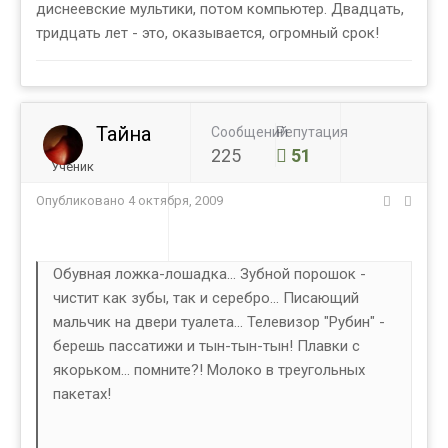
диснеевские мультики, потом компьютер. Двадцать,
тридцать лет - это, оказывается, огромный срок!
Тайна
Сообщений
Репутация
225
51
Ученик
Опубликовано
4 октября, 2009
Обувная ложка-лошадка... Зубной порошок -
чистит как зубы, так и серебро... Писающий
мальчик на двери туалета... Телевизор "Рубин" -
берешь пассатижи и тын-тын-тын! Плавки с
якорьком... помните?! Молоко в треугольных
пакетах!