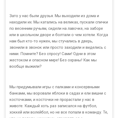
Зато у нас были друзья. Мы выходили из дома и
находили их. Мы катались на великах, пускали спички
по весенним ручьям, сидели на лавочке, на заборе
или в школьном дворе и болтали о чем хотели. Когда
нам был кто-то нужен, мы стучались в дверь,
звонили в звонок или просто заходили и виделись с
ними. Помните? Без спросу! Сами! Одни в этом
жестоком и опасном мире! Без охраны! Как мы
вообще выжили?
Мы придумывали игры с палками и консервными
банками, мы воровали яблоки в садах и ели вишни с
косточками, и косточки не прорастали у нас в
животе. Каждый хоть раз записался на футбол,
хоккей или волейбол, но не все попали в команду. Те,