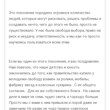
Это поколение породило огромное количество
людей, которые могут рисковать, решать проблемы и
создавать нечто, чего до этого не было, просто не
существовало. У нас была свобода выбора, право на
риск и неудачу, ответственность, и мы как-то просто
научились пользоваться всем этим.
Если вы один из этого поколения, я вас поздравляю.
Нам повезло, что наше детство и юность
закончились до того, как правительство купило у
молодежи свободу взамен за ролики, мобилы,
фабрику звезд и классные сухарики... С их общего
согласия... Для их же собственного блага... На самом
деле в мире не семь чудес света, а гораздо больше.
Просто мы с вами к ним привыкли и порой даже не
замечаем. Ну разве не чудо первое советское