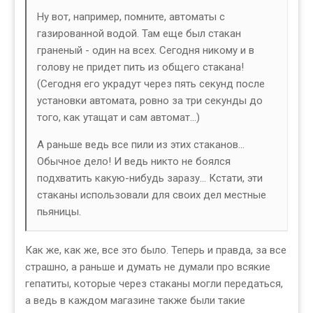
Ну вот, например, помните, автоматы с
газированной водой. Там еще был стакан
граненый - один на всех. Сегодня никому и в
голову не придет пить из общего стакана!
(Сегодня его украдут через пять секунд после
установки автомата, ровно за три секунды до
того, как утащат и сам автомат...)
А раньше ведь все пили из этих стаканов...
Обычное дело! И ведь никто не боялся
подхватить какую-нибудь заразу... Кстати, эти
стаканы использовали для своих дел местные
пьяницы.
Как же, как же, все это было. Теперь и правда, за все
страшно, а раньше и думать не думали про всякие
гепатиты, которые через стаканы могли передаться,
а ведь в каждом магазине также были такие