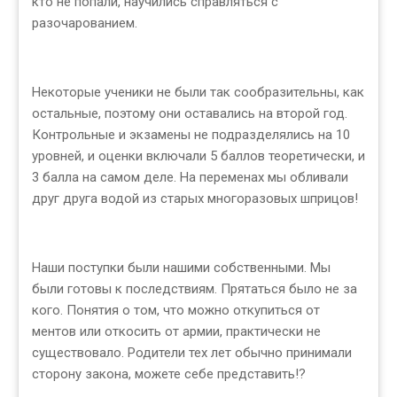
кто не попали, научились справляться с
разочарованием.
Некоторые ученики не были так сообразительны, как
остальные, поэтому они оставались на второй год.
Контрольные и экзамены не подразделялись на 10
уровней, и оценки включали 5 баллов теоретически, и
3 балла на самом деле. На переменах мы обливали
друг друга водой из старых многоразовых шприцов!
Наши поступки были нашими собственными. Мы
были готовы к последствиям. Прятаться было не за
кого. Понятия о том, что можно откупиться от
ментов или откосить от армии, практически не
существовало. Родители тех лет обычно принимали
сторону закона, можете себе представить!?