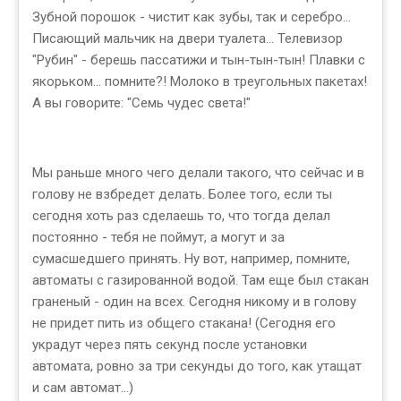
Зубной порошок - чистит как зубы, так и серебро...
Писающий мальчик на двери туалета... Телевизор
"Рубин" - берешь пассатижи и тын-тын-тын! Плавки с
якорьком... помните?! Молоко в треугольных пакетах!
А вы говорите: "Семь чудес света!"
Мы раньше много чего делали такого, что сейчас и в
голову не взбредет делать. Более того, если ты
сегодня хоть раз сделаешь то, что тогда делал
постоянно - тебя не поймут, а могут и за
сумасшедшего принять. Ну вот, например, помните,
автоматы с газированной водой. Там еще был стакан
граненый - один на всех. Сегодня никому и в голову
не придет пить из общего стакана! (Сегодня его
украдут через пять секунд после установки
автомата, ровно за три секунды до того, как утащат
и сам автомат...)