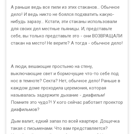
А раньше ведь все пили из этих стаканов... Обычное
дело! И ведь никто не боялся подхватить какую-
нибудь заразу... Кстати, эти стаканы использовали
для своих дел местные пьяницы. И, представьте
себе, вы только представьте это - они ВОЗВРАЩАЛИ
стакан на место! Не верите? А тогда - обычное дело!
А люди, вешающие простыню на стену,
выключающие свет и бормочущие что-то себе под
нос в темноте? Секта? Нет, обычное дело! Раньше в
каждом доме проходила церемония, которая
называлась задержите дыхание - диафильм!
Помните это чудо?! У кого сейчас работает проектор
диафильмов?
Дым валит, едкий запах по всей квартире. Дощечка
такая с письменами. Что вам представляется?