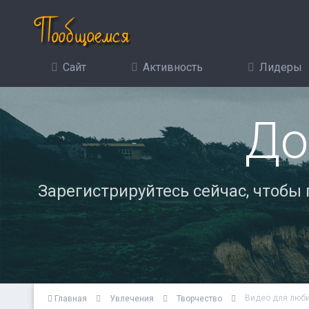
Сайт
Активность
Лидеры
До
Зарегистрируйтесь сейчас, чтобы
Видео для люби
Главная
Увлечения
Творчество