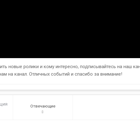
ь новые ролики и кому интересно, подписывайтесь на наш кана
нам на канал. Отличных событий и спасибо за внимание!
ация
Отвечающие
1