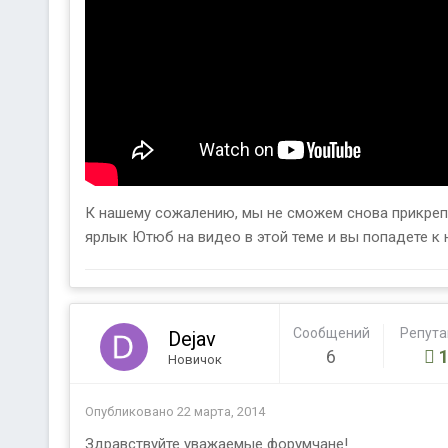
К нашему сожалению, мы не сможем снова прикрепит
ярлык Ютюб на видео в этой теме и вы попадете к 
Сообщений
Репут
Dejav
6
Новичок
Опубликовано
22 марта, 2014
Здравствуйте уважаемые форумчане!