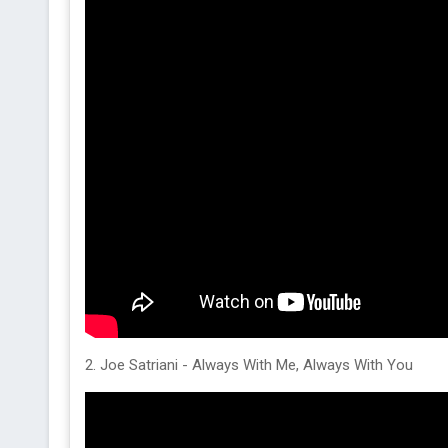
2. Joe Satriani - Always With Me, Always With You