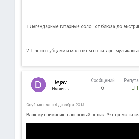
1.Легендарные гитарные соло : от блюза до экстр
2. Плоскогубцами и молотком по гитаре: музыкаль
Сообщений
Репут
Dejav
6
Новичок
Опубликовано
6 декабря, 2013
Вашему вниманию наш новый ролик: Экстремальная 