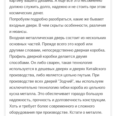
картину вашего дизайна. А еще все это несомненно
должно служить долго, надежно и не стоить при этом
космических денег.
Попробуем подробно разобраться, какие же бывают
входные двери. В чем скрыты особенности, различия
и нюансы.
Входная металлическая дверь состоит из нескольких
основных частей. Прежде всего это короб или
другими словами, непосредственно дверная коробка.
Профиль дверной коробки делается двумя
способами. Он либо сварен, такая технология
используется в дешевых дверях и дверях Китайского
производства, либо является цельно гнутым. При
производстве всех дверей "Зодчий", мы используем
исключительно технологию гибки короба из цельного
куска металла. Это обеспечивает гораздо большую
надежность, прочность и долговечность конструкции.
Хоть и требует более современного и сложного
оборудования при производстве. Кстати о металле.