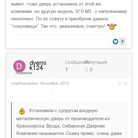
живет...тоже дверь установила от этой же
компании...но другую модель ЭГО М3....с наполнением
пеноплекс. По ее совету и приобрели данное
"сокровище". Так что...уважаемые, советую!
2
dverni
Сообщений
Репутация
k124
1
0
Новичок
Опубликовано
18 ноября, 2013
Установили с супругом входную
металлическую дверь от производителя из
Красноярска. Вроде, Сибирская Дверная
Компания называется. Скажу прямо...очень даже