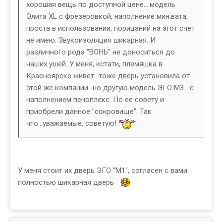
хорошая вещь по доступной цене....модель
Элита XL с фрезеровкой, наполнение мин.вата,
проста в использовании, порицаний на этот счет
не имею. Звукоизоляция шикарная. И
различного рода "ВОНЬ" не доноситься до
наших ушей. У меня, кстати, племяшка в
Красноярске живет...тоже дверь установила от
этой же компании...но другую модель ЭГО М3....с
наполнением пеноплекс. По ее совету и
приобрели данное "сокровище". Так
что...уважаемые, советую!
У меня стоит их дверь ЭГО "М1", согласен с вами
полностью шикарная дверь