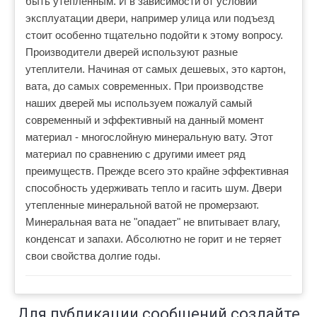
быть утепленным. И в зависимости от условий
эксплуатации двери, например улица или подъезд
стоит особенно тщательно подойти к этому вопросу.
Производители дверей используют разные
утеплители. Начиная от самых дешевых, это картон,
вата, до самых современных. При производстве
наших дверей мы используем пожалуй самый
современный и эффективный на данный момент
материал - многослойную минеральную вату. Этот
материал по сравнению с другими имеет ряд
преимуществ. Прежде всего это крайне эффективная
способность удерживать тепло и гасить шум. Двери
утепленные минеральной ватой не промерзают.
Минеральная вата не "опадает" не впитывает влагу,
конденсат и запахи. Абсолютно не горит и не теряет
свои свойства долгие годы.
Для публикации сообщений создайте